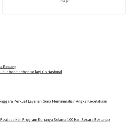
sa Binuang
uhur bone sebentar lagi Go Nasional
 Tenggara Perkuat Layanan Guna Meminimalisir Angka Kecelakaan
l Realisasikan Program Kerjanya Selama 100 Hari Secara Bertahap