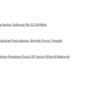
a lantas Sebesar Rp 31,56 Miliar
muluskan Pencalonan, Bentuk Poros Tengah
ekjen Pimpinan Pusat GP Ansor Rifqi Al Mubarok