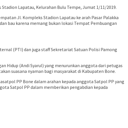
 Stadion Lapatau, Kelurahan Bulu Tempe, Jumat 1/11/2019.
rempatan Jl. Kompleks Stadion Lapatau ke arah Pasar Palakka
rok dan bau karena memang bukan lokasi Tempat Pembuangan
ernal (PTI) dan juga staff Sekretariat Satuan Polisi Pamong
ungan Hidup (Andi Syarul) yang menurunkan anggota dari petugas
ciptakan suasana nyaman bagi masyarakat di Kabupaten Bone.
. Kasatpol PP Bone dalam arahan kepada anggota Satpol PP yang
 anggota Satpol PP dalam memberikan pengabdian kepada