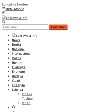
Loncat ke konten
Menu Mobile
Pencarian
News
Berita
Nasional
Internasional
Politik
Hukrim
Olahraga
Ekonomi
Budaya
Opini
Lifestyle
Lainnya
Indeks
Techno
Video