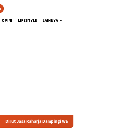
n
OPINI
LIFESTYLE
LAINNYA
asa Raharja Dampingi Wamenhub Tinjau Penanganan Korban KM Mut