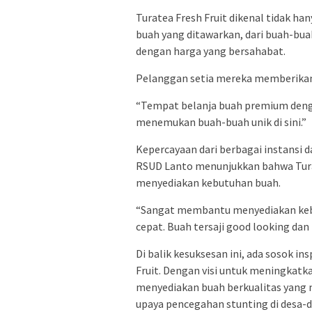
Turatea Fresh Fruit dikenal tidak ha
buah yang ditawarkan, dari buah-bua
dengan harga yang bersahabat.
Pelanggan setia mereka memberikan
“Tempat belanja buah premium denga
menemukan buah-buah unik di sini.”
Kepercayaan dari berbagai instansi 
RSUD Lanto menunjukkan bahwa Turat
menyediakan kebutuhan buah.
“Sangat membantu menyediakan keb
cepat. Buah tersaji good looking dan
Di balik kesuksesan ini, ada sosok in
Fruit. Dengan visi untuk meningkat
menyediakan buah berkualitas yan
upaya pencegahan stunting di desa-d