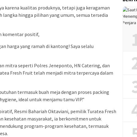
nya karena kualitas produknya, tetapi juga keragaman
h langka hingga pilihan yang umum, semua tersedia
 komentar positif,
n harga yang ramah di kantong! Saya selalu
dan mitra seperti Polres Jeneponto, HN Catering, dan
ea Fresh Fruit telah menjadi mitra terpercaya dalam
utuhan termasuk buah meja dengan proses packing
 hygiene, ideal untuk menjamu tamu VIP.”
spiratif, Resmi Bahariah Oktaviani, pemilik Turatea Fresh
kan kesehatan masyarakat, ia berkomitmen untuk
g mendukung program-program kesehatan, termasuk
esa.