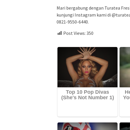
Mari bergabung dengan Turatea Fresh
kunjungi Instagram kami di @turatea.
0821-9550-6440.
Post Views:
350