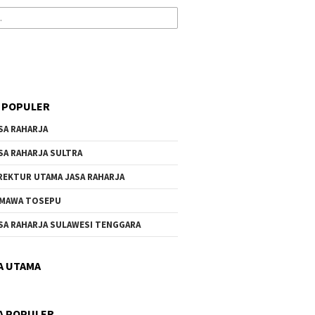
 POPULER
SA RAHARJA
SA RAHARJA SULTRA
REKTUR UTAMA JASA RAHARJA
MAWA TOSEPU
SA RAHARJA SULAWESI TENGGARA
A UTAMA
A POPULER