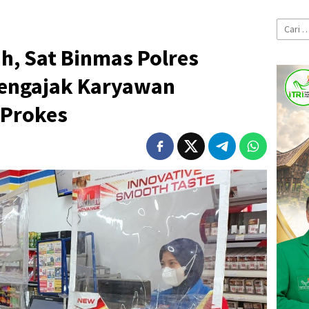
Cari
untuk:
h, Sat Binmas Polres
Mengajak Karyawan
 Prokes