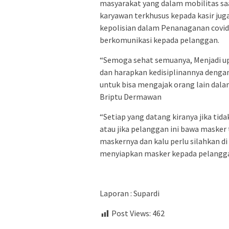
masyarakat yang dalam mobilitas s
karyawan terkhusus kepada kasir j
kepolisian dalam Penanaganan covid-
berkomunikasi kepada pelanggan.
“Semoga sehat semuanya, Menjadi up
dan harapkan kedisiplinannya denga
untuk bisa mengajak orang lain dal
Briptu Dermawan
“Setiap yang datang kiranya jika t
atau jika pelanggan ini bawa masker
maskernya dan kalu perlu silahkan d
menyiapkan masker kepada pelangga
Laporan : Supardi
Post Views:
462