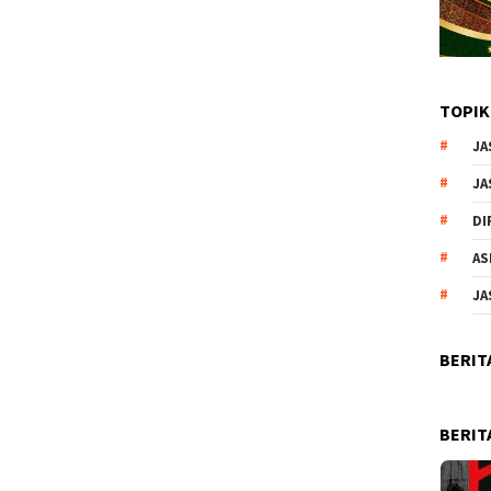
TOPIK
JA
JA
DI
AS
JA
BERIT
BERIT