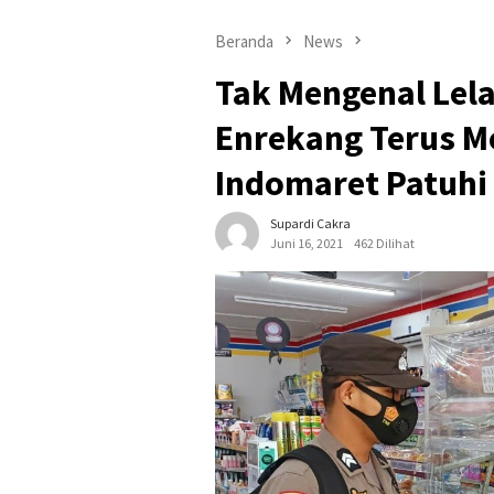
Beranda
News
Tak Mengenal Lela
Enrekang Terus 
Indomaret Patuhi
Supardi Cakra
Juni 16, 2021
462 Dilihat