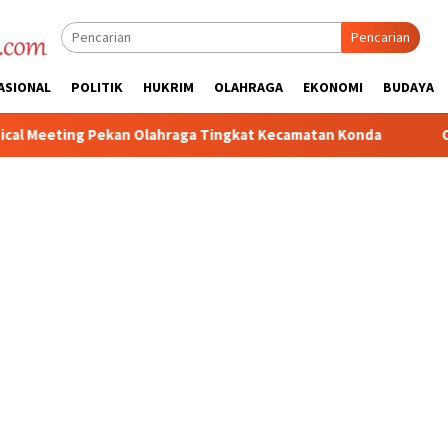
Pencarian
ASIONAL
POLITIK
HUKRIM
OLAHRAGA
EKONOMI
BUDAYA
ga Tingkat Kecamatan Konda
Ciptakan Kondusifitas Wilayah