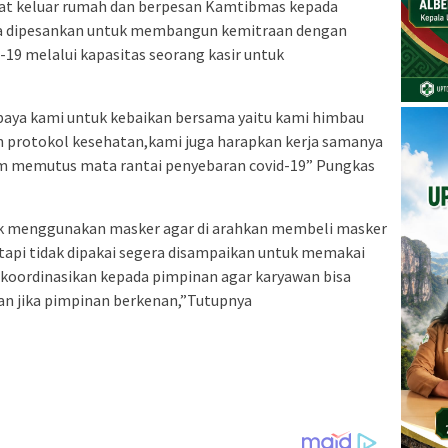
aat keluar rumah dan berpesan Kamtibmas kepada
uga dipesankan untuk membangun kemitraan dengan
19 melalui kapasitas seorang kasir untuk
aya kami untuk kebaikan bersama yaitu kami himbau
n protokol kesehatan,kami juga harapkan kerja samanya
am memutus mata rantai penyebaran covid-19” Pungkas
idak menggunakan masker agar di arahkan membeli masker
 tapi tidak dipakai segera disampaikan untuk memakai
i koordinasikan kepada pimpinan agar karyawan bisa
n jika pimpinan berkenan,”Tutupnya