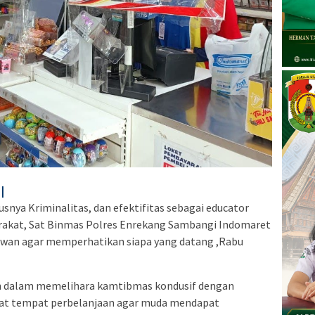
|
snya Kriminalitas, dan efektifitas sebagai educator
rakat, Sat Binmas Polres Enrekang Sambangi Indomaret
wan agar memperhatikan siapa yang datang ,Rabu
n dalam memelihara kamtibmas kondusif dengan
at tempat perbelanjaan agar muda mendapat