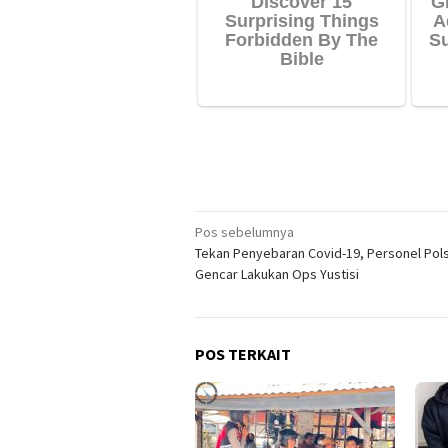
Navigasi
Pos sebelumnya
Tekan Penyebaran Covid-19, Personel Pols
pos
Gencar Lakukan Ops Yustisi
POS TERKAIT