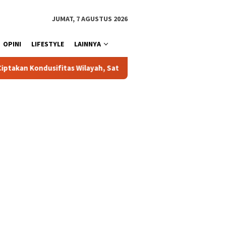
JUMAT, 7 AGUSTUS 2026
OPINI
LIFESTYLE
LAINNYA
, Sat Samapta Polres Toraja Utara Gencarkan Patroli Dialogis dan