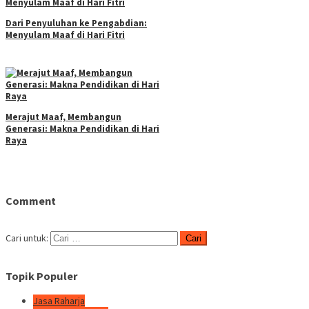
Dari Penyuluhan ke Pengabdian:
Menyulam Maaf di Hari Fitri
Merajut Maaf, Membangun
Generasi: Makna Pendidikan di Hari
Raya
Comment
Cari untuk:
Topik Populer
Jasa Raharja