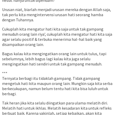
hebat hanya untuk dipendam?
Urusan niat, biarlah menjadi urusan mereka dengan Allah saja,
tak perlu kita mengintervensi urusan hati seorang hamba
dengan Tuhannya.
Cukuplah kita mengatur hati kita saja untuk tak gampang
menuduh orang lain riya’, cukuplah kita mengatur hati kita saja
agar selalu positif & terbuka menerima hal-hal baik yang
disampaikan orang lain.
Bagus kalau kita mengingatkan orang lain untuk tulus, tapi
sebelumnya, lebih bagus lagi kalau kita juga selalu
mengingatkan hati sendiri untuk tak gampang menuduh.
***
Ternyata berbagi itu tidaklah gampang. Tidak gampang
mengetuk hati kita maupun orang lain. Mungkin saja kita serba
berkecukupan, namun belum tentu hati kita bisa luluh untuk
berbagi.
Tak heran jika kita selalu diingatkan para ulama melatih diri.
Melatih hati untuk ikhlas. Melatih kesadaran kita untuk refleks
berbuat baik. Karena yakinlah, setiap kebaikan, akan kita