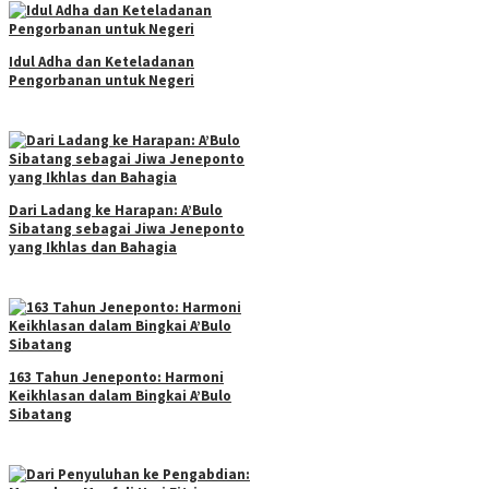
Idul Adha dan Keteladanan
Pengorbanan untuk Negeri
Dari Ladang ke Harapan: A’Bulo
Sibatang sebagai Jiwa Jeneponto
yang Ikhlas dan Bahagia
163 Tahun Jeneponto: Harmoni
Keikhlasan dalam Bingkai A’Bulo
Sibatang