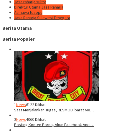
Jasa raharja sultra
Direktur Utama Jasa Raharja
Asmawa tosepu
Jasa Raharja Sulawesi Tenggara
Berita Utama
Berita Populer
1
News
6122 Dilihat
Saat Menjalankan Tugas, RESMOB Ibarat Me…
2
News
4060 Dilihat
Posting Konten Porno, Akun Facebook Andi…