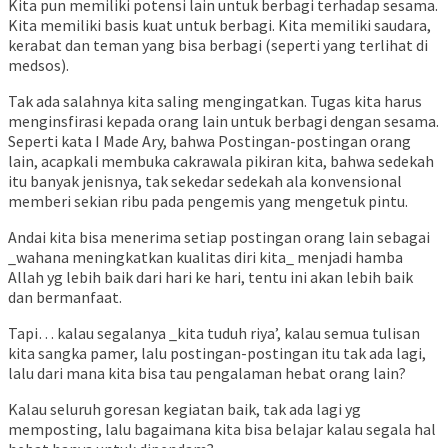
Kita pun memiliki potensi lain untuk berbagi terhadap sesama.
Kita memiliki basis kuat untuk berbagi. Kita memiliki saudara,
kerabat dan teman yang bisa berbagi (seperti yang terlihat di
medsos).
Tak ada salahnya kita saling mengingatkan. Tugas kita harus
menginsfirasi kepada orang lain untuk berbagi dengan sesama.
Seperti kata I Made Ary, bahwa Postingan-postingan orang
lain, acapkali membuka cakrawala pikiran kita, bahwa sedekah
itu banyak jenisnya, tak sekedar sedekah ala konvensional
memberi sekian ribu pada pengemis yang mengetuk pintu.
Andai kita bisa menerima setiap postingan orang lain sebagai
_wahana meningkatkan kualitas diri kita_ menjadi hamba
Allah yg lebih baik dari hari ke hari, tentu ini akan lebih baik
dan bermanfaat.
Tapi… kalau segalanya _kita tuduh riya’, kalau semua tulisan
kita sangka pamer, lalu postingan-postingan itu tak ada lagi,
lalu dari mana kita bisa tau pengalaman hebat orang lain?
Kalau seluruh goresan kegiatan baik, tak ada lagi yg
memposting, lalu bagaimana kita bisa belajar kalau segala hal