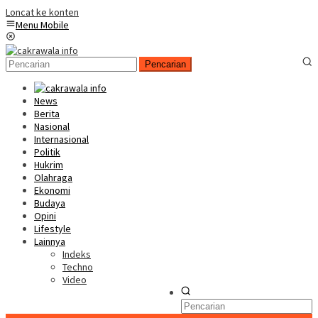
Loncat ke konten
Menu Mobile
Pencarian
News
Berita
Nasional
Internasional
Politik
Hukrim
Olahraga
Ekonomi
Budaya
Opini
Lifestyle
Lainnya
Indeks
Techno
Video