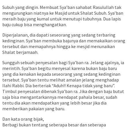
Subuh yang dingin. Membuat Sya’ban sahabat Rasulullah tak
mengurungkan niatnya ke Masjid untuk Shalat Subuh. Sya’ban
meraih baju yang kumal untuk menutupi tubuhnya. Dua lapis
baju cukup bisa menghangatkan.
Diperjalanan, dia dapati seseorang yang sedang terbaring
kedinginan. Sya’ban membuka bajunya dan memakaikan orang
tersebut dan memapahnya hingga ke mesjid menunaikan
Shalat berjamaah.
Sungguh sebuah penyesalan bagi Sya’ban ra. Jelang ajalnya, ia
merintih. Sya’ban begitu menyesal karena bukan baju baru
yang dia kenakan kepada seseorang yang sedang kedinginan
tersebut. Sya’ban tentu melihat amalan jelang menghadap
Ilahi Rabbi. Dia berteriak “Aduh!! Kenapa tidak yang baru”.
Timbul penyesalan dibenak Sya’ban ra. Jika dengan baju butut
saja bisa mengantarkannya mendapat pahala besar, sudah
tentu dia akan mendapatkan yang lebih besar jika dia
memberikan pakaian yang baru.
Dan kata orang bijak,
Berbagi bukan tentang seberapa besar dan seberapa