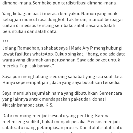
dimana-mana. Sembako pun terdistribusi dimana-mana.
Yang kebagian pasti merasa bersyukur. Namun yang ndak
kebagian muncul rasa dongkol. Tak heran, muncul berbagai
cuitan di medsos tentang sembako salah sasaran. Salah
peruntukan dan salah data.
***
Jelang Ramadhan, sahabat saya I Made Ary P menghubungi
lewat fasilitas whatsApp. Cukup singkat, “bang, apa ada data
warga yang dirumahkan perusahaan. Saya ada paket untuk
mereka. Tapi tak banyak.”
Saya pun menghubungi seorang sahabat yang tau soal data.
Hanya seperempat jam, data yang saya butuhkan tersedia.
Saya memilah sejumlah nama yang dibutuhkan. Sementara
yang lainnya untuk mendapatkan paket dari donasi
#kitainisahabat atau KIS.
Data memang menjadi sesuatu yang penting. Karena
melenceng sedikit, bakal menjadi petaka. Medsos menjadi
salah satu ruang pelampiasan protes. Dan itulah salah satu