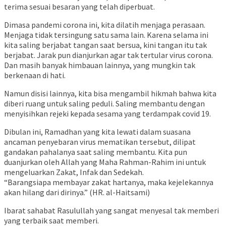
terima sesuai besaran yang telah diperbuat.
Dimasa pandemi corona ini, kita dilatih menjaga perasaan.
Menjaga tidak tersingung satu sama lain. Karena selama ini
kita saling berjabat tangan saat bersua, kini tangan itu tak
berjabat. Jarak pun dianjurkan agar tak tertular virus corona.
Dan masih banyak himbauan lainnya, yang mungkin tak
berkenaan di hati.
Namun disisi lainnya, kita bisa mengambil hikmah bahwa kita
diberi ruang untuk saling peduli. Saling membantu dengan
menyisihkan rejeki kepada sesama yang terdampak covid 19.
Dibulan ini, Ramadhan yang kita lewati dalam suasana
ancaman penyebaran virus mematikan tersebut, dilipat
gandakan pahalanya saat saling membantu. Kita pun
duanjurkan oleh Allah yang Maha Rahman-Rahim ini untuk
mengeluarkan Zakat, Infak dan Sedekah.
“Barangsiapa membayar zakat hartanya, maka kejelekannya
akan hilang dari dirinya.” (HR. al-Haitsami)
Ibarat sahabat Rasulullah yang sangat menyesal tak memberi
yang terbaik saat memberi.