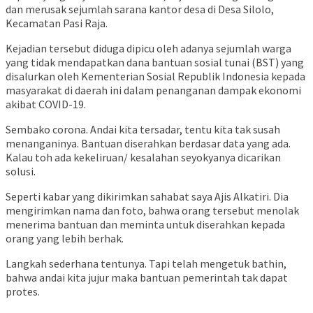
dan merusak sejumlah sarana kantor desa di Desa Silolo,
Kecamatan Pasi Raja.
Kejadian tersebut diduga dipicu oleh adanya sejumlah warga
yang tidak mendapatkan dana bantuan sosial tunai (BST) yang
disalurkan oleh Kementerian Sosial Republik Indonesia kepada
masyarakat di daerah ini dalam penanganan dampak ekonomi
akibat COVID-19.
Sembako corona. Andai kita tersadar, tentu kita tak susah
menanganinya. Bantuan diserahkan berdasar data yang ada.
Kalau toh ada kekeliruan/ kesalahan seyokyanya dicarikan
solusi.
Seperti kabar yang dikirimkan sahabat saya Ajis Alkatiri. Dia
mengirimkan nama dan foto, bahwa orang tersebut menolak
menerima bantuan dan meminta untuk diserahkan kepada
orang yang lebih berhak.
Langkah sederhana tentunya. Tapi telah mengetuk bathin,
bahwa andai kita jujur maka bantuan pemerintah tak dapat
protes.