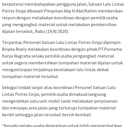
berpotensi membahayakan pengguna jalan, Satuan Lalu Lintas
Polres Sinjai dibawah Pimpinan Akp H.Abd.Rahim memberikan
respon dengan melakukan koordinasi dengan pemilik usaha
yang mengangkut material untuk melakukan pembersihan
dijalan tersebut, Rabu (19/8/2020).
Terpantau Personel Satuan Lalu Lintas Polres Sinjai dipimpin
Bripka Roely melakukan koordinasi dengan pihak PT.Purnama
Karya Nugraha selaku pemilik usaha pengangkut material
untuk segera membersihkan tumpahan material dijalan untuk
mengantisipasi terjadinya kecelakaan lalu lintas akibat
tumpahan material tersebut.
Sebagai tindak lanjut atas koordinasi Personel Satuan Lalu
Lintas Polres Sinjai, pemilik usaha dimaksud langsung
mengerahkan satu unit mobil tanki melakukan penyiraman
dan menyapu area jalan yang tertutupi tumpahan material
kerikil sehingga jalan tersebut bersih kembali.
“Kepada pelaku usaha diingatkan untuk lebih memperhatikan