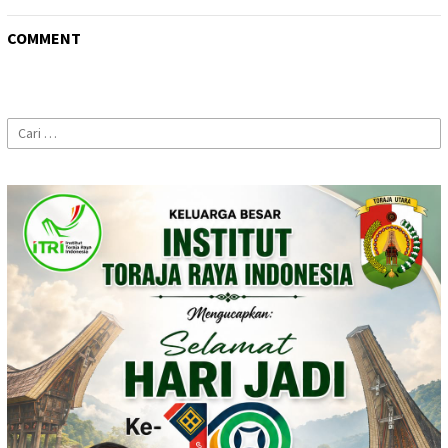
COMMENT
Cari
untuk: