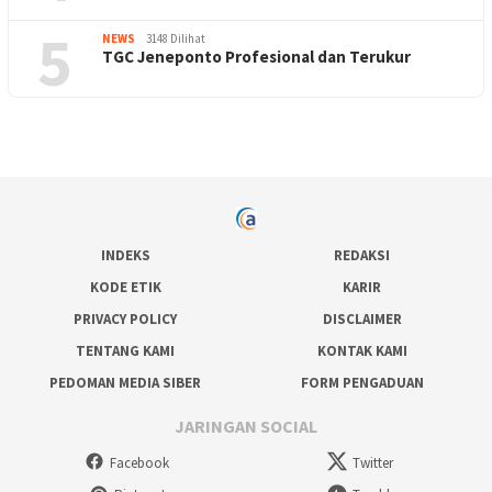
5
NEWS
3148 Dilihat
TGC Jeneponto Profesional dan Terukur
INDEKS
REDAKSI
KODE ETIK
KARIR
PRIVACY POLICY
DISCLAIMER
TENTANG KAMI
KONTAK KAMI
PEDOMAN MEDIA SIBER
FORM PENGADUAN
JARINGAN SOCIAL
Facebook
Twitter