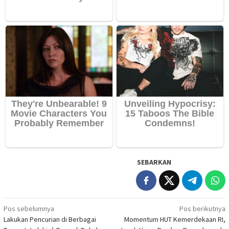
SEBARKAN
Navigasi
Pos sebelumnya
Pos berikutnya
Lakukan Pencurian di Berbagai
Momentum HUT Kemerdekaan RI,
pos