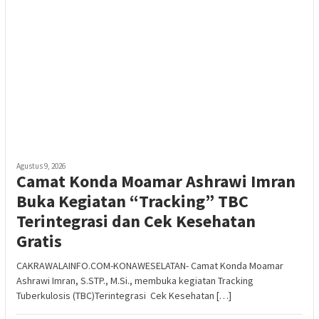
Agustus 9, 2026
Camat Konda Moamar Ashrawi Imran
Buka Kegiatan “Tracking” TBC
Terintegrasi dan Cek Kesehatan
Gratis
CAKRAWALAINFO.COM-KONAWESELATAN- Camat Konda Moamar
Ashrawi Imran, S.STP., M.Si., membuka kegiatan Tracking
Tuberkulosis (TBC)Terintegrasi Cek Kesehatan […]