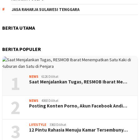
JASA RAHARJA SULAWESI TENGGARA
BERITA UTAMA
BERITA POPULER
1
NEWS
6126 Dilihat
Saat Menjalankan Tugas, RESMOB Ibarat Me…
2
NEWS
4060 Dilihat
Posting Konten Porno, Akun Facebook Andi…
3
LIFESTYLE
3360 Dilihat
12 Pintu Rahasia Menuju Kamar Tersembuny…