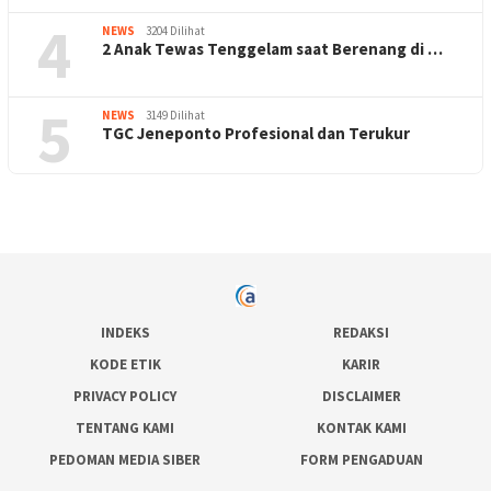
4
NEWS
3204 Dilihat
2 Anak Tewas Tenggelam saat Berenang di …
5
NEWS
3149 Dilihat
TGC Jeneponto Profesional dan Terukur
INDEKS
REDAKSI
KODE ETIK
KARIR
PRIVACY POLICY
DISCLAIMER
TENTANG KAMI
KONTAK KAMI
PEDOMAN MEDIA SIBER
FORM PENGADUAN