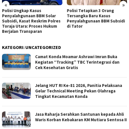
«
»
Polisi Ungkap Kasus
Polisi Tetapkan 3 Orang
Penyalahgunaan BBM Solar
Tersangka Baru Kasus
Subsidi, Kasat Reskrim Polres
Penyalahgunaan BBM Subsidi
Toraja Utara: Proses Hukum
di Tator
Berjalan Transparan
KATEGORI:
UNCATEGORIZED
Camat Konda Moamar Ashrawi Imran Buka
Kegiatan “Tracking” TBC Terintegrasi dan
Cek Kesehatan Gratis
Jelang HUT RI Ke-81 2026, Panitia Pelaksana
Gelar Technical Meeting Pekan Olahraga
Tingkat Kecamatan Konda
Jasa Raharja Serahkan Santunan kepada Ahli
Waris Korban Kebakaran KM Mutiara Sentosa II