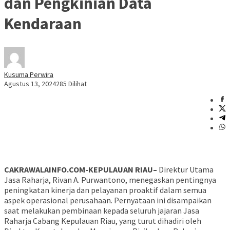
dan Pengkinian Data
Kendaraan
Kusuma Perwira
Agustus 13, 2024
285 Dilihat
CAKRAWALAINFO.COM-KEPULAUAN RIAU–
Direktur Utama
Jasa Raharja, Rivan A. Purwantono, menegaskan pentingnya
peningkatan kinerja dan pelayanan proaktif dalam semua
aspek operasional perusahaan. Pernyataan ini disampaikan
saat melakukan pembinaan kepada seluruh jajaran Jasa
Raharja Cabang Kepulauan Riau, yang turut dihadiri oleh