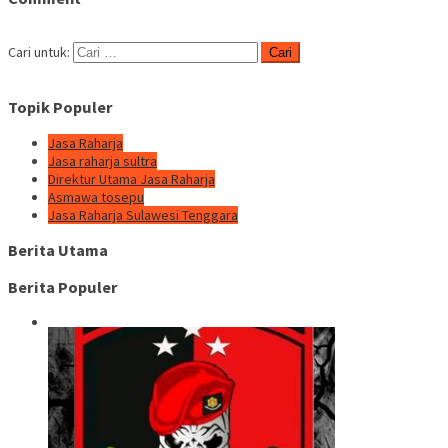
Cari untuk:
Topik Populer
Jasa Raharja
Jasa raharja sultra
Direktur Utama Jasa Raharja
Asmawa tosepu
Jasa Raharja Sulawesi Tenggara
Berita Utama
Berita Populer