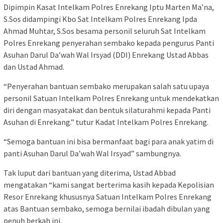
Dipimpin Kasat Intelkam Polres Enrekang Iptu Marten Ma’na,
S.Sos didampingi Kbo Sat Intelkam Polres Enrekang Ipda
Ahmad Muhtar, S.Sos besama personil seluruh Sat Intelkam
Polres Enrekang penyerahan sembako kepada pengurus Panti
Asuhan Darul Da’wah Wal Irsyad (DDI) Enrekang Ustad Abbas
dan Ustad Ahmad.
“Penyerahan bantuan sembako merupakan salah satu upaya
personil Satuan Intelkam Polres Enrekang untuk mendekatkan
diri dengan masyatakat dan bentuk silaturahmi kepada Panti
Asuhan di Enrekang.” tutur Kadat Intelkam Polres Enrekang.
“Semoga bantuan ini bisa bermanfaat bagi para anak yatim di
panti Asuhan Darul Da’wah Wal Irsyad” sambungnya.
Tak luput dari bantuan yang diterima, Ustad Abbad
mengatakan “kami sangat berterima kasih kepada Kepolisian
Resor Enrekang khususnya Satuan Intelkam Polres Enrekang
atas Bantuan sembako, semoga bernilai ibadah dibulan yang
penuh berkah ini.