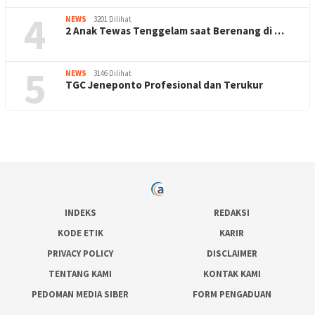
4
NEWS
3201 Dilihat
2 Anak Tewas Tenggelam saat Berenang di …
5
NEWS
3146 Dilihat
TGC Jeneponto Profesional dan Terukur
INDEKS
REDAKSI
KODE ETIK
KARIR
PRIVACY POLICY
DISCLAIMER
TENTANG KAMI
KONTAK KAMI
PEDOMAN MEDIA SIBER
FORM PENGADUAN