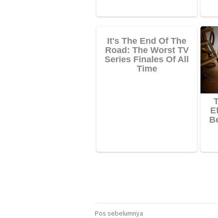
Navigasi
Pos sebelumnya