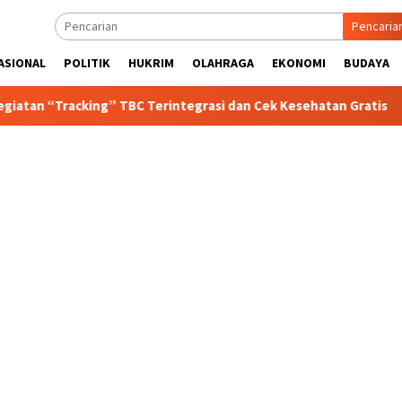
Pencaria
ASIONAL
POLITIK
HUKRIM
OLAHRAGA
EKONOMI
BUDAYA
king” TBC Terintegrasi dan Cek Kesehatan Gratis
Polisi