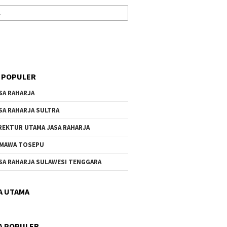
 POPULER
SA RAHARJA
SA RAHARJA SULTRA
REKTUR UTAMA JASA RAHARJA
MAWA TOSEPU
SA RAHARJA SULAWESI TENGGARA
A UTAMA
A POPULER