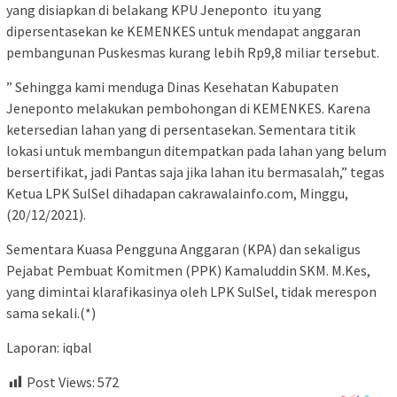
yang disiapkan di belakang KPU Jeneponto itu yang
dipersentasekan ke KEMENKES untuk mendapat anggaran
pembangunan Puskesmas kurang lebih Rp9,8 miliar tersebut.
” Sehingga kami menduga Dinas Kesehatan Kabupaten
Jeneponto melakukan pembohongan di KEMENKES. Karena
ketersedian lahan yang di persentasekan. Sementara titik
lokasi untuk membangun ditempatkan pada lahan yang belum
bersertifikat, jadi Pantas saja jika lahan itu bermasalah,” tegas
Ketua LPK SulSel dihadapan cakrawalainfo.com, Minggu,
(20/12/2021).
Sementara Kuasa Pengguna Anggaran (KPA) dan sekaligus
Pejabat Pembuat Komitmen (PPK) Kamaluddin SKM. M.Kes,
yang dimintai klarafikasinya oleh LPK SulSel, tidak merespon
sama sekali.(*)
Laporan: iqbal
Post Views:
572