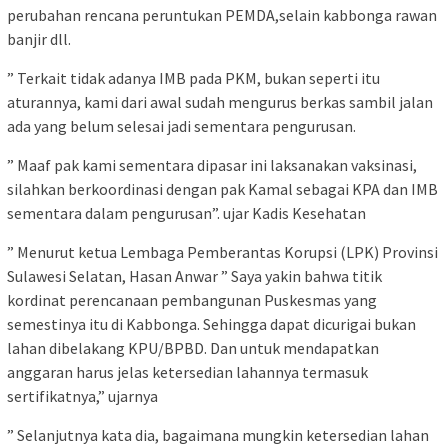
perubahan rencana peruntukan PEMDA,selain kabbonga rawan
banjir dll.
” Terkait tidak adanya IMB pada PKM, bukan seperti itu
aturannya, kami dari awal sudah mengurus berkas sambil jalan
ada yang belum selesai jadi sementara pengurusan.
” Maaf pak kami sementara dipasar ini laksanakan vaksinasi,
silahkan berkoordinasi dengan pak Kamal sebagai KPA dan IMB
sementara dalam pengurusan”. ujar Kadis Kesehatan
” Menurut ketua Lembaga Pemberantas Korupsi (LPK) Provinsi
Sulawesi Selatan, Hasan Anwar ” Saya yakin bahwa titik
kordinat perencanaan pembangunan Puskesmas yang
semestinya itu di Kabbonga. Sehingga dapat dicurigai bukan
lahan dibelakang KPU/BPBD. Dan untuk mendapatkan
anggaran harus jelas ketersedian lahannya termasuk
sertifikatnya,” ujarnya
” Selanjutnya kata dia, bagaimana mungkin ketersedian lahan