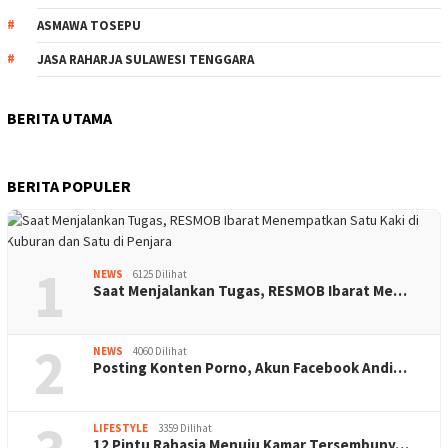
ASMAWA TOSEPU
JASA RAHARJA SULAWESI TENGGARA
BERITA UTAMA
BERITA POPULER
1
NEWS
6125 Dilihat
Saat Menjalankan Tugas, RESMOB Ibarat Me…
2
NEWS
4060 Dilihat
Posting Konten Porno, Akun Facebook Andi…
LIFESTYLE
3359 Dilihat
12 Pintu Rahasia Menuju Kamar Tersembuny…