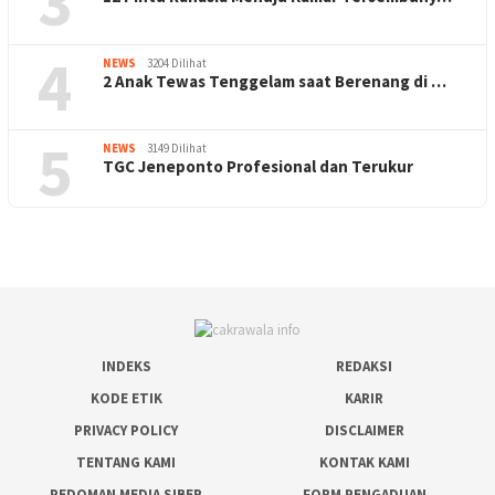
3
4
NEWS
3204 Dilihat
2 Anak Tewas Tenggelam saat Berenang di …
5
NEWS
3149 Dilihat
TGC Jeneponto Profesional dan Terukur
INDEKS
REDAKSI
KODE ETIK
KARIR
PRIVACY POLICY
DISCLAIMER
TENTANG KAMI
KONTAK KAMI
PEDOMAN MEDIA SIBER
FORM PENGADUAN