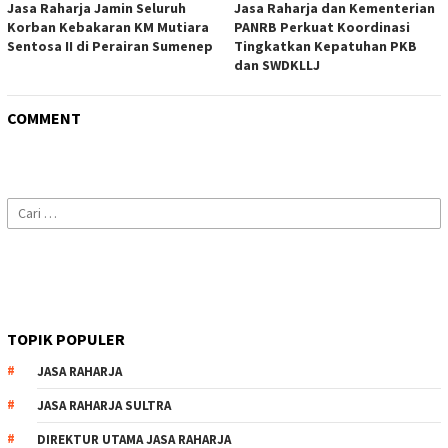
Jasa Raharja Jamin Seluruh
Jasa Raharja dan Kementerian
Korban Kebakaran KM Mutiara
PANRB Perkuat Koordinasi
Sentosa II di Perairan Sumenep
Tingkatkan Kepatuhan PKB
dan SWDKLLJ
COMMENT
Cari
untuk:
TOPIK POPULER
JASA RAHARJA
JASA RAHARJA SULTRA
DIREKTUR UTAMA JASA RAHARJA