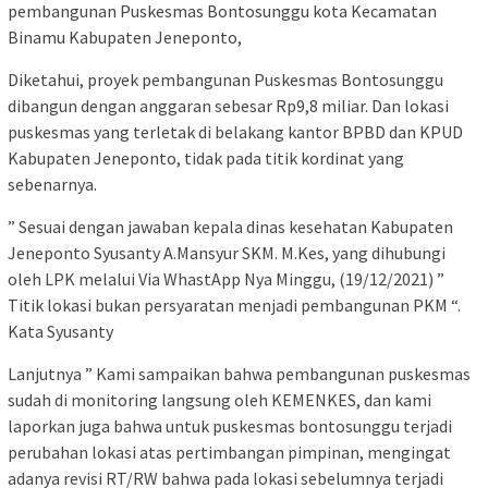
pembangunan Puskesmas Bontosunggu kota Kecamatan
Binamu Kabupaten Jeneponto,
Diketahui, proyek pembangunan Puskesmas Bontosunggu
dibangun dengan anggaran sebesar Rp9,8 miliar. Dan lokasi
puskesmas yang terletak di belakang kantor BPBD dan KPUD
Kabupaten Jeneponto, tidak pada titik kordinat yang
sebenarnya.
” Sesuai dengan jawaban kepala dinas kesehatan Kabupaten
Jeneponto Syusanty A.Mansyur SKM. M.Kes, yang dihubungi
oleh LPK melalui Via WhastApp Nya Minggu, (19/12/2021) ”
Titik lokasi bukan persyaratan menjadi pembangunan PKM “.
Kata Syusanty
Lanjutnya ” Kami sampaikan bahwa pembangunan puskesmas
sudah di monitoring langsung oleh KEMENKES, dan kami
laporkan juga bahwa untuk puskesmas bontosunggu terjadi
perubahan lokasi atas pertimbangan pimpinan, mengingat
adanya revisi RT/RW bahwa pada lokasi sebelumnya terjadi