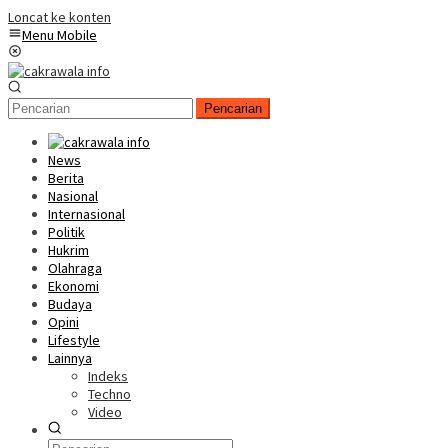
Loncat ke konten
Menu Mobile
Pencarian
News
Berita
Nasional
Internasional
Politik
Hukrim
Olahraga
Ekonomi
Budaya
Opini
Lifestyle
Lainnya
Indeks
Techno
Video