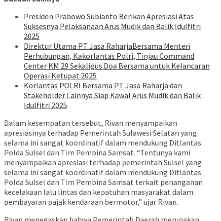
Presiden Prabowo Subianto Berikan Apresiasi Atas
Suksesnya Pelaksanaan Arus Mudik dan Balik Idulfitri
2025
Direktur Utama PT Jasa RaharjaBersama Menteri
Perhubungan, Kakorlantas Polri, Tinjau Command
Center KM 29 Sekaligus Doa Bersama untuk Kelancaran
Operasi Ketupat 2025
Korlantas POLRI Bersama PT Jasa Raharja dan
Stakeholder Lainnya Siap Kawal Arus Mudik dan Balik
Idulfitri 2025
Dalam kesempatan tersebut, Rivan menyampaikan
apresiasinya terhadap Pemerintah Sulawesi Selatan yang
selama ini sangat koordinatif dalam mendukung Ditlantas
Polda Sulsel dan Tim Pembina Samsat. “Tentunya kami
menyampaikan apresiasi terhadap pemerintah Sulsel yang
selama ini sangat koordinatif dalam mendukung Ditlantas
Polda Sulsel dan Tim Pembina Samsat terkait penanganan
kecelakaan lalu lintas dan kepatuhan masyarakat dalam
pembayaran pajak kendaraan bermotor,” ujar Rivan.
Rivan menegaskan bahwa Pemerintah Daerah merupakan