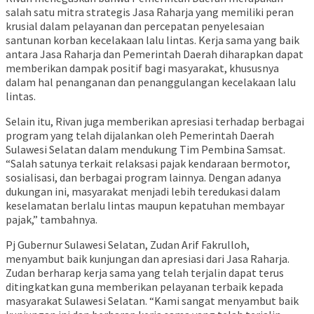
salah satu mitra strategis Jasa Raharja yang memiliki peran
krusial dalam pelayanan dan percepatan penyelesaian
santunan korban kecelakaan lalu lintas. Kerja sama yang baik
antara Jasa Raharja dan Pemerintah Daerah diharapkan dapat
memberikan dampak positif bagi masyarakat, khususnya
dalam hal penanganan dan penanggulangan kecelakaan lalu
lintas.
Selain itu, Rivan juga memberikan apresiasi terhadap berbagai
program yang telah dijalankan oleh Pemerintah Daerah
Sulawesi Selatan dalam mendukung Tim Pembina Samsat.
“Salah satunya terkait relaksasi pajak kendaraan bermotor,
sosialisasi, dan berbagai program lainnya. Dengan adanya
dukungan ini, masyarakat menjadi lebih teredukasi dalam
keselamatan berlalu lintas maupun kepatuhan membayar
pajak,” tambahnya.
Pj Gubernur Sulawesi Selatan, Zudan Arif Fakrulloh,
menyambut baik kunjungan dan apresiasi dari Jasa Raharja.
Zudan berharap kerja sama yang telah terjalin dapat terus
ditingkatkan guna memberikan pelayanan terbaik kepada
masyarakat Sulawesi Selatan. “Kami sangat menyambut baik