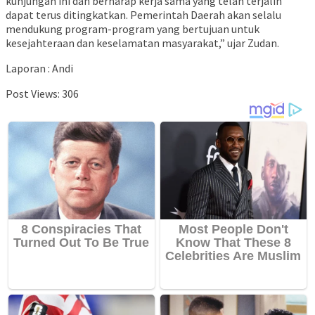
kunjungan ini dan berharap kerja sama yang telah terjalin
dapat terus ditingkatkan. Pemerintah Daerah akan selalu
mendukung program-program yang bertujuan untuk
kesejahteraan dan keselamatan masyarakat,” ujar Zudan.
Laporan : Andi
Post Views:
306