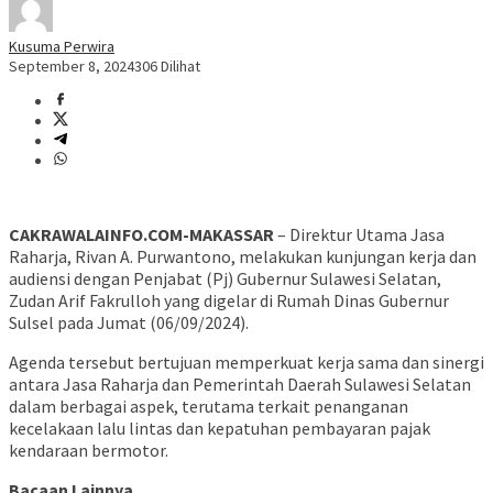
Kusuma Perwira
September 8, 2024
306 Dilihat
CAKRAWALAINFO.COM-MAKASSAR
– Direktur Utama Jasa
Raharja, Rivan A. Purwantono, melakukan kunjungan kerja dan
audiensi dengan Penjabat (Pj) Gubernur Sulawesi Selatan,
Zudan Arif Fakrulloh yang digelar di Rumah Dinas Gubernur
Sulsel pada Jumat (06/09/2024).
Agenda tersebut bertujuan memperkuat kerja sama dan sinergi
antara Jasa Raharja dan Pemerintah Daerah Sulawesi Selatan
dalam berbagai aspek, terutama terkait penanganan
kecelakaan lalu lintas dan kepatuhan pembayaran pajak
kendaraan bermotor.
Bacaan Lainnya