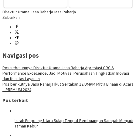
Direktur Utama Jasa Raharja
Jasa Raharja
Sebarkan
Navigasi pos
Pos sebelumnya
Direktur Utama Jasa Raharja Apresiasi GRC &
Performance Excellence, Jadi Motivasi Perusahaan Tingkatkan Inovasi
dan Kualitas Layanan
Pos berikutnya
Jasa Raharja Ikut Sertakan 12 UMKM Mitra Binaan di Acara
JIPREMIUM 2024
Pos terkait
Lurah Empoang Utara Sulap Tempat Pembuangan Sampah Menjadi
Taman Kebun