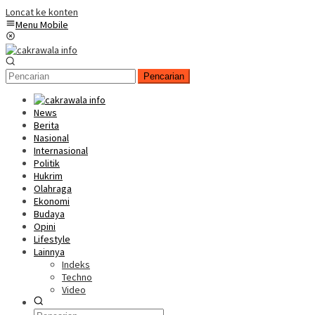
Loncat ke konten
Menu Mobile
Pencarian
News
Berita
Nasional
Internasional
Politik
Hukrim
Olahraga
Ekonomi
Budaya
Opini
Lifestyle
Lainnya
Indeks
Techno
Video