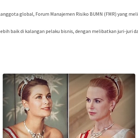
u anggota global, Forum Manajemen Risiko BUMN (FMR) yang mel
bih baik di kalangan pelaku bisnis, dengan melibatkan juri-juri d