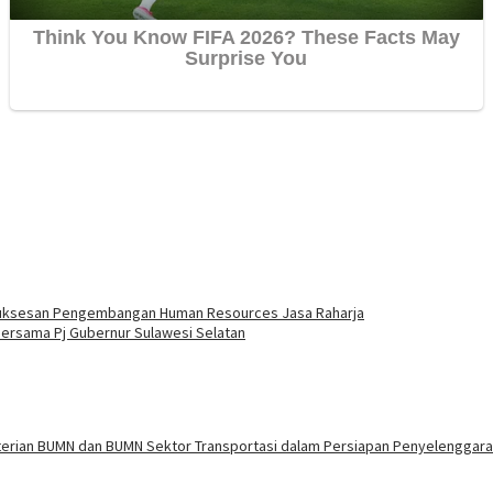
esuksesan Pengembangan Human Resources Jasa Raharja
Bersama Pj Gubernur Sulawesi Selatan
terian BUMN dan BUMN Sektor Transportasi dalam Persiapan Penyelenggara