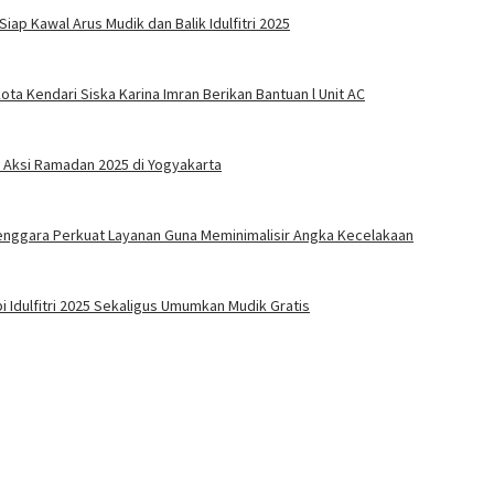
ap Kawal Arus Mudik dan Balik Idulfitri 2025
ota Kendari Siska Karina Imran Berikan Bantuan l Unit AC
r Aksi Ramadan 2025 di Yogyakarta
 Tenggara Perkuat Layanan Guna Meminimalisir Angka Kecelakaan
 Idulfitri 2025 Sekaligus Umumkan Mudik Gratis