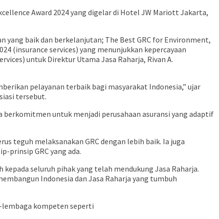
ellence Award 2024 yang digelar di Hotel JW Mariott Jakarta,
n yang baik dan berkelanjutan; The Best GRC for Environment,
2024 (insurance services) yang menunjukkan kepercayaan
rvices) untuk Direktur Utama Jasa Raharja, Rivan A.
erikan pelayanan terbaik bagi masyarakat Indonesia,” ujar
iasi tersebut.
erta berkomitmen untuk menjadi perusahaan asuransi yang adaptif
us teguh melaksanakan GRC dengan lebih baik. Ia juga
p-prinsip GRC yang ada.
 kepada seluruh pihak yang telah mendukung Jasa Raharja.
 membangun Indonesia dan Jasa Raharja yang tumbuh
a-lembaga kompeten seperti