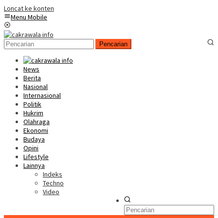
Loncat ke konten
Menu Mobile
Pencarian
News
Berita
Nasional
Internasional
Politik
Hukrim
Olahraga
Ekonomi
Budaya
Opini
Lifestyle
Lainnya
Indeks
Techno
Video