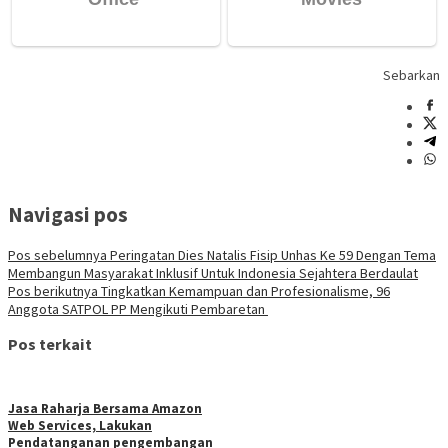
Sebarkan
Navigasi pos
Pos sebelumnya
Peringatan Dies Natalis Fisip Unhas Ke 59 Dengan Tema
Membangun Masyarakat Inklusif Untuk Indonesia Sejahtera Berdaulat
Pos berikutnya
Tingkatkan Kemampuan dan Profesionalisme, 96
Anggota SATPOL PP Mengikuti Pembaretan
Pos terkait
Jasa Raharja Bersama Amazon
Web Services, Lakukan
Pendatanganan pengembangan