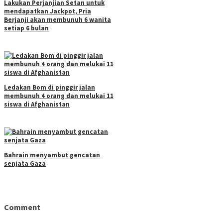
Lakukan Perjanjian Setan untuk
mendapatkan Jackpot, Pria
Berjanji akan membunuh 6 wanita
setiap 6 bulan
Ledakan Bom di pinggir jalan
membunuh 4 orang dan melukai 11
siswa di Afghanistan
Bahrain menyambut gencatan
senjata Gaza
Comment