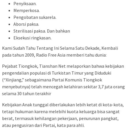
Penyiksaan.
Memperkosa.
Pengobatan sukarela.
Aborsi paksa.
Sterilisasi paksa. Dan bahkan
Eksekusi ringkasan.
Kami Sudah Tahu Tentang Ini Selama Satu Dekade, Kembali
pada tahun 2009, Radio Free Asia memberi tahu dunia:
Pejabat Tiongkok, Tianshan Net melaporkan bahwa kebijakan
pengendalian populasi di Turkistan Timur yang Diduduki
(“Xinjiang,” sebagaimana Partai Komunis Tiongkok
menyebutnya) telah mencegah kelahiran sekitar 3,7 juta orang
selama 30 tahun terakhir
Kebijakan Anak tunggal diberlakukan lebih ketat di kota-kota,
tetapi hukuman karena melebihi kuota keluarga bisa sangat
berat, termasuk kehilangan pekerjaan, penurunan pangkat,
atau pengusiran dari Partai, kata para ahli.