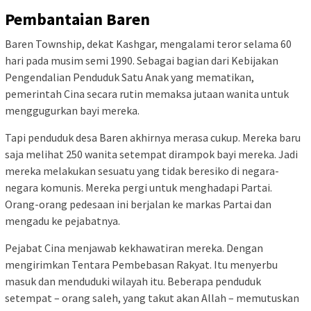
Pembantaian Baren
Baren Township, dekat Kashgar, mengalami teror selama 60
hari pada musim semi 1990. Sebagai bagian dari Kebijakan
Pengendalian Penduduk Satu Anak yang mematikan,
pemerintah Cina secara rutin memaksa jutaan wanita untuk
menggugurkan bayi mereka.
Tapi penduduk desa Baren akhirnya merasa cukup. Mereka baru
saja melihat 250 wanita setempat dirampok bayi mereka. Jadi
mereka melakukan sesuatu yang tidak beresiko di negara-
negara komunis. Mereka pergi untuk menghadapi Partai.
Orang-orang pedesaan ini berjalan ke markas Partai dan
mengadu ke pejabatnya.
Pejabat Cina menjawab kekhawatiran mereka. Dengan
mengirimkan Tentara Pembebasan Rakyat. Itu menyerbu
masuk dan menduduki wilayah itu. Beberapa penduduk
setempat – orang saleh, yang takut akan Allah – memutuskan