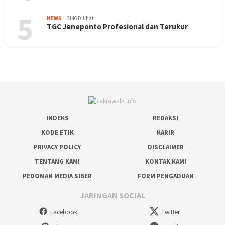
5
NEWS
3146 Dilihat
TGC Jeneponto Profesional dan Terukur
INDEKS
REDAKSI
KODE ETIK
KARIR
PRIVACY POLICY
DISCLAIMER
TENTANG KAMI
KONTAK KAMI
PEDOMAN MEDIA SIBER
FORM PENGADUAN
JARINGAN SOCIAL
Facebook
Twitter