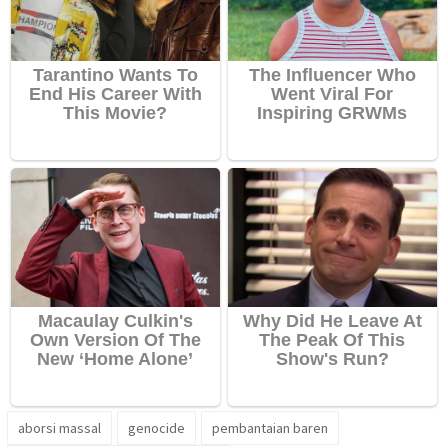
aborsi massal
genocide
pembantaian baren