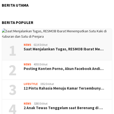
BERITA UTAMA
BERITA POPULER
1
NEWS
6114 Dilihat
Saat Menjalankan Tugas, RESMOB Ibarat Me…
2
NEWS
4055 Dilihat
Posting Konten Porno, Akun Facebook Andi…
3
LIFESTYLE
3352 Dilihat
12 Pintu Rahasia Menuju Kamar Tersembuny…
4
NEWS
3200 Dilihat
2 Anak Tewas Tenggelam saat Berenang di …