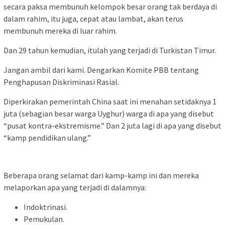
secara paksa membunuh kelompok besar orang tak berdaya di
dalam rahim, itu juga, cepat atau lambat, akan terus
membunuh mereka di luar rahim.
Dan 29 tahun kemudian, itulah yang terjadi di Turkistan Timur.
Jangan ambil dari kami. Dengarkan Komite PBB tentang
Penghapusan Diskriminasi Rasial.
Diperkirakan pemerintah China saat ini menahan setidaknya 1
juta (sebagian besar warga Uyghur) warga di apa yang disebut
“pusat kontra-ekstremisme.” Dan 2 juta lagi di apa yang disebut
“kamp pendidikan ulang.”
Pembantaian Brutal dalam sejarah manusia yang dimulai dengan aborsi massal
Beberapa orang selamat dari kamp-kamp ini dan mereka
melaporkan apa yang terjadi di dalamnya:
Indoktrinasi.
Pemukulan.