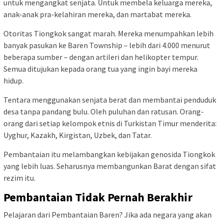
untuk mengangkat senjata. Untuk membela keluarga mereka,
anak-anak pra-kelahiran mereka, dan martabat mereka.
Otoritas Tiongkok sangat marah. Mereka menumpahkan lebih
banyak pasukan ke Baren Township – lebih dari 4.000 menurut
beberapa sumber – dengan artileri dan helikopter tempur.
Semua ditujukan kepada orang tua yang ingin bayi mereka
hidup.
Tentara menggunakan senjata berat dan membantai penduduk
desa tanpa pandang bulu. Oleh puluhan dan ratusan. Orang-
orang dari setiap kelompok etnis di Turkistan Timur menderita:
Uyghur, Kazakh, Kirgistan, Uzbek, dan Tatar.
Pembantaian itu melambangkan kebijakan genosida Tiongkok
yang lebih luas. Seharusnya membangunkan Barat dengan sifat
rezim itu.
Pembantaian Tidak Pernah Berakhir
Pelajaran dari Pembantaian Baren? Jika ada negara yang akan