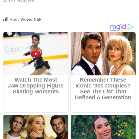
Pembantaian Brutal dalam sejarah manusia yang dimulai dengan aborsi massal
Post Views:
968