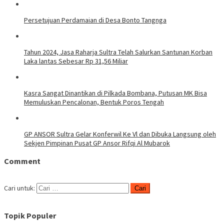
Persetujuan Perdamaian di Desa Bonto Tangnga
Tahun 2024, Jasa Raharja Sultra Telah Salurkan Santunan Korban
Laka lantas Sebesar Rp 31,56 Miliar
Kasra Sangat Dinantikan di Pilkada Bombana, Putusan MK Bisa
Memuluskan Pencalonan, Bentuk Poros Tengah
GP ANSOR Sultra Gelar Konferwil Ke Vl dan Dibuka Langsung oleh
Sekjen Pimpinan Pusat GP Ansor Rifqi Al Mubarok
Comment
Cari untuk:
Topik Populer