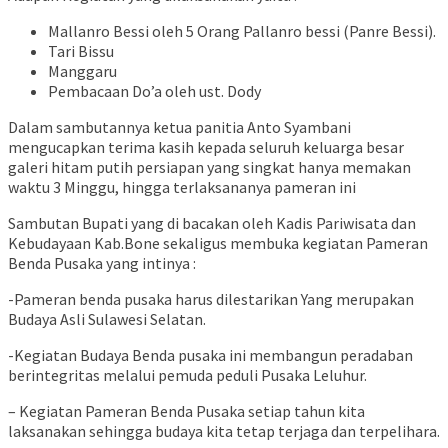
Mallanro Bessi oleh 5 Orang Pallanro bessi (Panre Bessi).
Tari Bissu
Manggaru
Pembacaan Do’a oleh ust. Dody
Dalam sambutannya ketua panitia Anto Syambani
mengucapkan terima kasih kepada seluruh keluarga besar
galeri hitam putih persiapan yang singkat hanya memakan
waktu 3 Minggu, hingga terlaksananya pameran ini
Sambutan Bupati yang di bacakan oleh Kadis Pariwisata dan
Kebudayaan Kab.Bone sekaligus membuka kegiatan Pameran
Benda Pusaka yang intinya :
-Pameran benda pusaka harus dilestarikan Yang merupakan
Budaya Asli Sulawesi Selatan.
-Kegiatan Budaya Benda pusaka ini membangun peradaban
berintegritas melalui pemuda peduli Pusaka Leluhur.
– Kegiatan Pameran Benda Pusaka setiap tahun kita
laksanakan sehingga budaya kita tetap terjaga dan terpelihara.