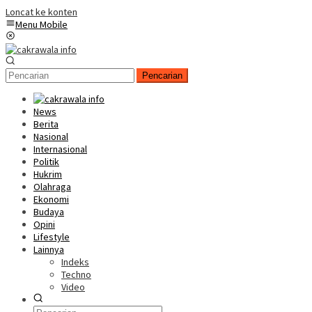
Loncat ke konten
Menu Mobile
Pencarian
News
Berita
Nasional
Internasional
Politik
Hukrim
Olahraga
Ekonomi
Budaya
Opini
Lifestyle
Lainnya
Indeks
Techno
Video