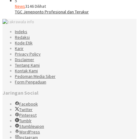
5
News
3146 Dilihat
TGC Jeneponto Profesional dan Terukur
Indeks
Redaksi
Kode Etik
Karir
Privacy Policy
Disclaimer
Tentang Kami
Kontak Kami
Pedoman Media Siber
Form Pengaduan
Jaringan Social
Facebook
Twitter
Pinterest
Tumblr
Stumbleupon
WordPress
Instagram