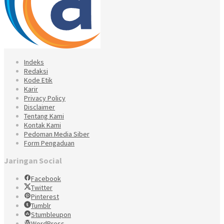
Indeks
Redaksi
Kode Etik
Karir
Privacy Policy
Disclaimer
Tentang Kami
Kontak Kami
Pedoman Media Siber
Form Pengaduan
Jaringan Social
Facebook
Twitter
Pinterest
Tumblr
Stumbleupon
WordPress