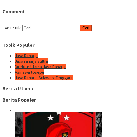
Comment
Cari untuk:
Topik Populer
Jasa Raharja
Jasa raharja sultra
Direktur Utama Jasa Raharja
Asmawa tosepu
Jasa Raharja Sulawesi Tenggara
Berita Utama
Berita Populer