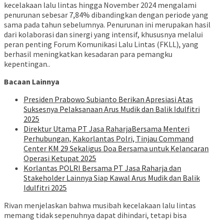
kecelakaan lalu lintas hingga November 2024 mengalami
penurunan sebesar 7,84% dibandingkan dengan periode yang
sama pada tahun sebelumnya. Penurunan ini merupakan hasil
dari kolaborasi dan sinergi yang intensif, khususnya melalui
peran penting Forum Komunikasi Lalu Lintas (FKLL), yang
berhasil meningkatkan kesadaran para pemangku
kepentingan..
Bacaan Lainnya
Presiden Prabowo Subianto Berikan Apresiasi Atas
Suksesnya Pelaksanaan Arus Mudik dan Balik Idulfitri
2025
Direktur Utama PT Jasa RaharjaBersama Menteri
Perhubungan, Kakorlantas Polri, Tinjau Command
Center KM 29 Sekaligus Doa Bersama untuk Kelancaran
Operasi Ketupat 2025
Korlantas POLRI Bersama PT Jasa Raharja dan
Stakeholder Lainnya Siap Kawal Arus Mudik dan Balik
Idulfitri 2025
Rivan menjelaskan bahwa musibah kecelakaan lalu lintas
memang tidak sepenuhnya dapat dihindari, tetapi bisa