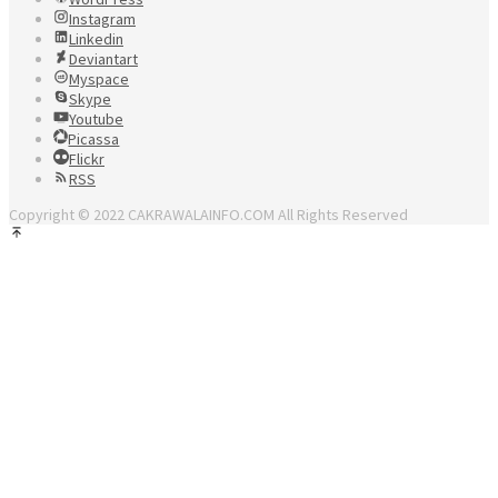
Instagram
Linkedin
Deviantart
Myspace
Skype
Youtube
Picassa
Flickr
RSS
Copyright © 2022 CAKRAWALAINFO.COM All Rights Reserved