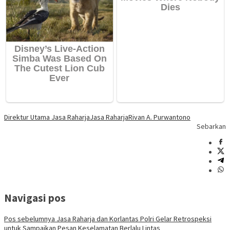
Direktur Utama Jasa Raharja
Jasa Raharja
Rivan A. Purwantono
Sebarkan
Navigasi pos
Pos sebelumnya
Jasa Raharja dan Korlantas Polri Gelar Retrospeksi
untuk Sampaikan Pesan Keselamatan Berlalu Lintas