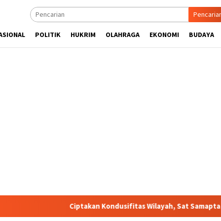
Pencaria
ASIONAL
POLITIK
HUKRIM
OLAHRAGA
EKONOMI
BUDAYA
Ciptakan Kondusifitas Wilayah, Sat Samapta Polres Tor