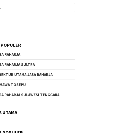
 POPULER
SA RAHARJA
SA RAHARJA SULTRA
REKTUR UTAMA JASA RAHARJA
MAWA TOSEPU
SA RAHARJA SULAWESI TENGGARA
A UTAMA
A POPULER