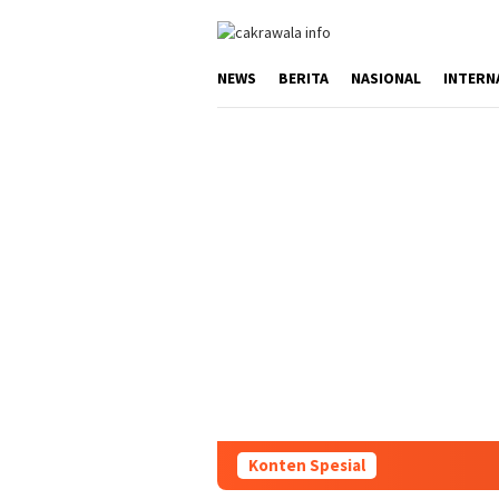
Loncat
ke
konten
NEWS
BERITA
NASIONAL
INTERN
Konten Spesial