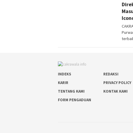
Dire
Masu
Icon
CAKRA
Purwan
terbai
INDEKS
REDAKSI
KARIR
PRIVACY POLICY
TENTANG KAMI
KONTAK KAMI
FORM PENGADUAN