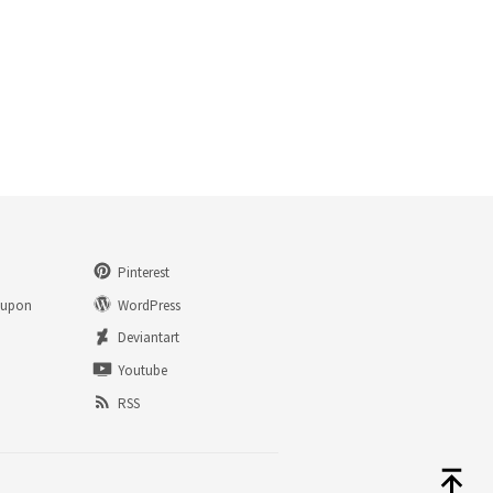
Pinterest
eupon
WordPress
n
Deviantart
Youtube
RSS