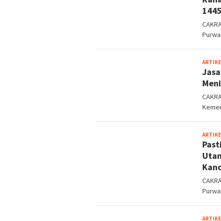
1445
CAKRA
Purwa
ARTIKE
Jasa
Meni
CAKRA
Kemen
ARTIKE
Past
Utam
Kan
CAKRA
Purwa
ARTIKE