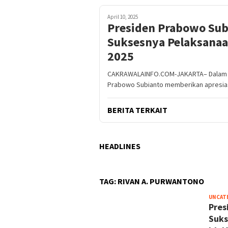
April 10, 2025
Presiden Prabowo Subi
Suksesnya Pelaksanaan
2025
CAKRAWALAINFO.COM-JAKARTA– Dalam suas
Prabowo Subianto memberikan apresias
BERITA TERKAIT
HEADLINES
TAG:
RIVAN A. PURWANTONO
UNCAT
Pres
Suks