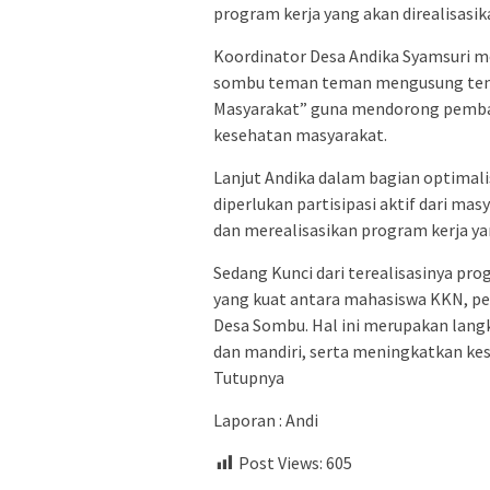
program kerja yang akan direalisasik
Koordinator Desa Andika Syamsuri m
sombu teman teman mengusung tema
Masyarakat” guna mendorong pemban
kesehatan masyarakat.
Lanjut Andika dalam bagian optimali
diperlukan partisipasi aktif dari 
dan merealisasikan program kerja ya
Sedang Kunci dari terealisasinya pr
yang kuat antara mahasiswa KKN, pe
Desa Sombu. Hal ini merupakan lan
dan mandiri, serta meningkatkan ke
Tutupnya
Laporan : Andi
Post Views:
605