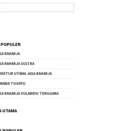
 POPULER
SA RAHARJA
SA RAHARJA SULTRA
REKTUR UTAMA JASA RAHARJA
MAWA TOSEPU
SA RAHARJA SULAWESI TENGGARA
A UTAMA
A POPULER