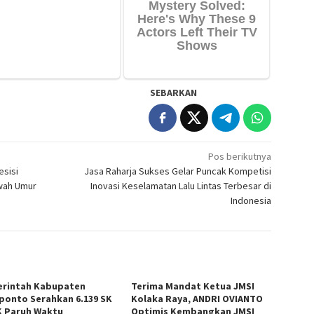
SEBARKAN
Pos berikutnya
esisi
Jasa Raharja Sukses Gelar Puncak Kompetisi
wah Umur
Inovasi Keselamatan Lalu Lintas Terbesar di
Indonesia
rintah Kabupaten
Terima Mandat Ketua JMSI
ponto Serahkan 6.139 SK
Kolaka Raya, ANDRI OVIANTO
 Paruh Waktu
Optimis Kembangkan JMSI