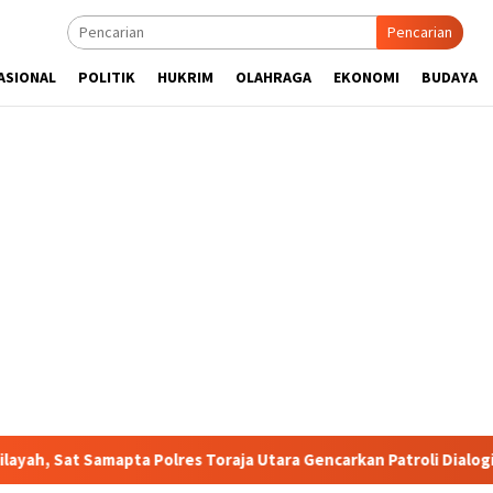
Pencarian
ASIONAL
POLITIK
HUKRIM
OLAHRAGA
EKONOMI
BUDAYA
Samapta Polres Toraja Utara Gencarkan Patroli Dialogis dan Sosia