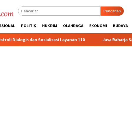
Pencarian
ASIONAL
POLITIK
HUKRIM
OLAHRAGA
EKONOMI
BUDAYA
isasi Layanan 110
Jasa Raharja Serahkan Santunan kepada