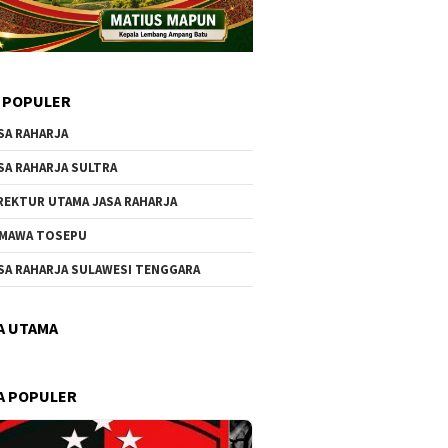
 POPULER
SA RAHARJA
SA RAHARJA SULTRA
REKTUR UTAMA JASA RAHARJA
MAWA TOSEPU
SA RAHARJA SULAWESI TENGGARA
A UTAMA
A POPULER