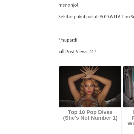
menonjol.
Sekitar pukul pukul 05.00 WITA Tim 
*/supardi
Post Views:
417