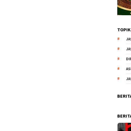
TOPIK
JA
JA
DI
AS
JA
BERIT
BERIT