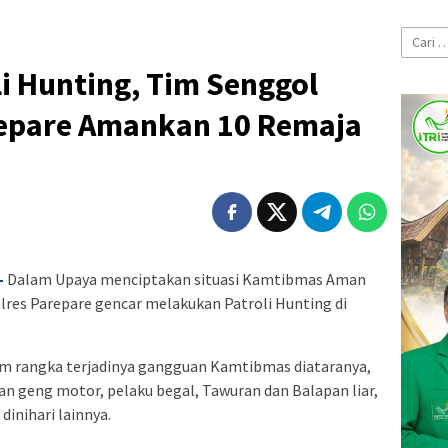
Cari
untuk:
i Hunting, Tim Senggol
arepare Amankan 10 Remaja
–
Dalam Upaya menciptakan situasi Kamtibmas Aman
olres Parepare gencar melakukan Patroli Hunting di
lam rangka terjadinya gangguan Kamtibmas diataranya,
an geng motor, pelaku begal, Tawuran dan Balapan liar,
inihari lainnya.