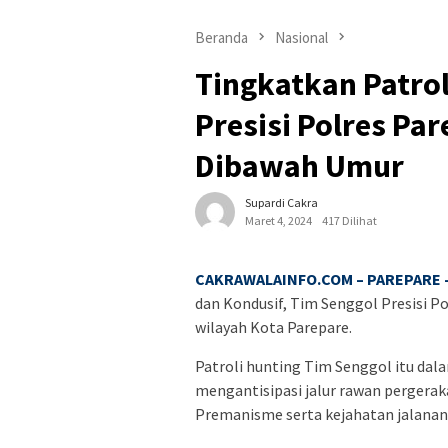
Beranda
Nasional
Tingkatkan Patrol
Presisi Polres P
Dibawah Umur
Supardi Cakra
Maret 4, 2024
417 Dilihat
CAKRAWALAINFO.COM – PAREPARE 
dan Kondusif, Tim Senggol Presisi P
wilayah Kota Parepare.
Patroli hunting Tim Senggol itu da
mengantisipasi jalur rawan pergerak
Premanisme serta kejahatan jalanan d