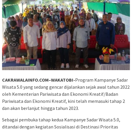
CAKRAWALAINFO.COM–WAKATOBI-
Program Kampanye Sadar
Wisata 5.0 yang sedang gencar dijalankan sejak awal tahun 2022
oleh Kementerian Pariwisata dan Ekonomi Kreatif/Badan
Pariwisata dan Ekonomi Kreatif, kini telah memasuki tahap 2
dan akan berlanjut hingga tahun 2023.
Sebagai pembuka tahap kedua Kampanye Sadar Wisata 5.0,
ditandai dengan kegiatan Sosialisasi di Destinasi Prioritas