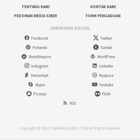
TENTANG KAMI
KONTAK KAMI
PEDOMAN MEDIA SIBER
FORM PENGADUAN
JARINGAN SOCIAL
Facebook
Twitter
Pinterest
Tumblr
Stumbleupon
WordPress
Instagram
Linkedin
Deviantart
Myspace
Skype
Youtube
Picassa
Flickr
RSS
Copyright © 2022 CAKRAWALAINFO.COM All Rights Reserved