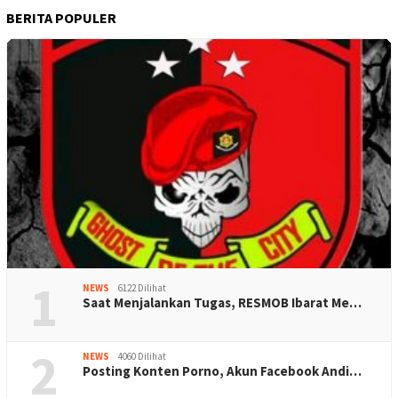
BERITA POPULER
1
NEWS
6122 Dilihat
Saat Menjalankan Tugas, RESMOB Ibarat Me…
2
NEWS
4060 Dilihat
Posting Konten Porno, Akun Facebook Andi…