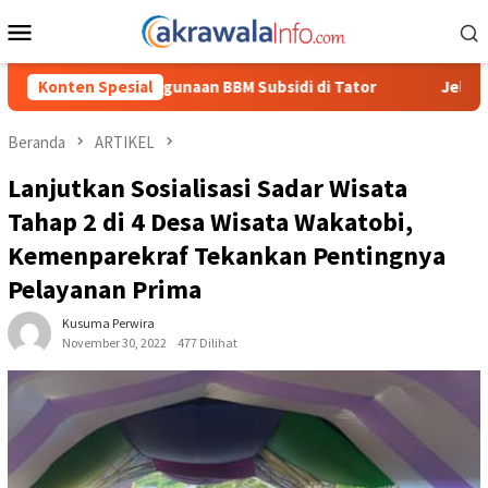
Loncat
Menu
ke
Mobile
konten
ubsidi di Tator
Konten Spesial
Jelang HUT RI Ke-81 2026, Panitia Pelak
Beranda
ARTIKEL
Lanjutkan Sosialisasi Sadar Wisata
Tahap 2 di 4 Desa Wisata Wakatobi,
Kemenparekraf Tekankan Pentingnya
Pelayanan Prima
Kusuma Perwira
November 30, 2022
477 Dilihat