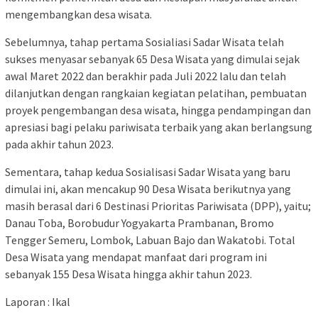
mengembangkan desa wisata.
Sebelumnya, tahap pertama Sosialiasi Sadar Wisata telah
sukses menyasar sebanyak 65 Desa Wisata yang dimulai sejak
awal Maret 2022 dan berakhir pada Juli 2022 lalu dan telah
dilanjutkan dengan rangkaian kegiatan pelatihan, pembuatan
proyek pengembangan desa wisata, hingga pendampingan dan
apresiasi bagi pelaku pariwisata terbaik yang akan berlangsung
pada akhir tahun 2023.
Sementara, tahap kedua Sosialisasi Sadar Wisata yang baru
dimulai ini, akan mencakup 90 Desa Wisata berikutnya yang
masih berasal dari 6 Destinasi Prioritas Pariwisata (DPP), yaitu;
Danau Toba, Borobudur Yogyakarta Prambanan, Bromo
Tengger Semeru, Lombok, Labuan Bajo dan Wakatobi. Total
Desa Wisata yang mendapat manfaat dari program ini
sebanyak 155 Desa Wisata hingga akhir tahun 2023.
Laporan : Ikal