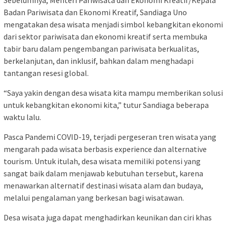
Badan Pariwisata dan Ekonomi Kreatif, Sandiaga Uno
mengatakan desa wisata menjadi simbol kebangkitan ekonomi
dari sektor pariwisata dan ekonomi kreatif serta membuka
tabir baru dalam pengembangan pariwisata berkualitas,
berkelanjutan, dan inklusif, bahkan dalam menghadapi
tantangan resesi global.
“Saya yakin dengan desa wisata kita mampu memberikan solusi
untuk kebangkitan ekonomi kita,” tutur Sandiaga beberapa
waktu lalu.
Pasca Pandemi COVID-19, terjadi pergeseran tren wisata yang
mengarah pada wisata berbasis experience dan alternative
tourism. Untuk itulah, desa wisata memiliki potensi yang
sangat baik dalam menjawab kebutuhan tersebut, karena
menawarkan alternatif destinasi wisata alam dan budaya,
melalui pengalaman yang berkesan bagi wisatawan.
Desa wisata juga dapat menghadirkan keunikan dan ciri khas