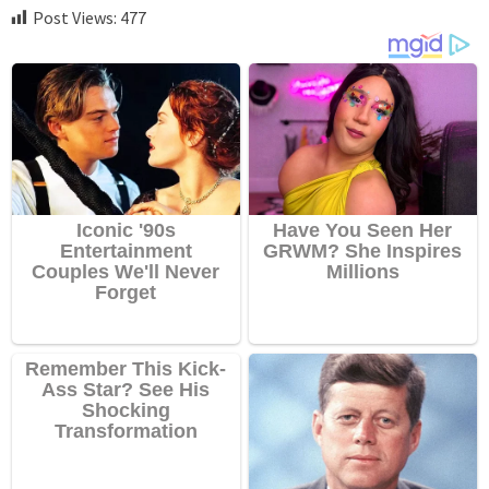
Post Views:
477