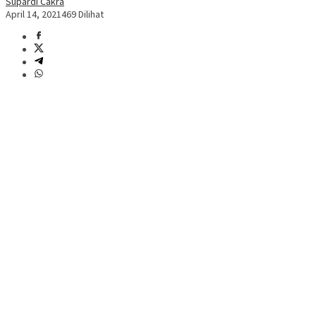
Supardi Cakra
April 14, 2021
469 Dilihat