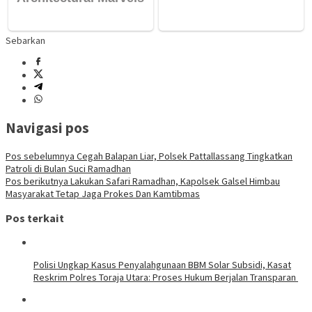
Sebarkan
Navigasi pos
Pos sebelumnya
Cegah Balapan Liar, Polsek Pattallassang Tingkatkan
Patroli di Bulan Suci Ramadhan
Pos berikutnya
Lakukan Safari Ramadhan, Kapolsek Galsel Himbau
Masyarakat Tetap Jaga Prokes Dan Kamtibmas
Pos terkait
Polisi Ungkap Kasus Penyalahgunaan BBM Solar Subsidi, Kasat
Reskrim Polres Toraja Utara: Proses Hukum Berjalan Transparan