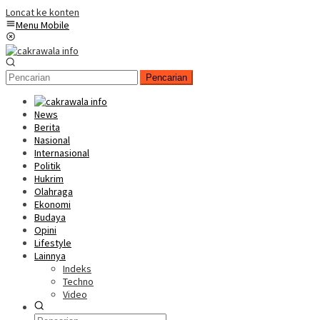
Loncat ke konten
Menu Mobile
Pencarian
News
Berita
Nasional
Internasional
Politik
Hukrim
Olahraga
Ekonomi
Budaya
Opini
Lifestyle
Lainnya
Indeks
Techno
Video