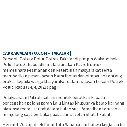
CAKRAWALAINFO.COM – TAKALAR |
Personil Polsek Polut Polres Takalar di pimpin Wakapolsek
Polut Iptu Sahabuddin melaksanakan Patroli untuk
memelihara keamanan dan ketertiban masyarakat serta
memberikan pesan-pesan Kamtibmas dan himbauan tentang
prokes kepada warga Masyarakat dalam wilayah hukum Polsek
Polut. Rabu (14/4/2021) pagi.
Pelaksanaan Patroli kali ini menitik beratkan kepada
pencegahan pelanggaran Lalu Lintas khususnya balap liar yang
biasanya marak terjadi dalam bulan suci Ramadhan terutama
menjelang saat berbuka puasa dan setelah Shalat Subuh.
Menurut Wakapolsek Polut Iptu Sahabuddin bahwa kegiatan ini