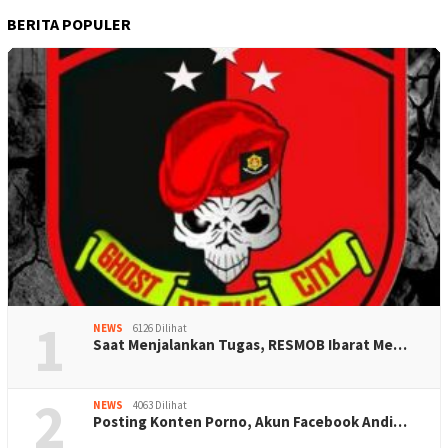
BERITA POPULER
1
NEWS
6126 Dilihat
Saat Menjalankan Tugas, RESMOB Ibarat Me…
2
NEWS
4063 Dilihat
Posting Konten Porno, Akun Facebook Andi…