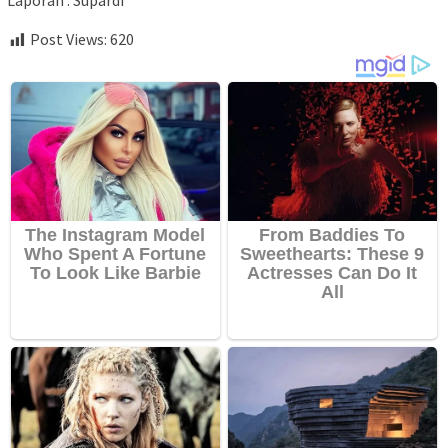
Laporan : Supardi
Post Views:
620