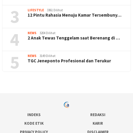
3
LIFESTYLE
3361 Dilihat
12 Pintu Rahasia Menuju Kamar Tersembuny…
4
NEWS
3204 Dilihat
2 Anak Tewas Tenggelam saat Berenang di …
5
NEWS
3149 Dilihat
TGC Jeneponto Profesional dan Terukur
INDEKS
REDAKSI
KODE ETIK
KARIR
PRIVACY POLICY
DISCLAIMER