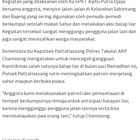
Kegiatan yang dilaksanan oleh Ka SPKT Aiptu Putra Djaya
bersama anggota, menyisir jalan-jalan di Kelurahan Sabintang
dan Bajeng yang sering digunakan oleh pemuda-pemudi
berkumpul setelah makan Sahur dan melakukan aksi balap liar.
Kegiatan tersebut sangat menggangu pengguna jalan lain dan
juga sangat meresahkan warga masyarakat.
Sementara itu Kapolsek Pattallassang Polres Takalar AKP
Chamiseng mengatakan untuk mencegah gangguan
Kamtibmas salah satunya balap liar di bulan suci Ramadhan ini,
Polsek Pattallassang rutin meningkatkan patroli menjelang
sahur maupun berbuka puasa.
“Anggota kami melaksanakan patroli dan pemantauan di
tempat berkumpulnya remaja untuk antisipasi balapan liar,
karena mengganggu pengguna jalan lainnya serta bisa
membahayakan jiwa orang lain,” tutup Chamiseng.