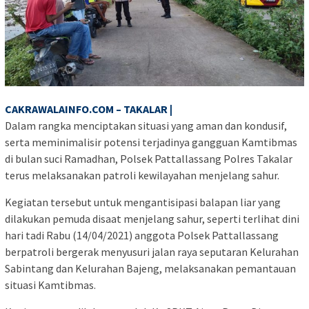
CAKRAWALAINFO.COM – TAKALAR |
Dalam rangka menciptakan situasi yang aman dan kondusif,
serta meminimalisir potensi terjadinya gangguan Kamtibmas
di bulan suci Ramadhan, Polsek Pattallassang Polres Takalar
terus melaksanakan patroli kewilayahan menjelang sahur.
Kegiatan tersebut untuk mengantisipasi balapan liar yang
dilakukan pemuda disaat menjelang sahur, seperti terlihat dini
hari tadi Rabu (14/04/2021) anggota Polsek Pattallassang
berpatroli bergerak menyusuri jalan raya seputaran Kelurahan
Sabintang dan Kelurahan Bajeng, melaksanakan pemantauan
situasi Kamtibmas.