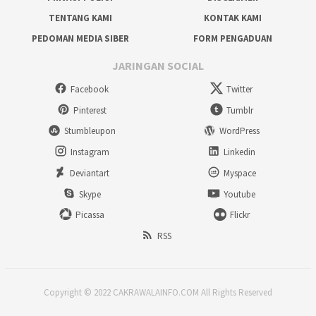
TENTANG KAMI
KONTAK KAMI
PEDOMAN MEDIA SIBER
FORM PENGADUAN
JARINGAN SOCIAL
Facebook
Twitter
Pinterest
Tumblr
Stumbleupon
WordPress
Instagram
Linkedin
Deviantart
Myspace
Skype
Youtube
Picassa
Flickr
RSS
Copyright © 2022 CAKRAWALAINFO.COM All Rights Reserved