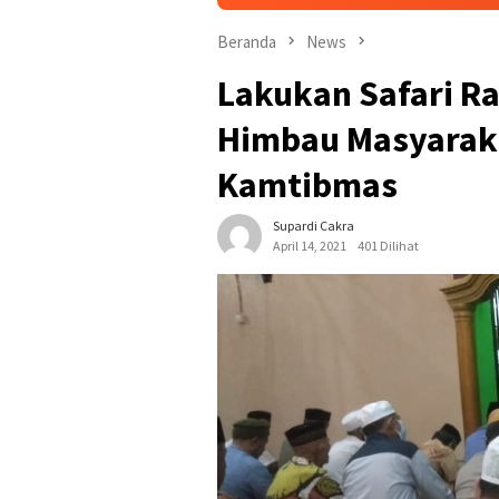
Beranda
News
Lakukan Safari R
Himbau Masyaraka
Kamtibmas
Supardi Cakra
April 14, 2021
401 Dilihat