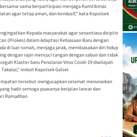
k bersama-sama berpartisipasi menjaga Kamtibmas
atan agar tetap aman, dan kondusif,” kata Kapolsek
engingatkan Kepada masyarakat agar senantiasa disiplin
an (Prokes) dalam Adaptasi Kebiasaan Baru dengan
a di luar rumah, menjaga jarak, membiasakan diri hidup
ing dengan rajin mencuci tangan dengan sabun dan tidak
egah Klaster baru Penularan Virus Covid-19 diwilayah
Takalar,” imbuh Kapolsek Galsel.
esempatan tersebut mengucapkan selamat menunaikan
yang hadir semoga puasanya berjalan lancar dan
uci Ramadhan.