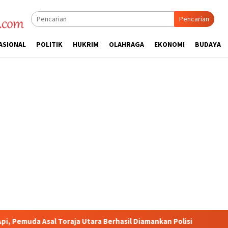
Pencarian
ASIONAL
POLITIK
HUKRIM
OLAHRAGA
EKONOMI
BUDAYA
ra Berhasil Diamankan Polisi