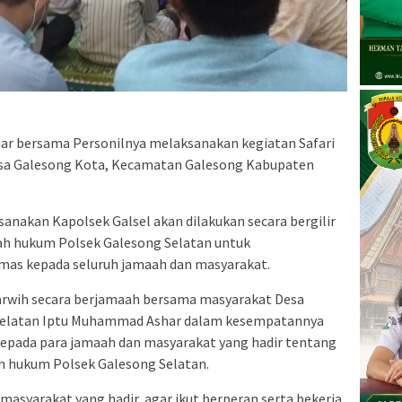
ar bersama Personilnya melaksanakan kegiatan Safari
Desa Galesong Kota, Kecamatan Galesong Kabupaten
sanakan Kapolsek Galsel akan dilakukan secara bergilir
ah hukum Polsek Galesong Selatan untuk
as kepada seluruh jamaah dan masyarakat.
tarwih secara berjamaah bersama masyarakat Desa
 Selatan Iptu Muhammad Ashar dalam kesempatannya
ada para jamaah dan masyarakat yang hadir tentang
ah hukum Polsek Galesong Selatan.
asyarakat yang hadir, agar ikut berperan serta bekerja