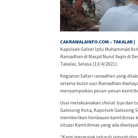
CAKRAWALAINFO.COM – TAKALAR |
Kapolsek Galsel Iptu Muhammad Ash
Ramadhan di Masjid Nurul Yaqin di 
Takalar, Selasa (13/4/2021).
Kegiatan Safari ramadhan yang dilak
selama bulan suci Ramadhan diwilay
menyampaikan pesan-pesan kamtibm
Usai melaksanakan sholat isya dan 
Galesong Kota, Kapolsek Galesong
memberikan himbauan kamtibmas kep
situasi Kamtibmas yang ada diwilay
“Kami mengajak seluruh jamaah dan m