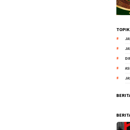
TOPIK
JA
JA
DI
AS
JA
BERIT
BERIT