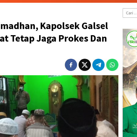
Cari
untuk:
amadhan, Kapolsek Galsel
t Tetap Jaga Prokes Dan