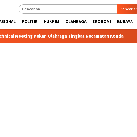
Pencaria
ASIONAL
POLITIK
HUKRIM
OLAHRAGA
EKONOMI
BUDAYA
eeting Pekan Olahraga Tingkat Kecamatan Konda
Ciptakan 