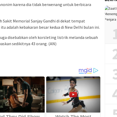
 anonim karena dia tidak berwenang untuk berbicara
h Sakit Memorial Sanjay Gandhi di dekat tempat
 itu adalah kebakaran besar kedua di New Delhi bulan ini.
uga disebabkan oleh korsleting listrik melanda sebuah
skan sedikitnya 43 orang. (AN)