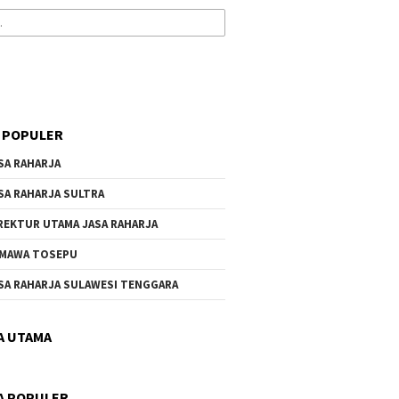
 POPULER
SA RAHARJA
SA RAHARJA SULTRA
REKTUR UTAMA JASA RAHARJA
MAWA TOSEPU
SA RAHARJA SULAWESI TENGGARA
A UTAMA
A POPULER