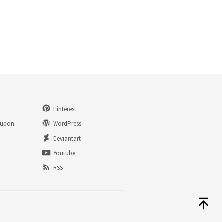
Pinterest
eupon
WordPress
n
Deviantart
Youtube
RSS