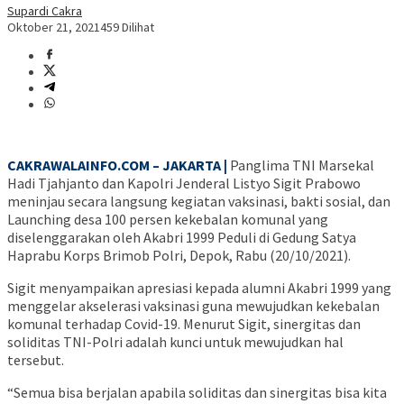
Supardi Cakra
Oktober 21, 2021
459 Dilihat
CAKRAWALAINFO.COM – JAKARTA |
Panglima TNI Marsekal
Hadi Tjahjanto dan Kapolri Jenderal Listyo Sigit Prabowo
meninjau secara langsung kegiatan vaksinasi, bakti sosial, dan
Launching desa 100 persen kekebalan komunal yang
diselenggarakan oleh Akabri 1999 Peduli di Gedung Satya
Haprabu Korps Brimob Polri, Depok, Rabu (20/10/2021).
Sigit menyampaikan apresiasi kepada alumni Akabri 1999 yang
menggelar akselerasi vaksinasi guna mewujudkan kekebalan
komunal terhadap Covid-19. Menurut Sigit, sinergitas dan
soliditas TNI-Polri adalah kunci untuk mewujudkan hal
tersebut.
“Semua bisa berjalan apabila soliditas dan sinergitas bisa kita