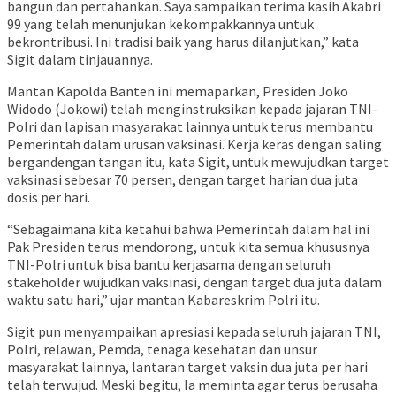
bangun dan pertahankan. Saya sampaikan terima kasih Akabri
99 yang telah menunjukan kekompakkannya untuk
bekrontribusi. Ini tradisi baik yang harus dilanjutkan,” kata
Sigit dalam tinjauannya.
Mantan Kapolda Banten ini memaparkan, Presiden Joko
Widodo (Jokowi) telah menginstruksikan kepada jajaran TNI-
Polri dan lapisan masyarakat lainnya untuk terus membantu
Pemerintah dalam urusan vaksinasi. Kerja keras dengan saling
bergandengan tangan itu, kata Sigit, untuk mewujudkan target
vaksinasi sebesar 70 persen, dengan target harian dua juta
dosis per hari.
“Sebagaimana kita ketahui bahwa Pemerintah dalam hal ini
Pak Presiden terus mendorong, untuk kita semua khususnya
TNI-Polri untuk bisa bantu kerjasama dengan seluruh
stakeholder wujudkan vaksinasi, dengan target dua juta dalam
waktu satu hari,” ujar mantan Kabareskrim Polri itu.
Sigit pun menyampaikan apresiasi kepada seluruh jajaran TNI,
Polri, relawan, Pemda, tenaga kesehatan dan unsur
masyarakat lainnya, lantaran target vaksin dua juta per hari
telah terwujud. Meski begitu, Ia meminta agar terus berusaha