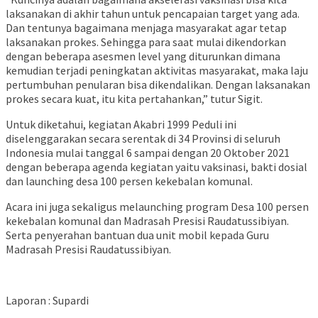
laksanakan di akhir tahun untuk pencapaian target yang ada.
Dan tentunya bagaimana menjaga masyarakat agar tetap
laksanakan prokes. Sehingga para saat mulai dikendorkan
dengan beberapa asesmen level yang diturunkan dimana
kemudian terjadi peningkatan aktivitas masyarakat, maka laju
pertumbuhan penularan bisa dikendalikan. Dengan laksanakan
prokes secara kuat, itu kita pertahankan,” tutur Sigit.
Untuk diketahui, kegiatan Akabri 1999 Peduli ini
diselenggarakan secara serentak di 34 Provinsi di seluruh
Indonesia mulai tanggal 6 sampai dengan 20 Oktober 2021
dengan beberapa agenda kegiatan yaitu vaksinasi, bakti dosial
dan launching desa 100 persen kekebalan komunal.
Acara ini juga sekaligus melaunching program Desa 100 persen
kekebalan komunal dan Madrasah Presisi Raudatussibiyan.
Serta penyerahan bantuan dua unit mobil kepada Guru
Madrasah Presisi Raudatussibiyan.
Laporan : Supardi