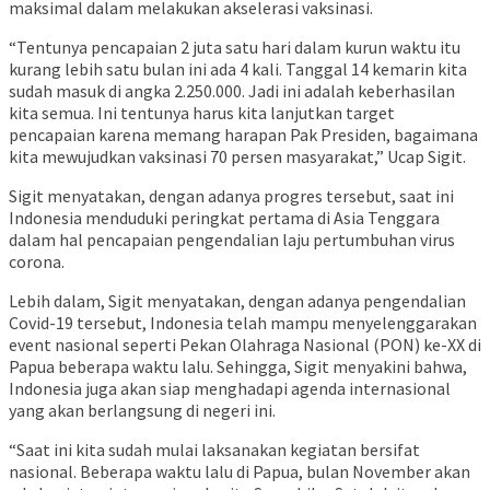
maksimal dalam melakukan akselerasi vaksinasi.
“Tentunya pencapaian 2 juta satu hari dalam kurun waktu itu
kurang lebih satu bulan ini ada 4 kali. Tanggal 14 kemarin kita
sudah masuk di angka 2.250.000. Jadi ini adalah keberhasilan
kita semua. Ini tentunya harus kita lanjutkan target
pencapaian karena memang harapan Pak Presiden, bagaimana
kita mewujudkan vaksinasi 70 persen masyarakat,” Ucap Sigit.
Sigit menyatakan, dengan adanya progres tersebut, saat ini
Indonesia menduduki peringkat pertama di Asia Tenggara
dalam hal pencapaian pengendalian laju pertumbuhan virus
corona.
Lebih dalam, Sigit menyatakan, dengan adanya pengendalian
Covid-19 tersebut, Indonesia telah mampu menyelenggarakan
event nasional seperti Pekan Olahraga Nasional (PON) ke-XX di
Papua beberapa waktu lalu. Sehingga, Sigit menyakini bahwa,
Indonesia juga akan siap menghadapi agenda internasional
yang akan berlangsung di negeri ini.
“Saat ini kita sudah mulai laksanakan kegiatan bersifat
nasional. Beberapa waktu lalu di Papua, bulan November akan