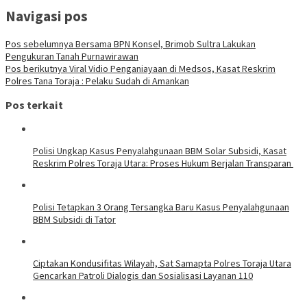
Navigasi pos
Pos sebelumnya
Bersama BPN Konsel, Brimob Sultra Lakukan
Pengukuran Tanah Purnawirawan
Pos berikutnya
Viral Vidio Penganiayaan di Medsos, Kasat Reskrim
Polres Tana Toraja : Pelaku Sudah di Amankan
Pos terkait
Polisi Ungkap Kasus Penyalahgunaan BBM Solar Subsidi, Kasat
Reskrim Polres Toraja Utara: Proses Hukum Berjalan Transparan
Polisi Tetapkan 3 Orang Tersangka Baru Kasus Penyalahgunaan
BBM Subsidi di Tator
Ciptakan Kondusifitas Wilayah, Sat Samapta Polres Toraja Utara
Gencarkan Patroli Dialogis dan Sosialisasi Layanan 110