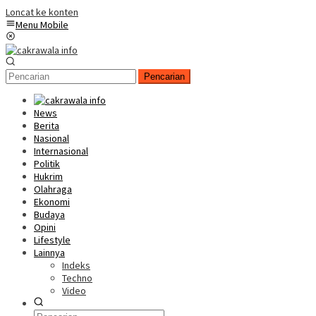
Loncat ke konten
Menu Mobile
Pencarian
News
Berita
Nasional
Internasional
Politik
Hukrim
Olahraga
Ekonomi
Budaya
Opini
Lifestyle
Lainnya
Indeks
Techno
Video