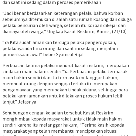
dan saat ini sedang dalam peroses pemeriksaan
“Jadi benar berdasarkan keterangan pelaku bahwa korban
sebelumnya ditemukan di salah satu rumah kosong dan diduga
pelaku pencurian oleh warga, setelah itu korban dikejar dan
dianiaya oleh warga,” Ungkap Kasat Reskrim, Kamis, (21/10)
“Ya Kita sudah amankan terduga pelaku pengeroyokan,
pelakunya ada lima orang dan saat ini sedang menjalani
pemeriksaan awal” beber Syamsul Rijal
Perbuatan kelima pelaku menurut kasat reskrim, merupakan
tindakan main hakim sendiri “Ya Perbuatan pelaku termasuk
main hakim sendiri dan itu termasuk melanggar hukum,
membuat orang dengan sengaja terluka itu merupakan
penganiayaan yang merupakan tindak pidana, sehingga para
pelaku kami amankan untuk dilakukan proses hukum lebih
lanjut” Jelasnya
Sehubungan dengan kejadian tersebut Kasat Reskrim
menghimbau kepada masyarakat untuk tidak main hakim
sendiri karena itu melanggar hukum, “Terima kasih kepada
masyarakat yang telah membantu menciptakan situasi