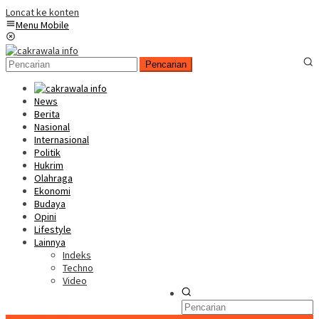
Loncat ke konten
Menu Mobile
Pencarian
News
Berita
Nasional
Internasional
Politik
Hukrim
Olahraga
Ekonomi
Budaya
Opini
Lifestyle
Lainnya
Indeks
Techno
Video