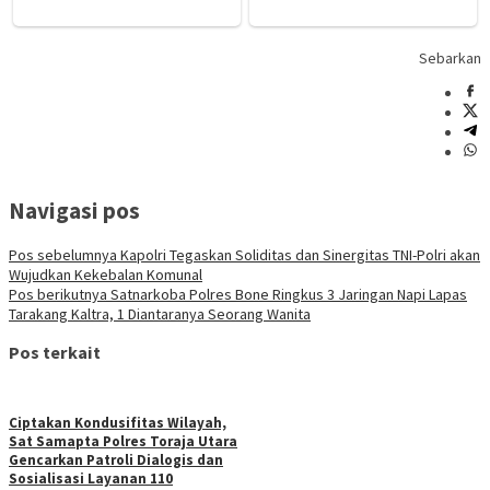
Sebarkan
Navigasi pos
Pos sebelumnya
Kapolri Tegaskan Soliditas dan Sinergitas TNI-Polri akan
Wujudkan Kekebalan Komunal
Pos berikutnya
Satnarkoba Polres Bone Ringkus 3 Jaringan Napi Lapas
Tarakang Kaltra, 1 Diantaranya Seorang Wanita
Pos terkait
Ciptakan Kondusifitas Wilayah,
Sat Samapta Polres Toraja Utara
Gencarkan Patroli Dialogis dan
Sosialisasi Layanan 110