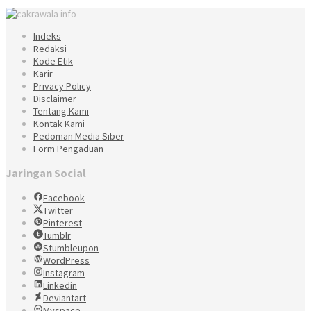
Indeks
Redaksi
Kode Etik
Karir
Privacy Policy
Disclaimer
Tentang Kami
Kontak Kami
Pedoman Media Siber
Form Pengaduan
Jaringan Social
Facebook
Twitter
Pinterest
Tumblr
Stumbleupon
WordPress
Instagram
Linkedin
Deviantart
Myspace