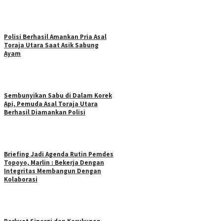
Polisi Berhasil Amankan Pria Asal
Toraja Utara Saat Asik Sabung
Ayam
Sembunyikan Sabu di Dalam Korek
Api, Pemuda Asal Toraja Utara
Berhasil Diamankan Polisi
Briefing Jadi Agenda Rutin Pemdes
Topoyo, Marlin : Bekerja Dengan
Integritas Membangun Dengan
Kolaborasi