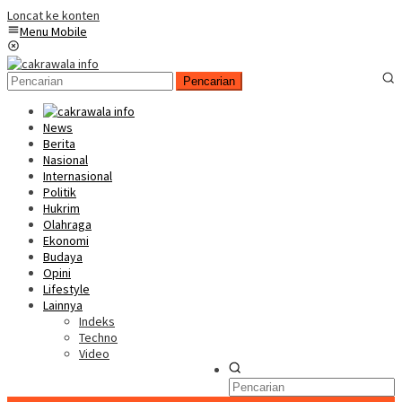
Loncat ke konten
Menu Mobile
Pencarian
News
Berita
Nasional
Internasional
Politik
Hukrim
Olahraga
Ekonomi
Budaya
Opini
Lifestyle
Lainnya
Indeks
Techno
Video