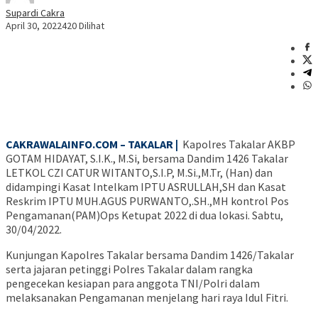
Supardi Cakra
April 30, 2022
420 Dilihat
CAKRAWALAINFO.COM – TAKALAR |
Kapolres Takalar AKBP
GOTAM HIDAYAT, S.I.K., M.Si, bersama Dandim 1426 Takalar
LETKOL CZI CATUR WITANTO,S.I.P, M.Si.,M.Tr, (Han) dan
didampingi Kasat Intelkam IPTU ASRULLAH,SH dan Kasat
Reskrim IPTU MUH.AGUS PURWANTO,.SH.,MH kontrol Pos
Pengamanan(PAM)Ops Ketupat 2022 di dua lokasi. Sabtu,
30/04/2022.
Kunjungan Kapolres Takalar bersama Dandim 1426/Takalar
serta jajaran petinggi Polres Takalar dalam rangka
pengecekan kesiapan para anggota TNI/Polri dalam
melaksanakan Pengamanan menjelang hari raya Idul Fitri.