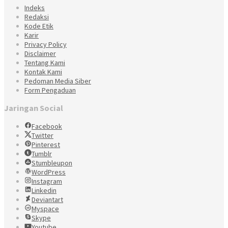
Indeks
Redaksi
Kode Etik
Karir
Privacy Policy
Disclaimer
Tentang Kami
Kontak Kami
Pedoman Media Siber
Form Pengaduan
Jaringan Social
Facebook
Twitter
Pinterest
Tumblr
Stumbleupon
WordPress
Instagram
Linkedin
Deviantart
Myspace
Skype
Youtube