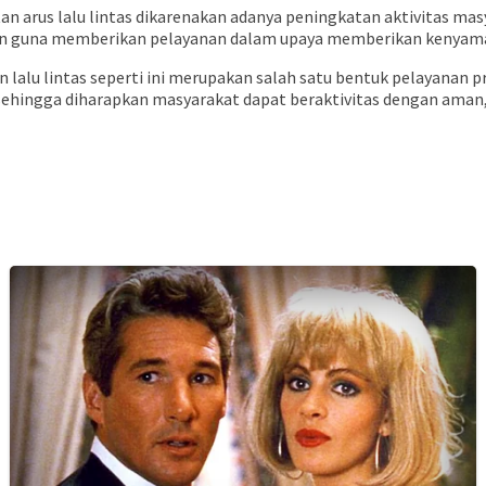
arus lalu lintas dikarenakan adanya peningkatan aktivitas masy
gan guna memberikan pelayanan dalam upaya memberikan kenyama
lalu lintas seperti ini merupakan salah satu bentuk pelayanan p
sehingga diharapkan masyarakat dapat beraktivitas dengan aman,