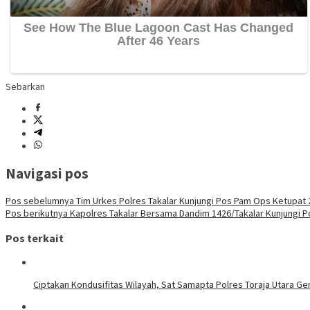
Sebarkan
Navigasi pos
Pos sebelumnya
Tim Urkes Polres Takalar Kunjungi Pos Pam Ops Ketupat 2
Pos berikutnya
Kapolres Takalar Bersama Dandim 1426/Takalar Kunjungi 
Pos terkait
Ciptakan Kondusifitas Wilayah, Sat Samapta Polres Toraja Utara Gen