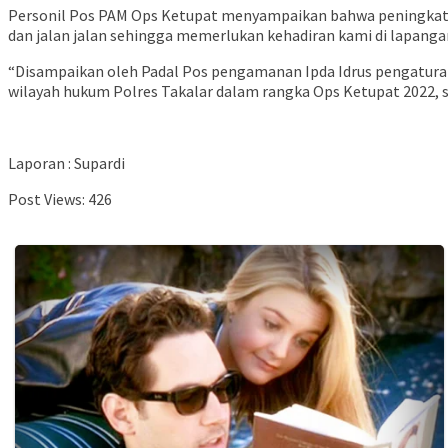
Personil Pos PAM Ops Ketupat menyampaikan bahwa peningkatan 
dan jalan jalan sehingga memerlukan kehadiran kami di lapan
“Disampaikan oleh Padal Pos pengamanan Ipda Idrus pengaturan 
wilayah hukum Polres Takalar dalam rangka Ops Ketupat 2022, 
Laporan : Supardi
Post Views:
426