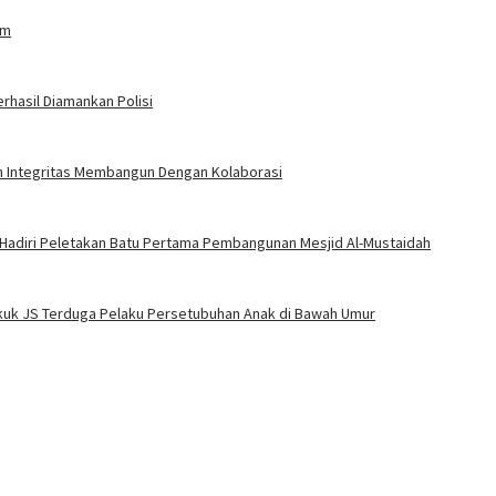
am
rhasil Diamankan Polisi
an Integritas Membangun Dengan Kolaborasi
 Hadiri Peletakan Batu Pertama Pembangunan Mesjid Al-Mustaidah
Bekuk JS Terduga Pelaku Persetubuhan Anak di Bawah Umur