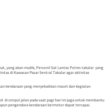
t, yang akan mudik, Personil Sat Lantas Polres takalar yang
tas di Kawasan Pasar Sentral Takalar agar aktivitas
akan kendaraan yang menyebabkan macet dan kegiatan
il di simpul jalan pada saat pagi hari ini juga untuk membantu
aupun pengendara kendaraan bermotor dapat tercapai.