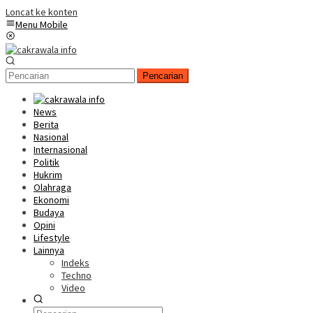
Loncat ke konten
Menu Mobile
Pencarian
News
Berita
Nasional
Internasional
Politik
Hukrim
Olahraga
Ekonomi
Budaya
Opini
Lifestyle
Lainnya
Indeks
Techno
Video