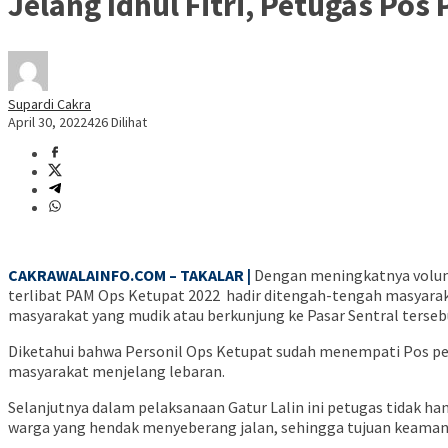
Jelang Idhul Fitri, Petugas Pos
Supardi Cakra
April 30, 2022
426 Dilihat
CAKRAWALAINFO.COM – TAKALAR |
Dengan meningkatnya volume
terlibat PAM Ops Ketupat 2022 hadir ditengah-tengah masyaraka
masyarakat yang mudik atau berkunjung ke Pasar Sentral tersebu
Diketahui bahwa Personil Ops Ketupat sudah menempati Pos pe
masyarakat menjelang lebaran.
Selanjutnya dalam pelaksanaan Gatur Lalin ini petugas tidak han
warga yang hendak menyeberang jalan, sehingga tujuan keaman