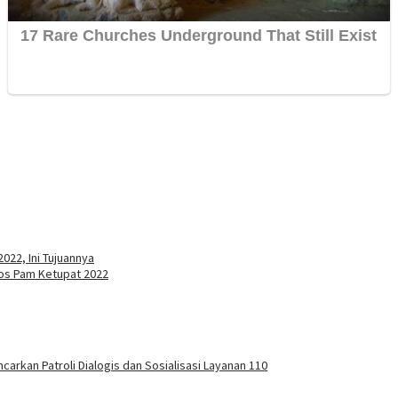
022, Ini Tujuannya
Pos Pam Ketupat 2022
carkan Patroli Dialogis dan Sosialisasi Layanan 110