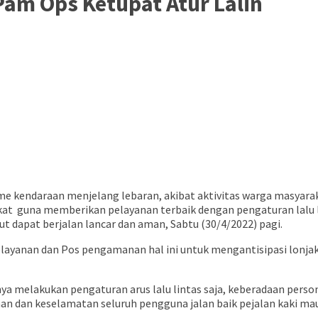
 Pam Ops Ketupat Atur Lalin
 kendaraan menjelang lebaran, akibat aktivitas warga masyaraka
t guna memberikan pelayanan terbaik dengan pengaturan lalu lin
t dapat berjalan lancar dan aman, Sabtu (30/4/2022) pagi.
layanan dan Pos pengamanan hal ini untuk mengantisipasi lonj
ya melakukan pengaturan arus lalu lintas saja, keberadaan person
an dan keselamatan seluruh pengguna jalan baik pejalan kaki m