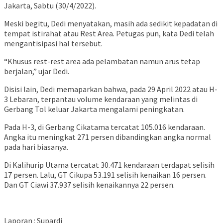
Jakarta, Sabtu (30/4/2022).
Meski begitu, Dedi menyatakan, masih ada sedikit kepadatan di
tempat istirahat atau Rest Area. Petugas pun, kata Dedi telah
mengantisipasi hal tersebut.
“Khusus rest-rest area ada pelambatan namun arus tetap
berjalan,” ujar Dedi.
Disisi lain, Dedi memaparkan bahwa, pada 29 April 2022 atau H-
3 Lebaran, terpantau volume kendaraan yang melintas di
Gerbang Tol keluar Jakarta mengalami peningkatan.
Pada H-3, di Gerbang Cikatama tercatat 105.016 kendaraan.
Angka itu meningkat 271 persen dibandingkan angka normal
pada hari biasanya.
Di Kalihurip Utama tercatat 30.471 kendaraan terdapat selisih
17 persen. Lalu, GT Cikupa 53.191 selisih kenaikan 16 persen.
Dan GT Ciawi 37.937 selisih kenaikannya 22 persen.
Laporan : Supardi