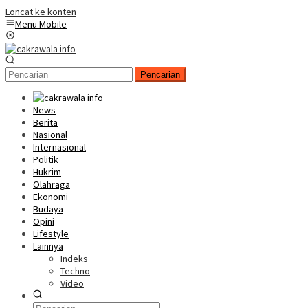
Loncat ke konten
Menu Mobile
Pencarian
News
Berita
Nasional
Internasional
Politik
Hukrim
Olahraga
Ekonomi
Budaya
Opini
Lifestyle
Lainnya
Indeks
Techno
Video