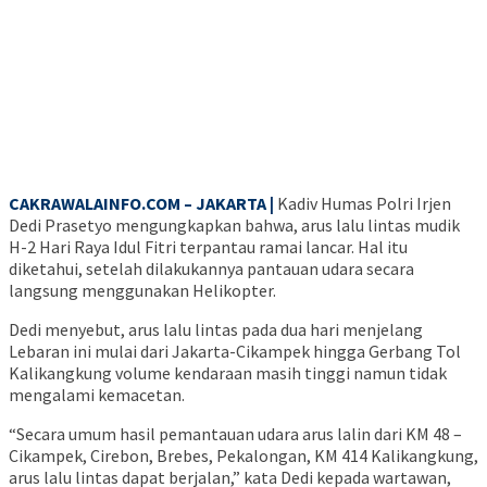
CAKRAWALAINFO.COM – JAKARTA |
Kadiv Humas Polri Irjen
Dedi Prasetyo mengungkapkan bahwa, arus lalu lintas mudik
H-2 Hari Raya Idul Fitri terpantau ramai lancar. Hal itu
diketahui, setelah dilakukannya pantauan udara secara
langsung menggunakan Helikopter.
Dedi menyebut, arus lalu lintas pada dua hari menjelang
Lebaran ini mulai dari Jakarta-Cikampek hingga Gerbang Tol
Kalikangkung volume kendaraan masih tinggi namun tidak
mengalami kemacetan.
“Secara umum hasil pemantauan udara arus lalin dari KM 48 –
Cikampek, Cirebon, Brebes, Pekalongan, KM 414 Kalikangkung,
arus lalu lintas dapat berjalan,” kata Dedi kepada wartawan,