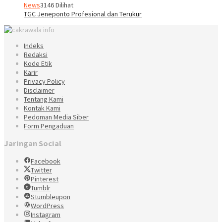
News
3146 Dilihat
TGC Jeneponto Profesional dan Terukur
Indeks
Redaksi
Kode Etik
Karir
Privacy Policy
Disclaimer
Tentang Kami
Kontak Kami
Pedoman Media Siber
Form Pengaduan
Jaringan Social
Facebook
Twitter
Pinterest
Tumblr
Stumbleupon
WordPress
Instagram