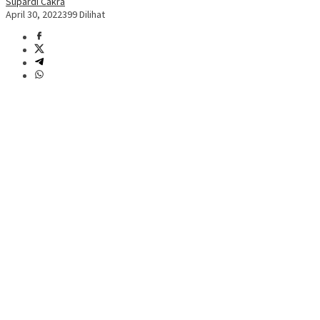
Supardi Cakra
April 30, 2022
399 Dilihat