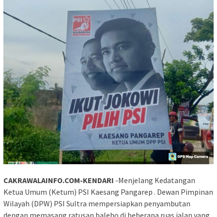
CAKRAWALAINFO.COM-KENDARI
-Menjelang Kedatangan
Ketua Umum (Ketum) PSI Kaesang Pangarep . Dewan Pimpinan
Wilayah (DPW) PSI Sultra mempersiapkan penyambutan
dengan memasang ratusan baleho di beberapa ruas jalan yang