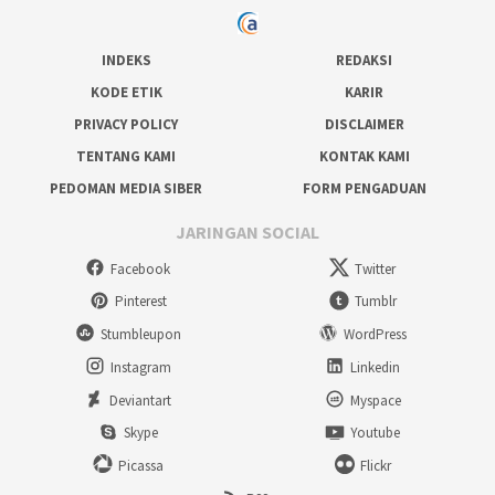
INDEKS
REDAKSI
KODE ETIK
KARIR
PRIVACY POLICY
DISCLAIMER
TENTANG KAMI
KONTAK KAMI
PEDOMAN MEDIA SIBER
FORM PENGADUAN
JARINGAN SOCIAL
Facebook
Twitter
Pinterest
Tumblr
Stumbleupon
WordPress
Instagram
Linkedin
Deviantart
Myspace
Skype
Youtube
Picassa
Flickr