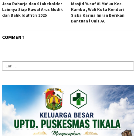
Jasa Raharja dan Stakeholder
Masjid Yusuf Al Ma’un Kec.
Lainnya Siap Kawal Arus Mudik
Kambu , Wali Kota Kendari
dan Balik Idulfitri 2025
Siska Karina Imran Berikan
Bantuan l Unit AC
COMMENT
Cari
untuk: