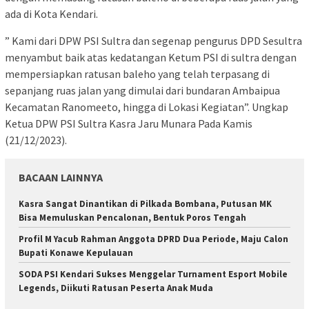
ada di Kota Kendari.
” Kami dari DPW PSI Sultra dan segenap pengurus DPD Sesultra
menyambut baik atas kedatangan Ketum PSI di sultra dengan
mempersiapkan ratusan baleho yang telah terpasang di
sepanjang ruas jalan yang dimulai dari bundaran Ambaipua
Kecamatan Ranomeeto, hingga di Lokasi Kegiatan”. Ungkap
Ketua DPW PSI Sultra Kasra Jaru Munara Pada Kamis
(21/12/2023).
BACAAN LAINNYA
Kasra Sangat Dinantikan di Pilkada Bombana, Putusan MK
Bisa Memuluskan Pencalonan, Bentuk Poros Tengah
Profil M Yacub Rahman Anggota DPRD Dua Periode, Maju Calon
Bupati Konawe Kepulauan
SODA PSI Kendari Sukses Menggelar Turnament Esport Mobile
Legends, Diikuti Ratusan Peserta Anak Muda