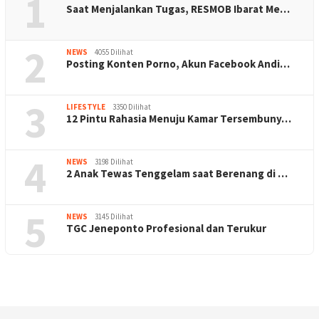
1
Saat Menjalankan Tugas, RESMOB Ibarat Me…
2
NEWS
4055 Dilihat
Posting Konten Porno, Akun Facebook Andi…
3
LIFESTYLE
3350 Dilihat
12 Pintu Rahasia Menuju Kamar Tersembuny…
4
NEWS
3198 Dilihat
2 Anak Tewas Tenggelam saat Berenang di …
5
NEWS
3145 Dilihat
TGC Jeneponto Profesional dan Terukur