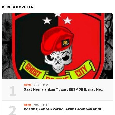
BERITA POPULER
1
NEWS
6126 Dilihat
Saat Menjalankan Tugas, RESMOB Ibarat Me…
2
NEWS
4060 Dilihat
Posting Konten Porno, Akun Facebook Andi…