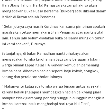
Hari Ulang Tahun (Harla) Kemasyarakatan pihaknya akan
mengadakan Buka Puasa Bersama (Bukber) atau dikenal dalam
istilah di Rutan adalah Penamas.
” Selanjutnya saya masih Kordinasikan sama pimpinan apakah
masih akan tetap memakai istilah Penamas atau nanti istilah
lain. Tahun lalu belum diadakan buka bersama mungkin tahun
ini kami adakan”, Tuturnya
Selanjutnya, di bulan Ramadhan nanti pihaknya akan
mengadakan lomba kerohanian bagi yang beragama Islam
warga binaan Lapas Kelas IIA Kendari kemudian pemenang
lomba nanti diberikan hadiah seperti baju kokoh, songkok,
sarung dan peralatan sholat lainnya.
” Makanya itu kalau ada lomba warga binaan antusias sekali
karena beliau (Kalapas) membagikan hadiah baik yang juara
maupun tidak juara yang penting sungguh-sungguh mengikuti
lomba, karena untuk menghadapi hari raya idul Fitri”,