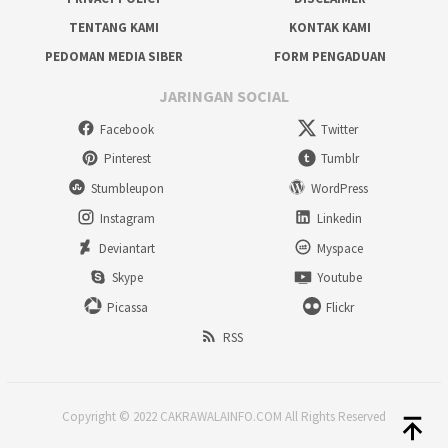
TENTANG KAMI
KONTAK KAMI
PEDOMAN MEDIA SIBER
FORM PENGADUAN
JARINGAN SOCIAL
Facebook
Twitter
Pinterest
Tumblr
Stumbleupon
WordPress
Instagram
Linkedin
Deviantart
Myspace
Skype
Youtube
Picassa
Flickr
RSS
Copyright © 2022 CAKRAWALAINFO.COM All Rights Reserved