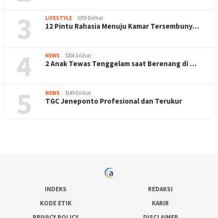
3
LIFESTYLE
3359 Dilihat
12 Pintu Rahasia Menuju Kamar Tersembuny…
4
NEWS
3204 Dilihat
2 Anak Tewas Tenggelam saat Berenang di …
5
NEWS
3149 Dilihat
TGC Jeneponto Profesional dan Terukur
INDEKS
REDAKSI
KODE ETIK
KARIR
PRIVACY POLICY
DISCLAIMER