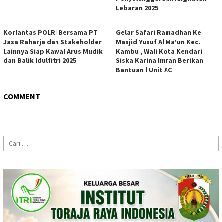
Lebaran 2025
Korlantas POLRI Bersama PT
Gelar Safari Ramadhan Ke
Jasa Raharja dan Stakeholder
Masjid Yusuf Al Ma’un Kec.
Lainnya Siap Kawal Arus Mudik
Kambu , Wali Kota Kendari
dan Balik Idulfitri 2025
Siska Karina Imran Berikan
Bantuan l Unit AC
COMMENT
Cari
untuk: