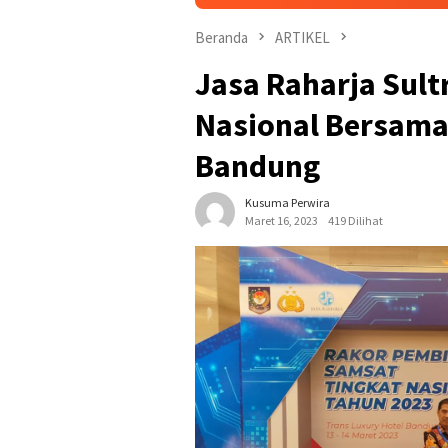
Beranda
ARTIKEL
Jasa Raharja Sult
Nasional Bersama
Bandung
Kusuma Perwira
Maret 16, 2023
419 Dilihat