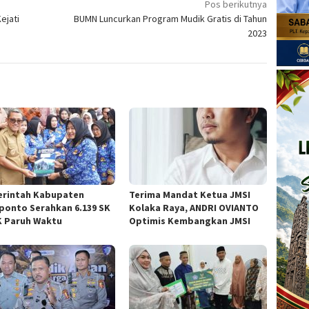
Pos berikutnya
ejati
BUMN Luncurkan Program Mudik Gratis di Tahun
2023
rintah Kabupaten
Terima Mandat Ketua JMSI
ponto Serahkan 6.139 SK
Kolaka Raya, ANDRI OVIANTO
 Paruh Waktu
Optimis Kembangkan JMSI