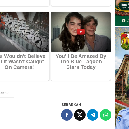
samsat
SEBARKAN