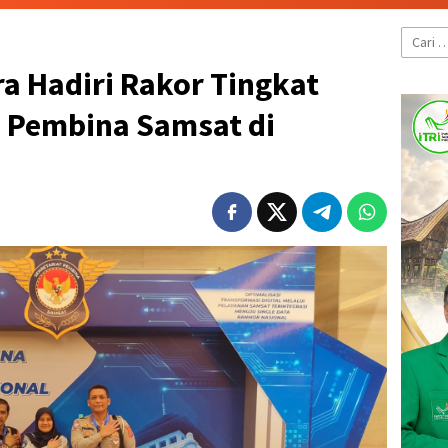
Cari
untuk:
ra Hadiri Rakor Tingkat
 Pembina Samsat di