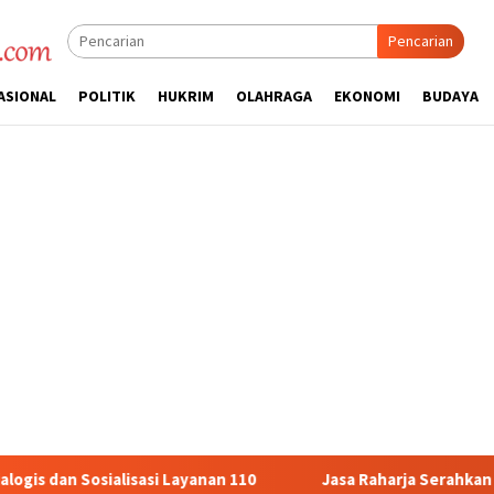
Pencarian
ASIONAL
POLITIK
HUKRIM
OLAHRAGA
EKONOMI
BUDAYA
nan 110
Jasa Raharja Serahkan Santunan kepada Ahli Wari