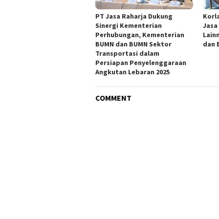
PT Jasa Raharja Dukung
Korl
Sinergi Kementerian
Jasa
Perhubungan, Kementerian
Lain
BUMN dan BUMN Sektor
dan B
Transportasi dalam
Persiapan Penyelenggaraan
Angkutan Lebaran 2025
COMMENT