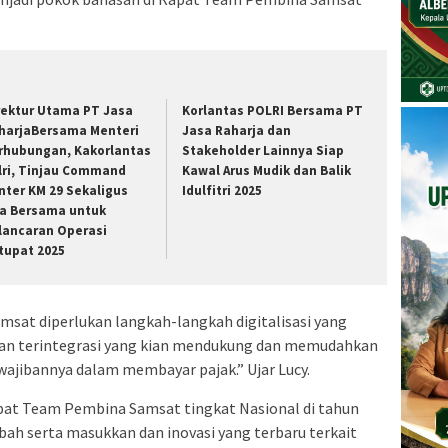
rektur Utama PT Jasa
Korlantas POLRI Bersama PT
harjaBersama Menteri
Jasa Raharja dan
rhubungan, Kakorlantas
Stakeholder Lainnya Siap
lri, Tinjau Command
Kawal Arus Mudik dan Balik
nter KM 29 Sekaligus
Idulfitri 2025
a Bersama untuk
lancaran Operasi
tupat 2025
msat diperlukan langkah-langkah digitalisasi yang
nan terintegrasi yang kian mendukung dan memudahkan
jibannya dalam membayar pajak.” Ujar Lucy.
at Team Pembina Samsat tingkat Nasional di tahun
bah serta masukkan dan inovasi yang terbaru terkait