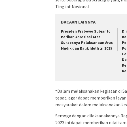
Tingkat Nasional.
BACAAN LAINNYA
Presiden Prabowo Subianto
Di
Berikan Apresiasi Atas
Ra
Suksesnya Pelaksanaan Arus
Pe
Mudik dan Balik Idulfitri 2025
Po
Ce
Do
Ke
Ke
“Dalam melaksanakan kegiatan di Sa
tepat, agar dapat memberikan laya
masyarakat dalam melaksanakan kewa
Semoga dengan dilaksanakannya Rap
2023 ini dapat memberikan nilai tam