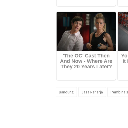
Bandung
Jasa Raharja
Pembina 