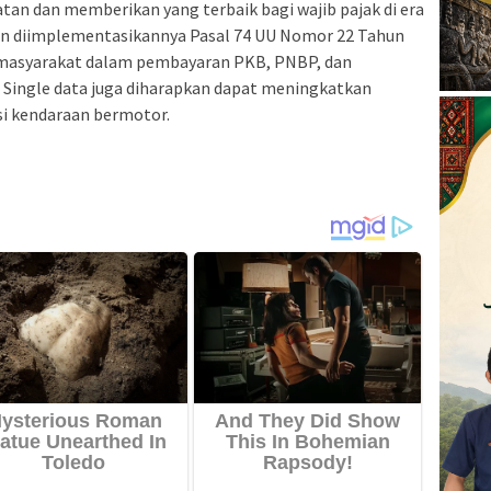
tan dan memberikan yang terbaik bagi wajib pajak di era
ngan diimplementasikannya Pasal 74 UU Nomor 22 Tahun
 masyarakat dalam pembayaran PKB, PNBP, dan
Single data juga diharapkan dapat meningkatkan
asi kendaraan bermotor.