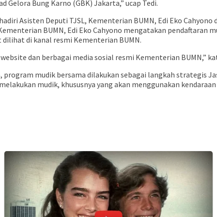
oad Gelora Bung Karno (GBK) Jakarta,” ucap Tedi.
adiri Asisten Deputi TJSL, Kementerian BUMN, Edi Eko Cahyono d
L, Kementerian BUMN, Edi Eko Cahyono mengatakan pendaftaran m
dilihat di kanal resmi Kementerian BUMN.
website dan berbagai media sosial resmi Kementerian BUMN,” kat
, program mudik bersama dilakukan sebagai langkah strategis J
an melakukan mudik, khususnya yang akan menggunakan kendaraa