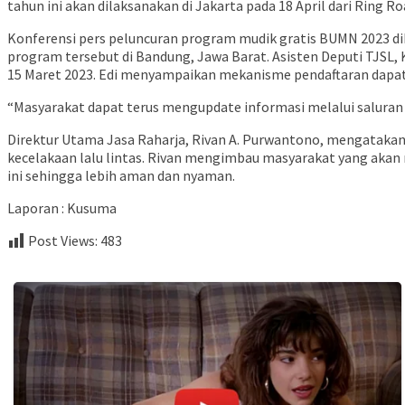
tahun ini akan dilaksanakan di Jakarta pada 18 April dari Ring R
Konferensi pers peluncuran program mudik gratis BUMN 2023 dih
program tersebut di Bandung, Jawa Barat. Asisten Deputi TJS
15 Maret 2023. Edi menyampaikan mekanisme pendaftaran dapat 
“Masyarakat dapat terus mengupdate informasi melalui saluran 
Direktur Utama Jasa Raharja, Rivan A. Purwantono, mengatakan
kecelakaan lalu lintas. Rivan mengimbau masyarakat yang ak
ini sehingga lebih aman dan nyaman.
Laporan : Kusuma
Post Views:
483