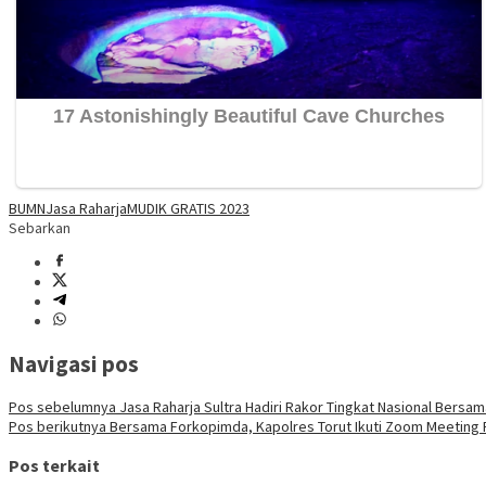
BUMN
Jasa Raharja
MUDIK GRATIS 2023
Sebarkan
Navigasi pos
Pos sebelumnya
Jasa Raharja Sultra Hadiri Rakor Tingkat Nasional Bers
Pos berikutnya
Bersama Forkopimda, Kapolres Torut Ikuti Zoom Meeting 
Pos terkait