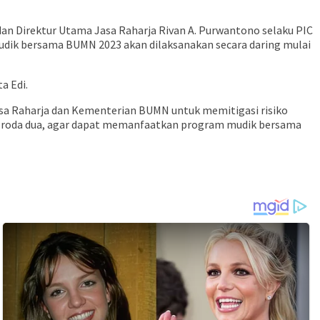
an Direktur Utama Jasa Raharja Rivan A. Purwantono selaku PIC
udik bersama BUMN 2023 akan dilaksanakan secara daring mulai
a Edi.
asa Raharja dan Kementerian BUMN untuk memitigasi risiko
n roda dua, agar dapat memanfaatkan program mudik bersama