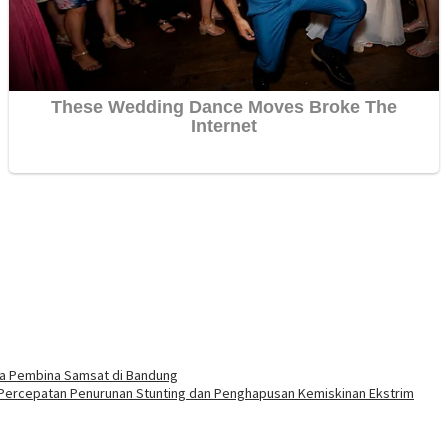
ama Pembina Samsat di Bandung
Percepatan Penurunan Stunting dan Penghapusan Kemiskinan Ekstrim