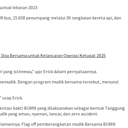
ntuk lebaran 2023.
 bus, 15.658 penumpang melalui 30 rangkaian kereta api, dan
s Doa Bersama untuk Kelancaran Operasi Ketupat 2025
 yang istimewa,” ujar Erick dalam pernyataannya.
agi pemudik. Dengan program mudik bersama tersebut, menurut
ucap Erick.
ntasi bakti BUMN yang dilaksanakan sebagai bentuk Tanggung
k yang aman, nyaman, lancar, dan zero accident.
 halamannya. Flag off pemberangkatan mudik Bersama BUMN