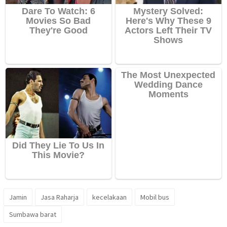
Jamin
Jasa Raharja
kecelakaan
Mobil bus
Sumbawa barat