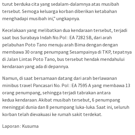
turut berduka cita yang sedalam-dalamnya atas musibah
tersebut. Semoga keluarga korban diberikan ketabahan
menghadapi musibah ini,” ungkapnya.
Kecelakaan yang melibatkan dua kendaraan tersebut, terjadi
saat bus Surabaya Indah No.Pol : EA 7282 SB, dari arah
pelabuhan Poto Tano menuju arah Bima dengan dengan
membawa 30 orang penumpang Sesampainya di TKP, tepatnya
di Jalan Lintas Poto Tano, bus tersebut hendak mendahului
kendaraan yang ada di depannya.
Namun, di saat bersamaan datang dari arah berlawanan
minibus travel Pancasari No. Pol : EA 7595 A yang membawa 13
orang penumpang, sehingga terjadi tabrakan antara
kedua kendaraan. Akibat musibah tersebut, 6 penumpang
meninggal dunia dan 8 penumpang luka-luka. Saat ini, seluruh
korban telah dievakuasi ke rumah sakit terdekat.
Laporan : Kusuma