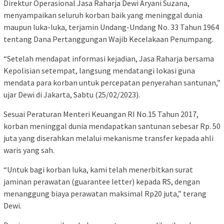
Direktur Operasional Jasa Raharja Dewi Aryani Suzana,
menyampaikan seluruh korban baik yang meninggal dunia
maupun luka-luka, terjamin Undang-Undang No. 33 Tahun 1964
tentang Dana Pertanggungan Wajib Kecelakaan Penumpang.
“Setelah mendapat informasi kejadian, Jasa Raharja bersama
Kepolisian setempat, langsung mendatangi lokasi guna
mendata para korban untuk percepatan penyerahan santunan,”
ujar Dewi di Jakarta, Sabtu (25/02/2023).
Sesuai Peraturan Menteri Keuangan RI No.15 Tahun 2017,
korban meninggal dunia mendapatkan santunan sebesar Rp. 50
juta yang diserahkan melalui mekanisme transfer kepada ahli
waris yang sah.
“Untuk bagi korban luka, kami telah menerbitkan surat
jaminan perawatan (guarantee letter) kepada RS, dengan
menanggung biaya perawatan maksimal Rp20 juta,” terang
Dewi.