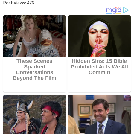
Post Views:
476