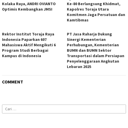
Kolaka Raya, ANDRI OVIANTO
Ke-80 Berlangsung Khidmat,
Optimis Kembangkan JMSI
Kapolres Toraja Utara
Komitmen Jaga Persatuan dan
Kamtibmas
Rektor Institut Toraja Raya
PT Jasa Raharja Dukung
Indonesia Paparkan 607
Sinergi Kementerian
Mahasiswa Aktif Mengikuti 6
Perhubungan, Kementerian
Program Studi Berbagai
BUMN dan BUMN Sektor
Kampus di Indonesia
Transportasi dalam Persiapan
Penyelenggaraan Angkutan
Lebaran 2025
COMMENT
Cari
untuk: