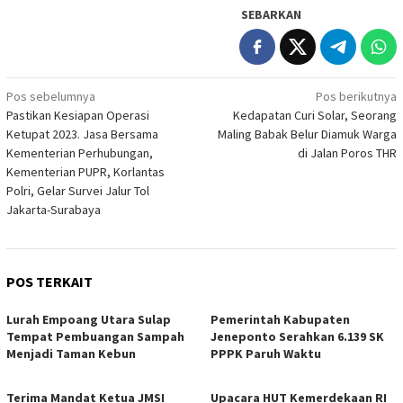
SEBARKAN
Navigasi
Pos sebelumnya
Pos berikutnya
Pastikan Kesiapan Operasi
Kedapatan Curi Solar, Seorang
pos
Ketupat 2023. Jasa Bersama
Maling Babak Belur Diamuk Warga
Kementerian Perhubungan,
di Jalan Poros THR
Kementerian PUPR, Korlantas
Polri, Gelar Survei Jalur Tol
Jakarta-Surabaya
POS TERKAIT
Lurah Empoang Utara Sulap
Pemerintah Kabupaten
Tempat Pembuangan Sampah
Jeneponto Serahkan 6.139 SK
Menjadi Taman Kebun
PPPK Paruh Waktu
Terima Mandat Ketua JMSI
Upacara HUT Kemerdekaan RI