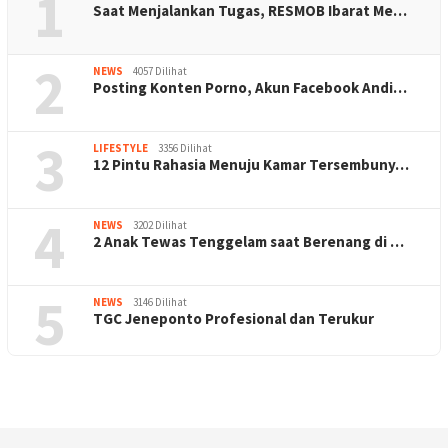
1
Saat Menjalankan Tugas, RESMOB Ibarat Me…
2
NEWS
4057 Dilihat
Posting Konten Porno, Akun Facebook Andi…
3
LIFESTYLE
3356 Dilihat
12 Pintu Rahasia Menuju Kamar Tersembuny…
4
NEWS
3202 Dilihat
2 Anak Tewas Tenggelam saat Berenang di …
5
NEWS
3146 Dilihat
TGC Jeneponto Profesional dan Terukur