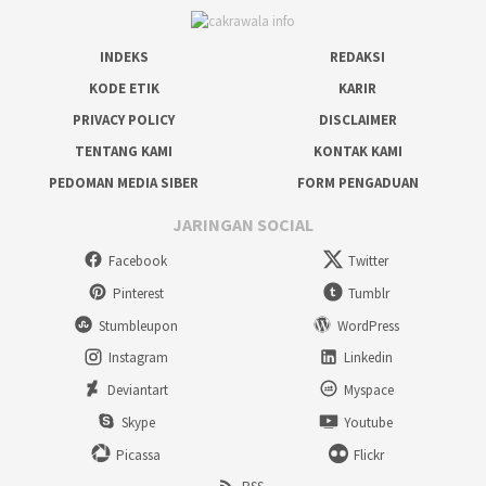
INDEKS
REDAKSI
KODE ETIK
KARIR
PRIVACY POLICY
DISCLAIMER
TENTANG KAMI
KONTAK KAMI
PEDOMAN MEDIA SIBER
FORM PENGADUAN
JARINGAN SOCIAL
Facebook
Twitter
Pinterest
Tumblr
Stumbleupon
WordPress
Instagram
Linkedin
Deviantart
Myspace
Skype
Youtube
Picassa
Flickr