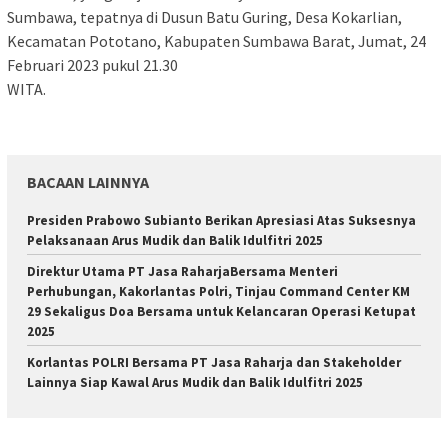
Sumbawa, tepatnya di Dusun Batu Guring, Desa Kokarlian,
Kecamatan Pototano, Kabupaten Sumbawa Barat, Jumat, 24
Februari 2023 pukul 21.30
WITA.
BACAAN LAINNYA
Presiden Prabowo Subianto Berikan Apresiasi Atas Suksesnya
Pelaksanaan Arus Mudik dan Balik Idulfitri 2025
Direktur Utama PT Jasa RaharjaBersama Menteri
Perhubungan, Kakorlantas Polri, Tinjau Command Center KM
29 Sekaligus Doa Bersama untuk Kelancaran Operasi Ketupat
2025
Korlantas POLRI Bersama PT Jasa Raharja dan Stakeholder
Lainnya Siap Kawal Arus Mudik dan Balik Idulfitri 2025