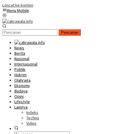
Loncat ke konten
Menu Mobile
Pencarian
News
Berita
Nasional
Internasional
Politik
Hukrim
Olahraga
Ekonomi
Budaya
Opini
Lifestyle
Lainnya
Indeks
Techno
Video