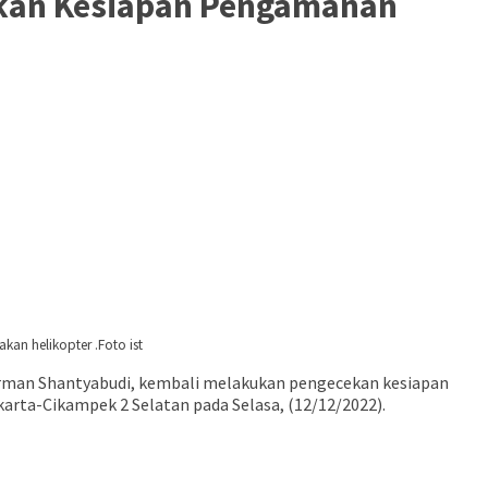
cakan Kesiapan Pengamanan
kan helikopter .Foto ist
 Firman Shantyabudi, kembali melakukan pengecekan kesiapan
akarta-Cikampek 2 Selatan pada Selasa, (12/12/2022).