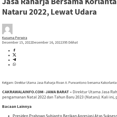
Jasa Raharja Bersama Korlanta
Nataru 2022, Lewat Udara
Kusuma Perwira
Desember 15, 2022
Desember 16, 2022
395 Dilihat
Ketgam: Direktur Utama Jasa Raharja Rivan A. Purwantono bersama Kakorlantas P
CAKRAWALAINFO.COM
–
JAWA BARAT –
Direktur Utama Jasa Rah
pengamanan Natal 2022 dan Tahun Baru 2023 (Nataru). Kali ini, pa
Bacaan Lainnya
Presiden Prabowo Subianto Berikan Apresiasi Atas Suksesny