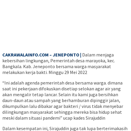
CAKRAWALAINFO.COM – JENEPONTO |
Dalam menjaga
kebersihan lingkungan, Pemerintah desa marayoka, kec.
Bangkala. Kab. Jeneponto bersama warga masyarakat
melakukan kerja bakti. Minggu 29 Mei 2022
“Ini adalah agenda pemerintah desa bersama warga. dimana
saat ini pekerjaan difokuskan disetiap selokan agar air yang
akan mengalir tetap lancar. Selain itu kami juga bersihkan
daun-daun atau sampah yang berhamburan dipinggir jalan,
dikumpulkan lalu dibakar agar bakteri / virus tidak menyebar
dilingkungan masyarakat sehingga mereka bisa hidup sehat
meski dalam situasi pandemi” ucap kades Sirajuddin
Dalam kesempatan ini, Sirajuddin juga tak lupa berterimakasih