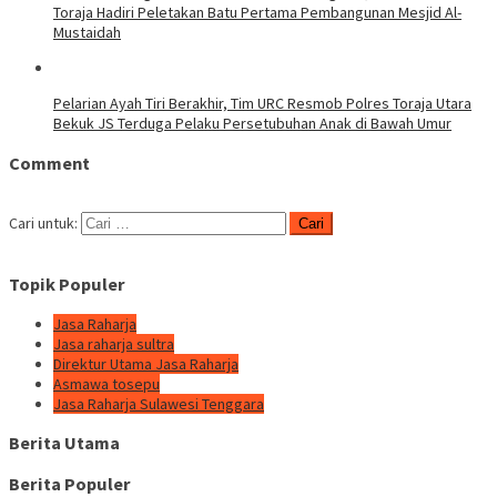
Toraja Hadiri Peletakan Batu Pertama Pembangunan Mesjid Al-
Mustaidah
Pelarian Ayah Tiri Berakhir, Tim URC Resmob Polres Toraja Utara
Bekuk JS Terduga Pelaku Persetubuhan Anak di Bawah Umur
Comment
Cari untuk:
Topik Populer
Jasa Raharja
Jasa raharja sultra
Direktur Utama Jasa Raharja
Asmawa tosepu
Jasa Raharja Sulawesi Tenggara
Berita Utama
Berita Populer