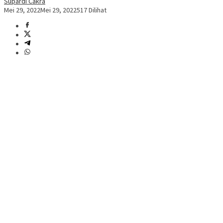
Supardi Cakra
Mei 29, 2022
Mei 29, 2022
517 Dilihat