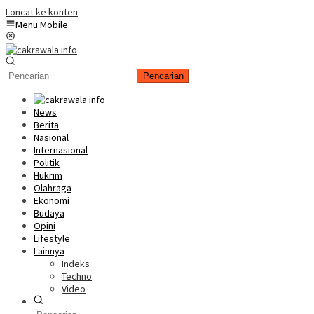
Loncat ke konten
Menu Mobile
Pencarian
News
Berita
Nasional
Internasional
Politik
Hukrim
Olahraga
Ekonomi
Budaya
Opini
Lifestyle
Lainnya
Indeks
Techno
Video