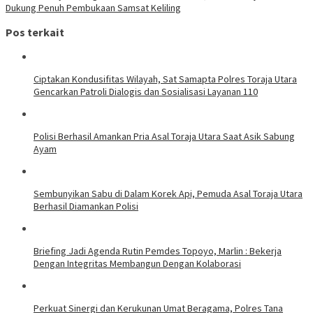
Dukung Penuh Pembukaan Samsat Keliling
Pos terkait
Ciptakan Kondusifitas Wilayah, Sat Samapta Polres Toraja Utara
Gencarkan Patroli Dialogis dan Sosialisasi Layanan 110
Polisi Berhasil Amankan Pria Asal Toraja Utara Saat Asik Sabung
Ayam
Sembunyikan Sabu di Dalam Korek Api, Pemuda Asal Toraja Utara
Berhasil Diamankan Polisi
Briefing Jadi Agenda Rutin Pemdes Topoyo, Marlin : Bekerja
Dengan Integritas Membangun Dengan Kolaborasi
Perkuat Sinergi dan Kerukunan Umat Beragama, Polres Tana