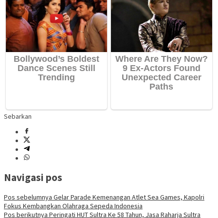
Sebarkan
Navigasi pos
Pos sebelumnya
Gelar Parade Kemenangan Atlet Sea Games, Kapolri
Fokus Kembangkan Olahraga Sepeda Indonesia
Pos berikutnya
Peringati HUT Sultra Ke 58 Tahun, Jasa Raharja Sultra