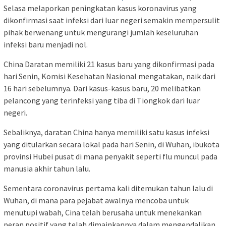
Selasa melaporkan peningkatan kasus koronavirus yang
dikonfirmasi saat infeksi dari luar negeri semakin mempersulit
pihak berwenang untuk mengurangi jumlah keseluruhan
infeksi baru menjadi nol.
China Daratan memiliki 21 kasus baru yang dikonfirmasi pada
hari Senin, Komisi Kesehatan Nasional mengatakan, naik dari
16 hari sebelumnya. Dari kasus-kasus baru, 20 melibatkan
pelancong yang terinfeksi yang tiba di Tiongkok dari luar
negeri.
Sebaliknya, daratan China hanya memiliki satu kasus infeksi
yang ditularkan secara lokal pada hari Senin, di Wuhan, ibukota
provinsi Hubei pusat di mana penyakit seperti flu muncul pada
manusia akhir tahun lalu.
Sementara coronavirus pertama kali ditemukan tahun lalu di
Wuhan, di mana para pejabat awalnya mencoba untuk
menutupi wabah, Cina telah berusaha untuk menekankan
peran positif yang telah dimainkannya dalam mengendalikan