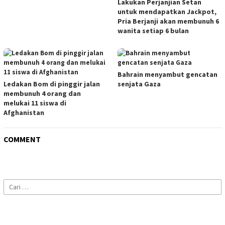
Lakukan Perjanjian Setan
untuk mendapatkan Jackpot,
Pria Berjanji akan membunuh 6
wanita setiap 6 bulan
Bahrain menyambut gencatan
Ledakan Bom di pinggir jalan
senjata Gaza
membunuh 4 orang dan
melukai 11 siswa di
Afghanistan
COMMENT
Cari
untuk: