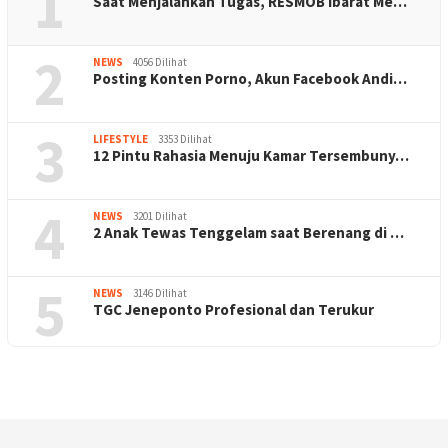
1
Saat Menjalankan Tugas, RESMOB Ibarat Me…
2
NEWS
4056 Dilihat
Posting Konten Porno, Akun Facebook Andi…
3
LIFESTYLE
3353 Dilihat
12 Pintu Rahasia Menuju Kamar Tersembuny…
4
NEWS
3201 Dilihat
2 Anak Tewas Tenggelam saat Berenang di …
5
NEWS
3146 Dilihat
TGC Jeneponto Profesional dan Terukur