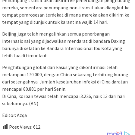
Penumpang transit akan dikirim ke penerbangan penghubung
mereka, sementara penumpang non-transit akan diangkut ke
tempat pemrosesan terdekat di mana mereka akan dikirim ke
tempat yang ditunjuk untuk karantina wajib 14 hari.
Beijing juga telah mengalihkan semua penerbangan
internasional yang dijadwalkan mendarat di bandara Daxing
barunya di selatan ke Bandara Internasional Ibu Kota yang
lebih tua di timur laut.
Penghitungan global dari kasus yang dikonfirmasi telah
melampaui 170.000, dengan China sekarang terhitung kurang
dari setengahnya. Jumlah keseluruhan infeksi di Cina daratan
mencapai 80.881 per hari Senin.
Di Cina, korban tewas telah mencapai 3.226, naik 13 dari hari
sebelumnya. (AN)
Editor: Azqa
Post Views:
612