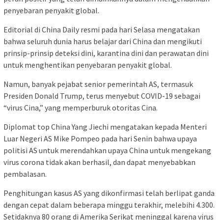
penyebaran penyakit global.
Editorial di China Daily resmi pada hari Selasa mengatakan
bahwa seluruh dunia harus belajar dari China dan mengikuti
prinsip-prinsip deteksi dini, karantina dini dan perawatan dini
untuk menghentikan penyebaran penyakit global.
Namun, banyak pejabat senior pemerintah AS, termasuk
Presiden Donald Trump, terus menyebut COVID-19 sebagai
“virus Cina,” yang memperburuk otoritas Cina.
Diplomat top China Yang Jiechi mengatakan kepada Menteri
Luar Negeri AS Mike Pompeo pada hari Senin bahwa upaya
politisi AS untuk merendahkan upaya China untuk mengekang
virus corona tidak akan berhasil, dan dapat menyebabkan
pembalasan.
Penghitungan kasus AS yang dikonfirmasi telah berlipat ganda
dengan cepat dalam beberapa minggu terakhir, melebihi 4.300.
Setidaknya 80 orang di Amerika Serikat meninggal karena virus