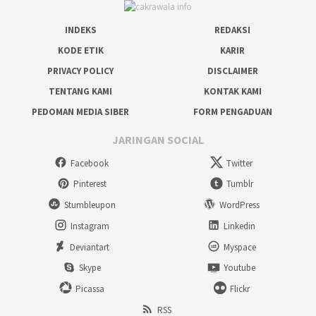
INDEKS
REDAKSI
KODE ETIK
KARIR
PRIVACY POLICY
DISCLAIMER
TENTANG KAMI
KONTAK KAMI
PEDOMAN MEDIA SIBER
FORM PENGADUAN
JARINGAN SOCIAL
Facebook
Twitter
Pinterest
Tumblr
Stumbleupon
WordPress
Instagram
Linkedin
Deviantart
Myspace
Skype
Youtube
Picassa
Flickr
RSS