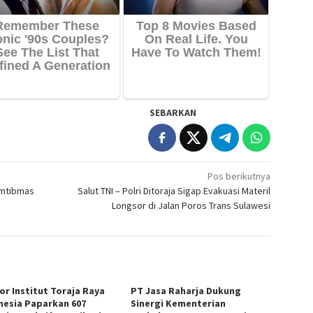
SEBARKAN
Pos berikutnya
amtibmas
Salut TNI – Polri Ditoraja Sigap Evakuasi Materil
Longsor di Jalan Poros Trans Sulawesi
or Institut Toraja Raya
PT Jasa Raharja Dukung
nesia Paparkan 607
Sinergi Kementerian