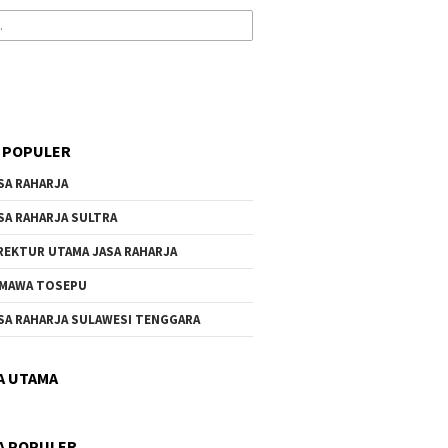
 POPULER
SA RAHARJA
SA RAHARJA SULTRA
REKTUR UTAMA JASA RAHARJA
MAWA TOSEPU
SA RAHARJA SULAWESI TENGGARA
A UTAMA
A POPULER