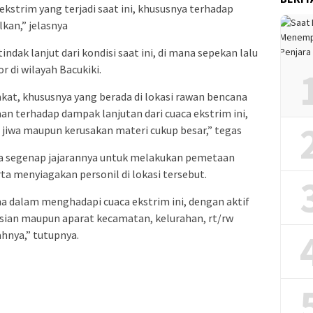
kstrim yang terjadi saat ini, khususnya terhadap
kan,” jelasnya
dak lanjut dari kondisi saat ini, di mana sepekan lalu
 di wilayah Bacukiki.
at, khususnya yang berada di lokasi rawan bencana
n terhadap dampak lanjutan dari cuaca ekstrim ini,
jiwa maupun kerusakan materi cukup besar,” tegas
da segenap jajarannya untuk melakukan pemetaan
a menyiagakan personil di lokasi tersebut.
a dalam menghadapi cuaca ekstrim ini, dengan aktif
sian maupun aparat kecamatan, kelurahan, rt/rw
hnya,” tutupnya.