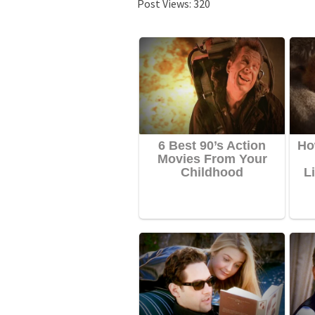
Post Views:
320