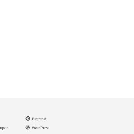
Pinterest
eupon
WordPress