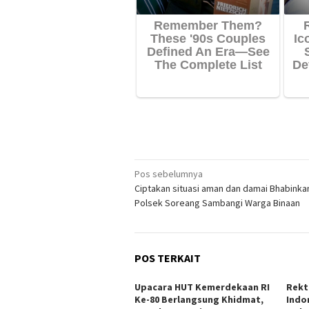
Navigasi
Pos sebelumnya
Ciptakan situasi aman dan damai Bhabink
pos
Polsek Soreang Sambangi Warga Binaan
POS TERKAIT
Upacara HUT Kemerdekaan RI
Rekt
Ke-80 Berlangsung Khidmat,
Indo