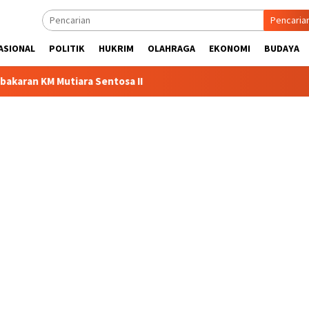
Pencaria
ASIONAL
POLITIK
HUKRIM
OLAHRAGA
EKONOMI
BUDAYA
tiara Sentosa II