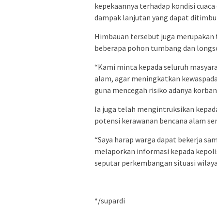
kepekaannya terhadap kondisi cuaca e
dampak lanjutan yang dapat ditimbul
Himbauan tersebut juga merupakan tin
beberapa pohon tumbang dan longsor
“Kami minta kepada seluruh masyarak
alam, agar meningkatkan kewaspadaa
guna mencegah risiko adanya korban 
Ia juga telah mengintruksikan kepa
potensi kerawanan bencana alam sert
“Saya harap warga dapat bekerja sam
melaporkan informasi kepada kepoli
seputar perkembangan situasi wilaya
*/supardi