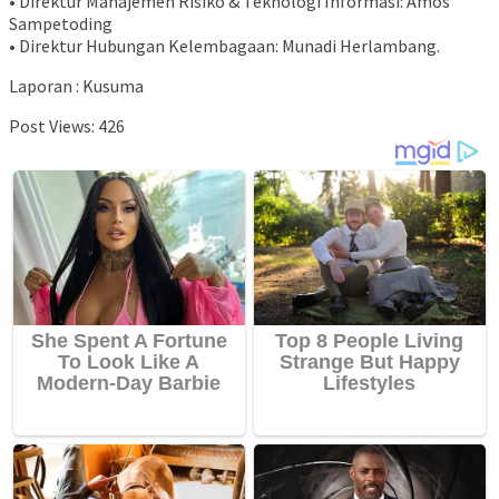
• Direktur Manajemen Risiko & Teknologi Informasi: Amos
Sampetoding
• Direktur Hubungan Kelembagaan: Munadi Herlambang.
Laporan : Kusuma
Post Views:
426