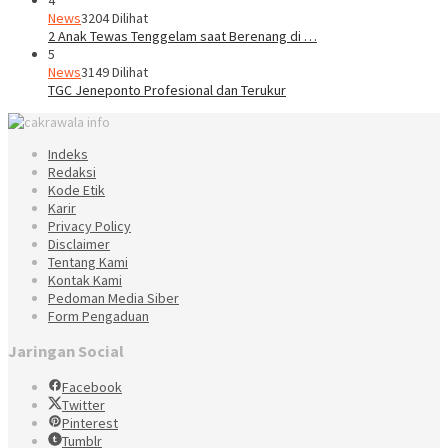
News
3204 Dilihat
2 Anak Tewas Tenggelam saat Berenang di …
5
News
3149 Dilihat
TGC Jeneponto Profesional dan Terukur
Indeks
Redaksi
Kode Etik
Karir
Privacy Policy
Disclaimer
Tentang Kami
Kontak Kami
Pedoman Media Siber
Form Pengaduan
Jaringan Social
Facebook
Twitter
Pinterest
Tumblr