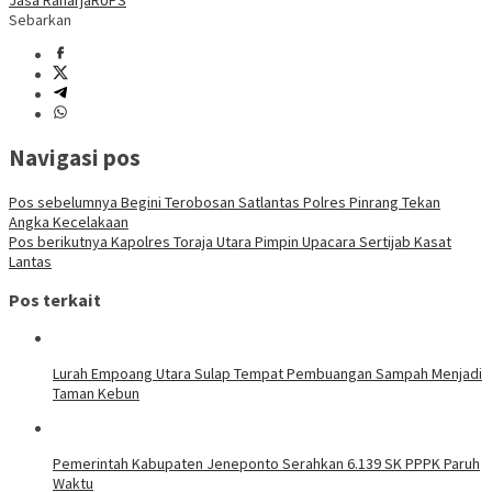
Sebarkan
Navigasi pos
Pos sebelumnya
Begini Terobosan Satlantas Polres Pinrang Tekan
Angka Kecelakaan
Pos berikutnya
Kapolres Toraja Utara Pimpin Upacara Sertijab Kasat
Lantas
Pos terkait
Lurah Empoang Utara Sulap Tempat Pembuangan Sampah Menjadi
Taman Kebun
Pemerintah Kabupaten Jeneponto Serahkan 6.139 SK PPPK Paruh
Waktu