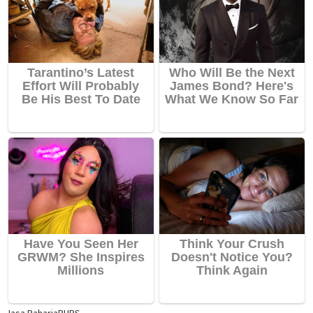
Jasa Raharja
RUPS