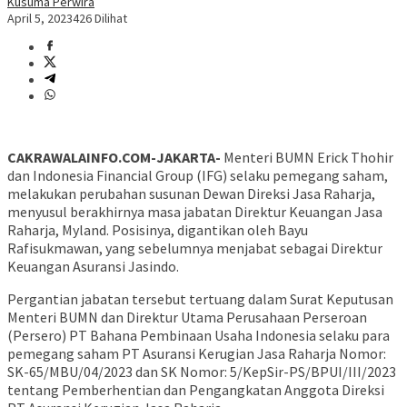
Kusuma Perwira
April 5, 2023
426 Dilihat
CAKRAWALAINFO.COM-JAKARTA-
Menteri BUMN Erick Thohir
dan Indonesia Financial Group (IFG) selaku pemegang saham,
melakukan perubahan susunan Dewan Direksi Jasa Raharja,
menyusul berakhirnya masa jabatan Direktur Keuangan Jasa
Raharja, Myland. Posisinya, digantikan oleh Bayu
Rafisukmawan, yang sebelumnya menjabat sebagai Direktur
Keuangan Asuransi Jasindo.
Pergantian jabatan tersebut tertuang dalam Surat Keputusan
Menteri BUMN dan Direktur Utama Perusahaan Perseroan
(Persero) PT Bahana Pembinaan Usaha Indonesia selaku para
pemegang saham PT Asuransi Kerugian Jasa Raharja Nomor:
SK-65/MBU/04/2023 dan SK Nomor: 5/KepSir-PS/BPUI/III/2023
tentang Pemberhentian dan Pengangkatan Anggota Direksi