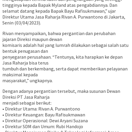
tingginya kepada Bapak Myland atas pengabdiannya. Dan
selamat datang kepada Bapak Bayu Rafisukmawan,” ujar
Direktur Utama Jasa Raharja Rivan A. Purwantono di Jakarta,
Senin (03/04/2023).
Rivan menyampaikan, bahwa pergantian dan perubahan
jajaran Direksi maupun dewan
komisaris adalah hal yang lumrah dilakukan sebagai salah satu
bentuk penugasan dan
penyegaran perusahaan. “Tentunya, kita harapkan ke depan
Jasa Raharja bisa terus
tumbuh dan berkembang, serta dapat memberikan pelayanan
maksimal kepada
masyarakat,” ungkapnya.
Dengan adanya pergantian tersebut, maka susunan Dewan
Direksi PT Jasa Raharja
menjadi sebagai berikut:
• Direktur Utama: Rivan A. Purwantono
• Direktur Keuangan: Bayu Rafisukmawan
• Direktur Operasional: Dewi Aryani Suzana
• Direktur SDM dan Umum: Rubi Handojo