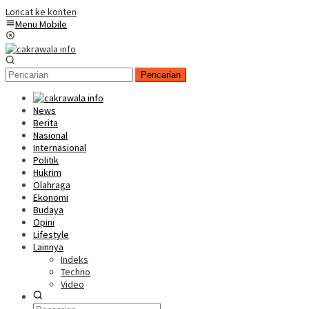
Loncat ke konten
Menu Mobile
Pencarian
News
Berita
Nasional
Internasional
Politik
Hukrim
Olahraga
Ekonomi
Budaya
Opini
Lifestyle
Lainnya
Indeks
Techno
Video