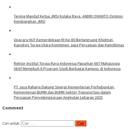
Terima Mandat Ketua JMSI Kolaka Raya, ANDRI OVIANTO Optimis
Kembangkan JMSI
Upacara HUT Kemerdekaan RI Ke-80 Berlangsung Khidmat,
Kapolres Toraja Utara Komitmen Jaga Persatuan dan Kamtibmas
Rektor Institut Toraja Raya Indonesia Paparkan 607 Mahasiswa
Aktif Mengikuti 6 Program Studi Berbagai Kampus di Indonesia
PT Jasa Raharja Dukung Sinergi Kementerian Perhubungan,
Kementerian BUMN dan BUMN Sektor Transportasi dalam
Persiapan Penyelenggaraan Angkutan Lebaran 2025
Comment
Cari untuk: