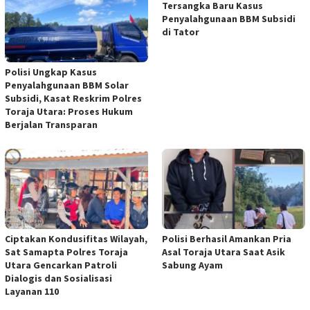
Tersangka Baru Kasus
Penyalahgunaan BBM Subsidi
di Tator
Polisi Ungkap Kasus
Penyalahgunaan BBM Solar
Subsidi, Kasat Reskrim Polres
Toraja Utara: Proses Hukum
Berjalan Transparan
Ciptakan Kondusifitas Wilayah,
Polisi Berhasil Amankan Pria
Sat Samapta Polres Toraja
Asal Toraja Utara Saat Asik
Utara Gencarkan Patroli
Sabung Ayam
Dialogis dan Sosialisasi
Layanan 110