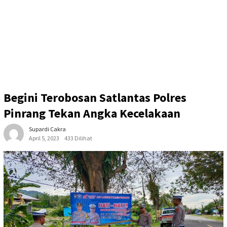
Begini Terobosan Satlantas Polres
Pinrang Tekan Angka Kecelakaan
Supardi Cakra
April 5, 2023
433 Dilihat