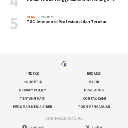
4
5
NEWS
3149 Dilihat
TGC Jeneponto Profesional dan Terukur
INDEKS
REDAKSI
KODE ETIK
KARIR
PRIVACY POLICY
DISCLAIMER
TENTANG KAMI
KONTAK KAMI
PEDOMAN MEDIA SIBER
FORM PENGADUAN
JARINGAN SOCIAL
Facebook
Twitter