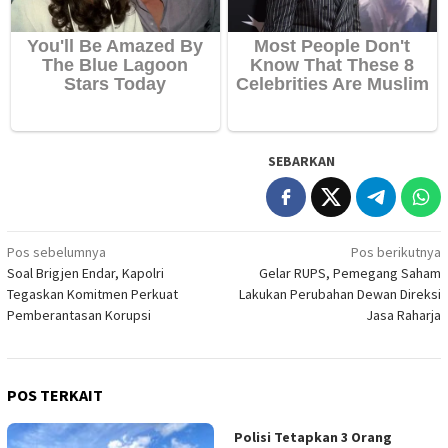
SEBARKAN
Navigasi
Pos sebelumnya
Pos berikutnya
Soal Brigjen Endar, Kapolri
Gelar RUPS, Pemegang Saham
pos
Tegaskan Komitmen Perkuat
Lakukan Perubahan Dewan Direksi
Pemberantasan Korupsi
Jasa Raharja
POS TERKAIT
Polisi Tetapkan 3 Orang