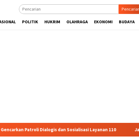
Pencaria
ASIONAL
POLITIK
HUKRIM
OLAHRAGA
EKONOMI
BUDAYA
oli Dialogis dan Sosialisasi Layanan 110
Jasa Raharja Se