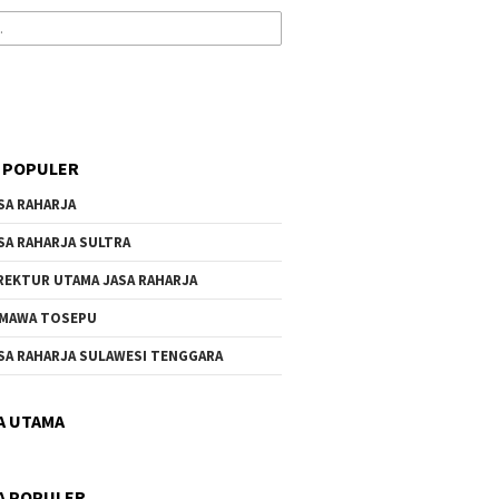
 POPULER
SA RAHARJA
SA RAHARJA SULTRA
REKTUR UTAMA JASA RAHARJA
MAWA TOSEPU
SA RAHARJA SULAWESI TENGGARA
A UTAMA
A POPULER