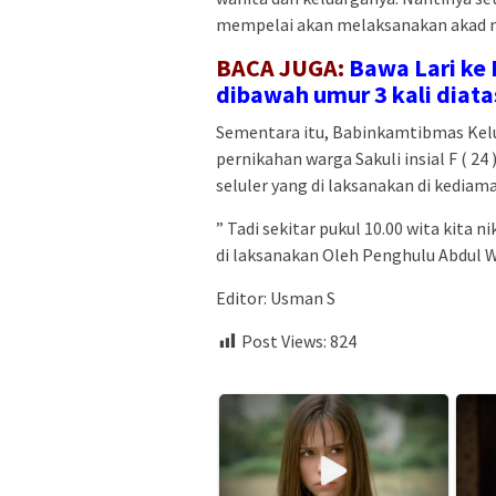
mempelai akan melaksanakan akad ni
BACA JUGA:
Bawa Lari ke 
dibawah umur 3 kali diata
Sementara itu, Babinkamtibmas Kelu
pernikahan warga Sakuli insial F ( 24 
seluler yang di laksanakan di kedia
” Tadi sekitar pukul 10.00 wita kita
di laksanakan Oleh Penghulu Abdul W
Editor: Usman S
Post Views:
824