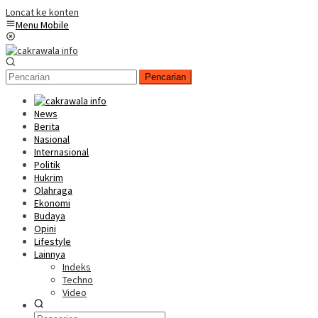
Loncat ke konten
Menu Mobile
Pencarian
News
Berita
Nasional
Internasional
Politik
Hukrim
Olahraga
Ekonomi
Budaya
Opini
Lifestyle
Lainnya
Indeks
Techno
Video