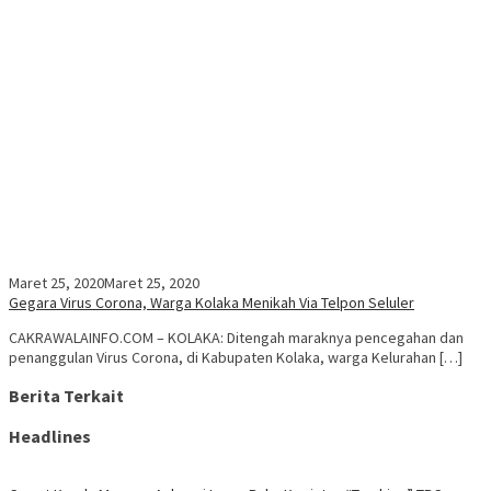
Maret 25, 2020
Maret 25, 2020
Gegara Virus Corona, Warga Kolaka Menikah Via Telpon Seluler
CAKRAWALAINFO.COM – KOLAKA: Ditengah maraknya pencegahan dan
penanggulan Virus Corona, di Kabupaten Kolaka, warga Kelurahan […]
Berita Terkait
Headlines