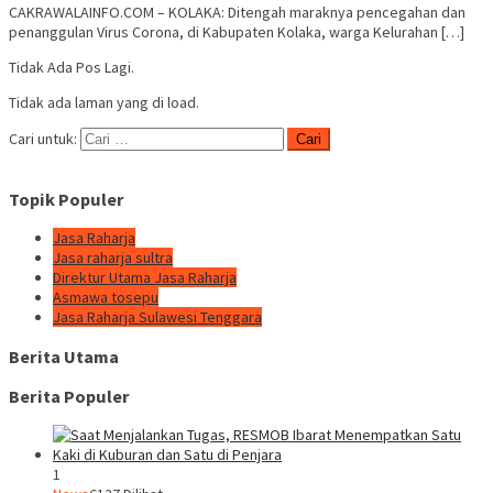
CAKRAWALAINFO.COM – KOLAKA: Ditengah maraknya pencegahan dan
penanggulan Virus Corona, di Kabupaten Kolaka, warga Kelurahan […]
Tidak Ada Pos Lagi.
Tidak ada laman yang di load.
Cari untuk:
Topik Populer
Jasa Raharja
Jasa raharja sultra
Direktur Utama Jasa Raharja
Asmawa tosepu
Jasa Raharja Sulawesi Tenggara
Berita Utama
Berita Populer
1