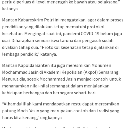
perlu diperluas di level menengah ke bawah atau pelaksana,”
katanya.
Mantan Kabareskrim Polri ini mengatakan, agar dalam proses
pendidikan yang dilalukan tetap mematuhi protokol
kesehatan. Mengingat saat ini, pandemi COVID-19 belum juga
usai. Diharapkan semua siswa taruna dan pengasuh sudah
divaksin tahap dua. “Protokol kesehatan tetap dijalankan di
lembaga pendidik,” katanya.
Mantan Kapolda Banten itu juga meresmikan Monumen
Mochammad Jasin di Akademi Kepolisian (Akpol) Semarang.
Menurut dia, sosok Mochammad Jasin menjadi contoh untuk
menanamkan nilai-nilai semangat dalam menjalankan
kehidupan berbangsa dan bernegara sehari-hari.
“Alhamdulillah kami mendapatkan restu dapat meresmikan
patung Moch. Yasin yang merupakan contoh dan tradisi yang
harus kita kenang,” ungkapnya.