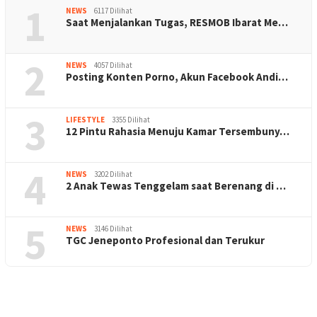
1
NEWS
6117 Dilihat
Saat Menjalankan Tugas, RESMOB Ibarat Me…
2
NEWS
4057 Dilihat
Posting Konten Porno, Akun Facebook Andi…
3
LIFESTYLE
3355 Dilihat
12 Pintu Rahasia Menuju Kamar Tersembuny…
4
NEWS
3202 Dilihat
2 Anak Tewas Tenggelam saat Berenang di …
5
NEWS
3146 Dilihat
TGC Jeneponto Profesional dan Terukur