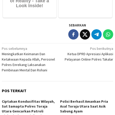
SEBARKAN
Navigasi
Pos sebelumnya
Pos berikutnya
Meningkatkan Keimanan Dan
Ketua DPRD Apresiasi Aplikasi
pos
Ketakwaan Kepada Allah, Perosnel
Pelayanan Online Polres Takalar
Polres Enrekang Laksanakan
Pembinaan Mental Dan Rohani
POS TERKAIT
Ciptakan Kondusifitas Wilayah,
Polisi Berhasil Amankan Pria
Sat Samapta Polres Toraja
Asal Toraja Utara Saat Asik
Utara Gencarkan Patroli
Sabung Ayam