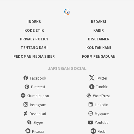
INDEKS
REDAKSI
KODE ETIK
KARIR
PRIVACY POLICY
DISCLAIMER
TENTANG KAMI
KONTAK KAMI
PEDOMAN MEDIA SIBER
FORM PENGADUAN
JARINGAN SOCIAL
Facebook
Twitter
Pinterest
Tumblr
Stumbleupon
WordPress
Instagram
Linkedin
Deviantart
Myspace
Skype
Youtube
Picassa
Flickr