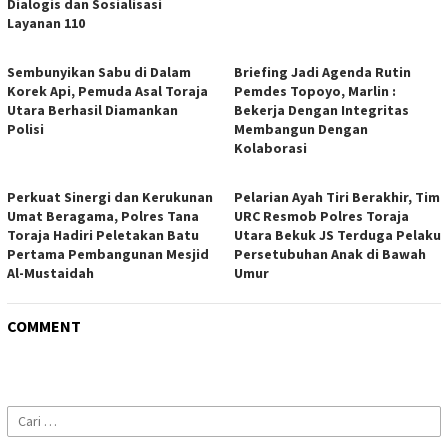
Dialogis dan Sosialisasi
Layanan 110
Sembunyikan Sabu di Dalam
Briefing Jadi Agenda Rutin
Korek Api, Pemuda Asal Toraja
Pemdes Topoyo, Marlin :
Utara Berhasil Diamankan
Bekerja Dengan Integritas
Polisi
Membangun Dengan
Kolaborasi
Perkuat Sinergi dan Kerukunan
Pelarian Ayah Tiri Berakhir, Tim
Umat Beragama, Polres Tana
URC Resmob Polres Toraja
Toraja Hadiri Peletakan Batu
Utara Bekuk JS Terduga Pelaku
Pertama Pembangunan Mesjid
Persetubuhan Anak di Bawah
Al-Mustaidah
Umur
COMMENT
Cari
untuk: