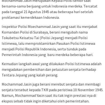
Mochammad Jasin merupakan Kepala Polisi senior saat
bersama-sama berjuang untuk Indonesia merdeka. Tercatat
pada tanggal 21 Agustus 1945 atau beberapa hari setelah
proklamasi kemerdekaan Indonesia.
Inspektur Polisi Moechammad Jasin yang saat itu menjabat
Komandan Polisi di Surabaya, berani mengubah nama
Tokubetsu Keisatsu Tai (Polisi Jepang) menjadi Polisi
Istimewa, lalu memproklamirkan Pasukan Polisi Istimewa
menjadi Polisi Republik Indonesia, serta tunduk pada
Pemerintah Indonesia yang baru merdeka beberapa hari.
Kemudian langkah awal yang dilakukan Polisi Istimewa adalah
mengadakan pembersihan dan pelucutan senjata terhadap
Tentara Jepang yang kalah perang.
Mochammad Jasin juga berani merebut senjata dan membagi
senjata tersebut kepada TKR pada peristiwa 10 November 1945.
Namun, Mochammad Yasin saat itu tak ingin prestasi nya di
ekspos sebab tidak ingin diketahui oleh pemerintahan.