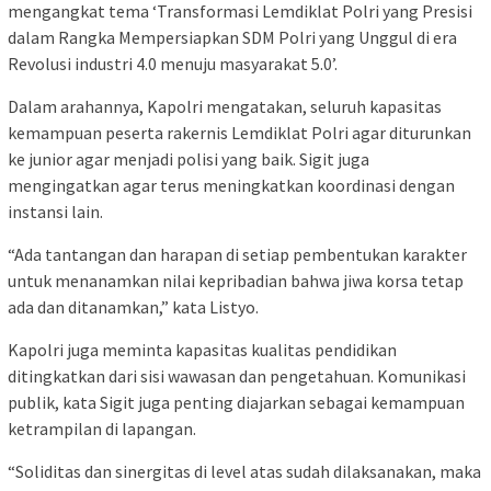
mengangkat tema ‘Transformasi Lemdiklat Polri yang Presisi
dalam Rangka Mempersiapkan SDM Polri yang Unggul di era
Revolusi industri 4.0 menuju masyarakat 5.0’.
Dalam arahannya, Kapolri mengatakan, seluruh kapasitas
kemampuan peserta rakernis Lemdiklat Polri agar diturunkan
ke junior agar menjadi polisi yang baik. Sigit juga
mengingatkan agar terus meningkatkan koordinasi dengan
instansi lain.
“Ada tantangan dan harapan di setiap pembentukan karakter
untuk menanamkan nilai kepribadian bahwa jiwa korsa tetap
ada dan ditanamkan,” kata Listyo.
Kapolri juga meminta kapasitas kualitas pendidikan
ditingkatkan dari sisi wawasan dan pengetahuan. Komunikasi
publik, kata Sigit juga penting diajarkan sebagai kemampuan
ketrampilan di lapangan.
“Soliditas dan sinergitas di level atas sudah dilaksanakan, maka