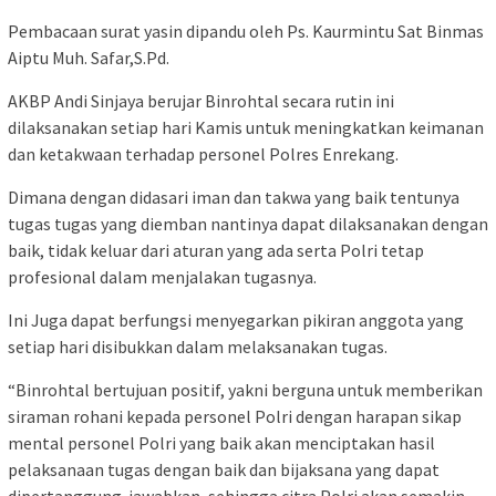
Pembacaan surat yasin dipandu oleh Ps. Kaurmintu Sat Binmas
Aiptu Muh. Safar,S.Pd.
AKBP Andi Sinjaya berujar Binrohtal secara rutin ini
dilaksanakan setiap hari Kamis untuk meningkatkan keimanan
dan ketakwaan terhadap personel Polres Enrekang.
Dimana dengan didasari iman dan takwa yang baik tentunya
tugas tugas yang diemban nantinya dapat dilaksanakan dengan
baik, tidak keluar dari aturan yang ada serta Polri tetap
profesional dalam menjalakan tugasnya.
Ini Juga dapat berfungsi menyegarkan pikiran anggota yang
setiap hari disibukkan dalam melaksanakan tugas.
“Binrohtal bertujuan positif, yakni berguna untuk memberikan
siraman rohani kepada personel Polri dengan harapan sikap
mental personel Polri yang baik akan menciptakan hasil
pelaksanaan tugas dengan baik dan bijaksana yang dapat
dipertanggung-jawabkan, sehingga citra Polri akan semakin