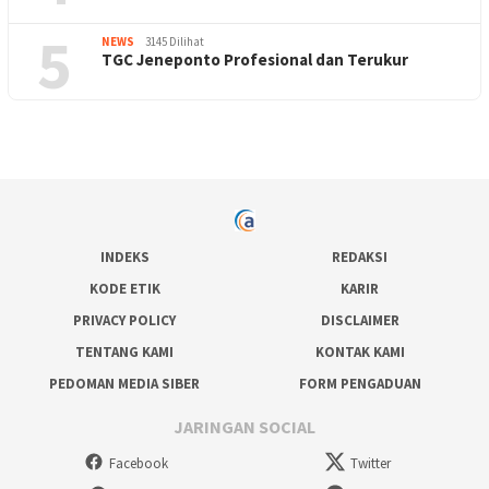
5
NEWS
3145 Dilihat
TGC Jeneponto Profesional dan Terukur
INDEKS
REDAKSI
KODE ETIK
KARIR
PRIVACY POLICY
DISCLAIMER
TENTANG KAMI
KONTAK KAMI
PEDOMAN MEDIA SIBER
FORM PENGADUAN
JARINGAN SOCIAL
Facebook
Twitter