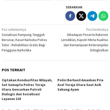
SEBARKAN
Navigasi
Pos sebelumnya
Pos berikutnya
Sosialisasi Kampung Tangguh
Dihadapan Peserta Rakernis
pos
Bersinar, Kasat Narkoba Polres
Lemdiklat, Kapolri Minta Kualitas
Tator : Rehabilitasi Gratis Bagi
dan Kemampuan Keterampilan
Pengguna Narkotika
Ditingkatkan
POS TERKAIT
Ciptakan Kondusifitas Wilayah,
Polisi Berhasil Amankan Pria
Sat Samapta Polres Toraja
Asal Toraja Utara Saat Asik
Utara Gencarkan Patroli
Sabung Ayam
Dialogis dan Sosialisasi
Layanan 110