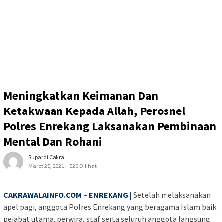
Meningkatkan Keimanan Dan
Ketakwaan Kepada Allah, Perosnel
Polres Enrekang Laksanakan Pembinaan
Mental Dan Rohani
Supardi Cakra
Maret 25, 2021
526 Dilihat
CAKRAWALAINFO.COM – ENREKANG |
Setelah melaksanakan
apel pagi, anggota Polres Enrekang yang beragama Islam baik
pejabat utama, perwira, staf serta seluruh anggota langsung