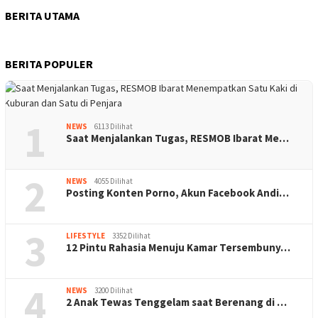
BERITA UTAMA
BERITA POPULER
1
NEWS
6113 Dilihat
Saat Menjalankan Tugas, RESMOB Ibarat Me…
2
NEWS
4055 Dilihat
Posting Konten Porno, Akun Facebook Andi…
3
LIFESTYLE
3352 Dilihat
12 Pintu Rahasia Menuju Kamar Tersembuny…
4
NEWS
3200 Dilihat
2 Anak Tewas Tenggelam saat Berenang di …