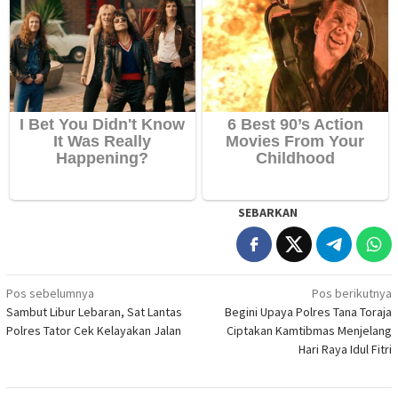
SEBARKAN
Navigasi
Pos sebelumnya
Pos berikutnya
Sambut Libur Lebaran, Sat Lantas
Begini Upaya Polres Tana Toraja
pos
Polres Tator Cek Kelayakan Jalan
Ciptakan Kamtibmas Menjelang
Hari Raya Idul Fitri