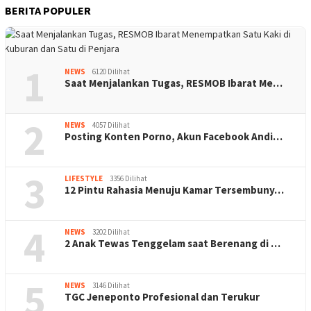
BERITA POPULER
1
NEWS
6120 Dilihat
Saat Menjalankan Tugas, RESMOB Ibarat Me…
2
NEWS
4057 Dilihat
Posting Konten Porno, Akun Facebook Andi…
3
LIFESTYLE
3356 Dilihat
12 Pintu Rahasia Menuju Kamar Tersembuny…
4
NEWS
3202 Dilihat
2 Anak Tewas Tenggelam saat Berenang di …
5
NEWS
3146 Dilihat
TGC Jeneponto Profesional dan Terukur