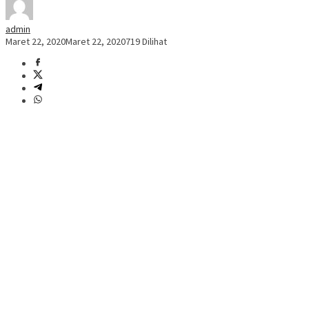
admin
Maret 22, 2020
Maret 22, 2020
719 Dilihat