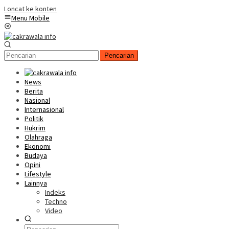
Loncat ke konten
Menu Mobile
Pencarian
News
Berita
Nasional
Internasional
Politik
Hukrim
Olahraga
Ekonomi
Budaya
Opini
Lifestyle
Lainnya
Indeks
Techno
Video