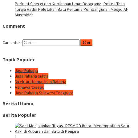
Perkuat Sinergi dan Kerukunan Umat Beragama, Polres Tana
Toraja Hadiri Peletakan Batu Pertama Pembangunan Mesjid Al-
Mustaidah
Comment
Cari untuk:
Topik Populer
Jasa Raharja
Jasa raharja sultra
Direktur Utama Jasa Raharja
Asmawa tosepu
Jasa Raharja Sulawesi Tenggara
Berita Utama
Berita Populer
1