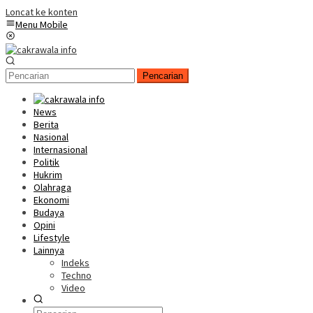
Loncat ke konten
Menu Mobile
Pencarian
News
Berita
Nasional
Internasional
Politik
Hukrim
Olahraga
Ekonomi
Budaya
Opini
Lifestyle
Lainnya
Indeks
Techno
Video