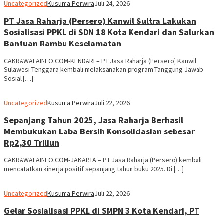
Uncategorized
Kusuma Perwira
Juli 24, 2026
PT Jasa Raharja (Persero) Kanwil Sultra Lakukan
Sosialisasi PPKL di SDN 18 Kota Kendari dan Salurkan
Bantuan Rambu Keselamatan
CAKRAWALAINFO.COM-KENDARI – PT Jasa Raharja (Persero) Kanwil
Sulawesi Tenggara kembali melaksanakan program Tanggung Jawab
Sosial […]
Uncategorized
Kusuma Perwira
Juli 22, 2026
Sepanjang Tahun 2025, Jasa Raharja Berhasil
Membukukan Laba Bersih Konsolidasian sebesar
Rp2,30 Triliun
CAKRAWALAINFO.COM-JAKARTA – PT Jasa Raharja (Persero) kembali
mencatatkan kinerja positif sepanjang tahun buku 2025. Di […]
Uncategorized
Kusuma Perwira
Juli 22, 2026
Gelar Sosialisasi PPKL di SMPN 3 Kota Kendari, PT