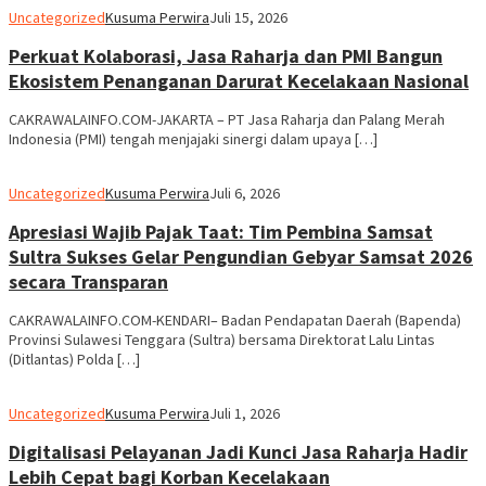
Uncategorized
Kusuma Perwira
Juli 15, 2026
Perkuat Kolaborasi, Jasa Raharja dan PMI Bangun
Ekosistem Penanganan Darurat Kecelakaan Nasional
CAKRAWALAINFO.COM-JAKARTA – PT Jasa Raharja dan Palang Merah
Indonesia (PMI) tengah menjajaki sinergi dalam upaya […]
Uncategorized
Kusuma Perwira
Juli 6, 2026
Apresiasi Wajib Pajak Taat: Tim Pembina Samsat
Sultra Sukses Gelar Pengundian Gebyar Samsat 2026
secara Transparan
CAKRAWALAINFO.COM-KENDARI– Badan Pendapatan Daerah (Bapenda)
Provinsi Sulawesi Tenggara (Sultra) bersama Direktorat Lalu Lintas
(Ditlantas) Polda […]
Uncategorized
Kusuma Perwira
Juli 1, 2026
Digitalisasi Pelayanan Jadi Kunci Jasa Raharja Hadir
Lebih Cepat bagi Korban Kecelakaan