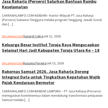
Jasa Raharja (Persero) Salurkan Bantuan Rambu
Keselamatan
CAKRAWALAINFO.COM-KENDARI– Kantor Wilayah PT Jasa Raharja
(Persero) Sulawesi Tenggara melalui program Tanggung Jawab Sosial
dan […]
Uncategorized
Supardi Cakra
Juli 21, 2026
Keluarga Besar Institut Toraja Raya Mengucapkan
Selamat Hari Jadi Kabupaten Toraja Utara Ke – 18
Uncategorized
Kusuma Perwira
Juli 15, 2026
Rakornas Samsat 2026, Jasa Raharja Dorong
Integrasi Data untuk Tingkatkan Kepatuhan Wajib
Pajak Kendaraan Bermotor
CAKRAWALAINFO.COM-BANDAR LAMPUNG – PT Jasa Raharja (Persero)
menegaskan komitmennya dalam mendukung transformasi pelayanan
Samsat melalui […]