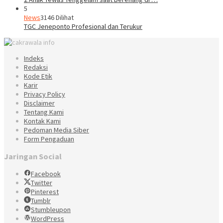
5
News
3146 Dilihat
TGC Jeneponto Profesional dan Terukur
Indeks
Redaksi
Kode Etik
Karir
Privacy Policy
Disclaimer
Tentang Kami
Kontak Kami
Pedoman Media Siber
Form Pengaduan
Jaringan Social
Facebook
Twitter
Pinterest
Tumblr
Stumbleupon
WordPress