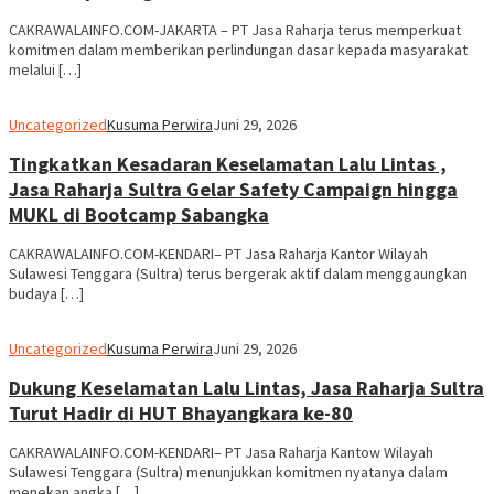
CAKRAWALAINFO.COM-JAKARTA – PT Jasa Raharja terus memperkuat
komitmen dalam memberikan perlindungan dasar kepada masyarakat
melalui […]
Uncategorized
Kusuma Perwira
Juni 29, 2026
Tingkatkan Kesadaran Keselamatan Lalu Lintas ,
Jasa Raharja Sultra Gelar Safety Campaign hingga
MUKL di Bootcamp Sabangka
CAKRAWALAINFO.COM-KENDARI– PT Jasa Raharja Kantor Wilayah
Sulawesi Tenggara (Sultra) terus bergerak aktif dalam menggaungkan
budaya […]
Uncategorized
Kusuma Perwira
Juni 29, 2026
Dukung Keselamatan Lalu Lintas, Jasa Raharja Sultra
Turut Hadir di HUT Bhayangkara ke-80
CAKRAWALAINFO.COM-KENDARI– PT Jasa Raharja Kantow Wilayah
Sulawesi Tenggara (Sultra) menunjukkan komitmen nyatanya dalam
menekan angka […]