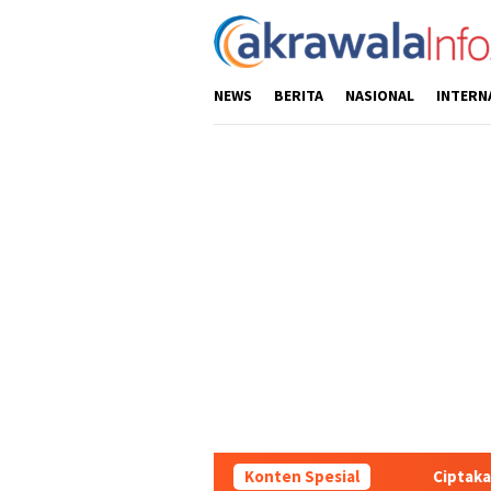
Loncat
ke
konten
NEWS
BERITA
NASIONAL
INTERN
Konten Spesial
Ciptakan Kondusifitas Wilaya