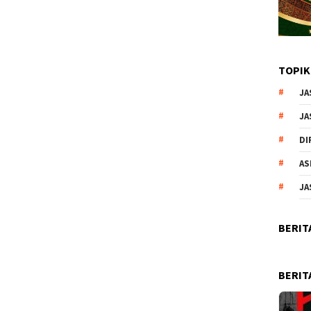
TOPIK
JA
JA
DI
AS
JA
BERIT
BERIT