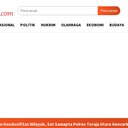
Pencarian
ASIONAL
POLITIK
HUKRIM
OLAHRAGA
EKONOMI
BUDAYA
h, Sat Samapta Polres Toraja Utara Gencarkan Patroli Dialogis dan