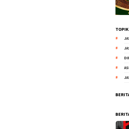
TOPIK
JA
JA
DI
AS
JA
BERIT
BERIT