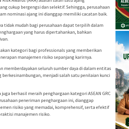
ang cukup bergengsi dan selektif. Sehingga, perusahaan
am nominasi ajang ini dianggap memiliki cacatan baik.
ya tidak mudah bagi perusahaan dapat terpilih dalam
penghargaan yang harus dipertahankan, bahkan
ivan.
pakan kategori bagi professionals yang memberikan
nerapan manajemen risiko sepanjang karirnya.
 memberdayakan seluruh sumber daya di dalam entitas
 berkesinambungan, menjadi salah satu penilaian kunci
a juga berhasil meraih penghargaan kategori ASEAN GRC
Perusahaan peneriman penghargaan ini, dianggap
emen risiko yang memadai, komprehensif, serta efektif
praktisi manajemen risiko.