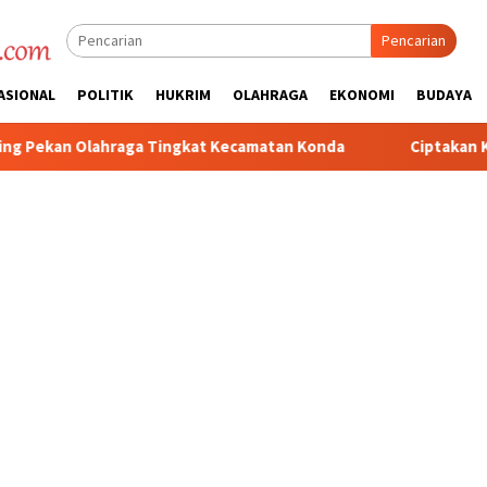
Pencarian
ASIONAL
POLITIK
HUKRIM
OLAHRAGA
EKONOMI
BUDAYA
ngkat Kecamatan Konda
Ciptakan Kondusifitas Wilayah, Sat