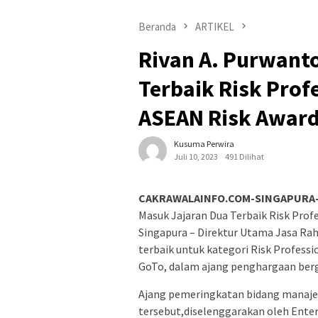
Beranda
ARTIKEL
Rivan A. Purwant
Terbaik Risk Profe
ASEAN Risk Award
Kusuma Perwira
Juli 10, 2023
491 Dilihat
CAKRAWALAINFO.COM-SINGAPURA
Masuk Jajaran Dua Terbaik Risk Profe
Singapura – Direktur Utama Jasa Rah
terbaik untuk kategori Risk Profess
GoTo, dalam ajang penghargaan berg
Ajang pemeringkatan bidang manajem
tersebut,diselenggarakan oleh Ente