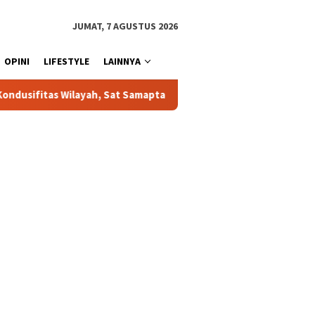
JUMAT, 7 AGUSTUS 2026
OPINI
LIFESTYLE
LAINNYA
 Samapta Polres Toraja Utara Gencarkan Patroli Dialogis dan Sosi