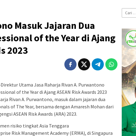
Cari
untuk:
ono Masuk Jajaran Dua
ssional of the Year di Ajang
s 2023
-
Direktur Utama Jasa Raharja Rivan A. Purwantono
ssional of the Year di Ajang ASEAN Risk Awards 2023
arja Rivan A. Purwantono, masuk dalam jajaran dua
ionals of The Year, bersama dengan Amaresh Mohan dari
engsi ASEAN Risk Awards (ARA) 2023.
en risiko tingkat Asia Tenggara
rprise Risk Management Academy (ERMA), di Singapura