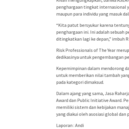
penghargaan tingkat internasional y
maupun para individu yang masuk dal
“Kita patut bersyukur karena tentun
penghargaan ini. Ini adalah sebuah 
ditingkatkan lagi ke depan,” imbuh R
Risk Professionals of The Year meru
dedikasinya untuk pengembangan pe
Kepemimpinan dalam mendorong dan
untuk memberikan nilai tambah yang
pada kategori dimaksud.
Dalam ajang yang sama, Jasa Raharj
Award dan Public Initiative Award. 
memiliki sistem dan kebijakan manaj
yang diakui oleh asosiasi global dan 
Laporan : Andi