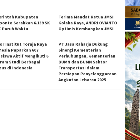
rintah Kabupaten
Terima Mandat Ketua JMSI
ponto Serahkan 6.139 SK
Kolaka Raya, ANDRI OVIANTO
 Paruh Waktu
Optimis Kembangkan JMSI
or Institut Toraja Raya
PT Jasa Raharja Dukung
nesia Paparkan 607
Sinergi Kementerian
siswa Aktif Mengikuti 6
Perhubungan, Kementerian
ram Studi Berbagai
BUMN dan BUMN Sektor
us di Indonesia
Transportasi dalam
Persiapan Penyelenggaraan
Angkutan Lebaran 2025