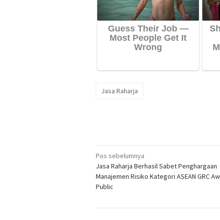
Jasa Raharja
Navigasi
Pos sebelumnya
Jasa Raharja Berhasil Sabet Penghargaan
pos
Manajemen Risiko Kategori ASEAN GRC Aw
Public