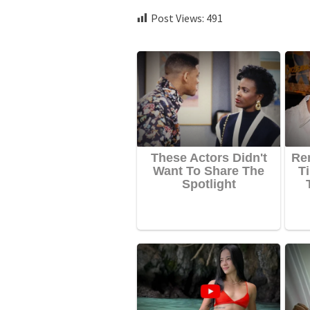
Post Views:
491