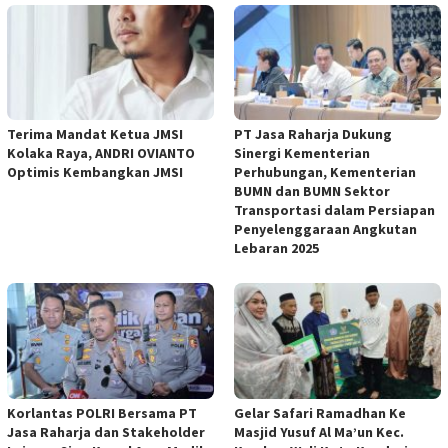
Terima Mandat Ketua JMSI
PT Jasa Raharja Dukung
Kolaka Raya, ANDRI OVIANTO
Sinergi Kementerian
Optimis Kembangkan JMSI
Perhubungan, Kementerian
BUMN dan BUMN Sektor
Transportasi dalam Persiapan
Penyelenggaraan Angkutan
Lebaran 2025
Korlantas POLRI Bersama PT
Gelar Safari Ramadhan Ke
Jasa Raharja dan Stakeholder
Masjid Yusuf Al Ma’un Kec.