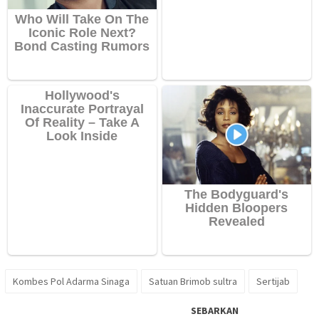
Kombes Pol Adarma Sinaga
Satuan Brimob sultra
Sertijab
SEBARKAN