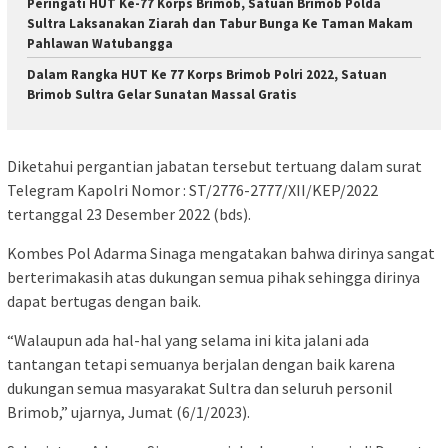
Peringati HUT Ke-77 Korps Brimob, Satuan Brimob Polda
Sultra Laksanakan Ziarah dan Tabur Bunga Ke Taman Makam
Pahlawan Watubangga
Dalam Rangka HUT Ke 77 Korps Brimob Polri 2022, Satuan
Brimob Sultra Gelar Sunatan Massal Gratis
Diketahui pergantian jabatan tersebut tertuang dalam surat
Telegram Kapolri Nomor : ST/2776-2777/XII/KEP/2022
tertanggal 23 Desember 2022 (bds).
Kombes Pol Adarma Sinaga mengatakan bahwa dirinya sangat
berterimakasih atas dukungan semua pihak sehingga dirinya
dapat bertugas dengan baik.
“Walaupun ada hal-hal yang selama ini kita jalani ada
tantangan tetapi semuanya berjalan dengan baik karena
dukungan semua masyarakat Sultra dan seluruh personil
Brimob,” ujarnya, Jumat (6/1/2023).