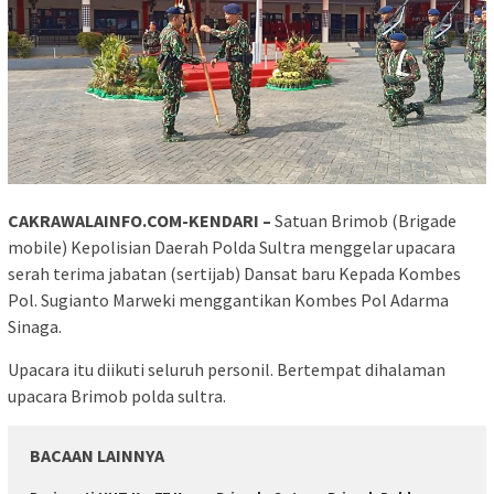
CAKRAWALAINFO.COM-KENDARI –
Satuan Brimob (Brigade
mobile) Kepolisian Daerah Polda Sultra menggelar upacara
serah terima jabatan (sertijab) Dansat baru Kepada Kombes
Pol. Sugianto Marweki menggantikan Kombes Pol Adarma
Sinaga.
Upacara itu diikuti seluruh personil. Bertempat dihalaman
upacara Brimob polda sultra.
BACAAN LAINNYA