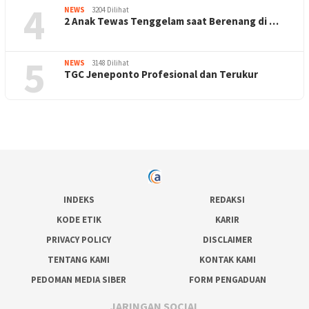
4
NEWS
3204 Dilihat
2 Anak Tewas Tenggelam saat Berenang di …
5
NEWS
3148 Dilihat
TGC Jeneponto Profesional dan Terukur
INDEKS
REDAKSI
KODE ETIK
KARIR
PRIVACY POLICY
DISCLAIMER
TENTANG KAMI
KONTAK KAMI
PEDOMAN MEDIA SIBER
FORM PENGADUAN
JARINGAN SOCIAL