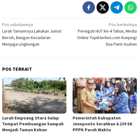
Navigasi
Pos sebelumnya
Pos berikutnya
Lurah Tamanroya Lakukan Jumat
Peringati HUT Ke-4 Tahun, Media
pos
Bersih, Bangun Kesadaran
Online Topikterkini.com Kunjungi
Menjaga Lingkungan
Dua Panti Asuhan
POS TERKAIT
Lurah Empoang Utara Sulap
Pemerintah Kabupaten
Tempat Pembuangan Sampah
Jeneponto Serahkan 6.139 SK
Menjadi Taman Kebun
PPPK Paruh Waktu