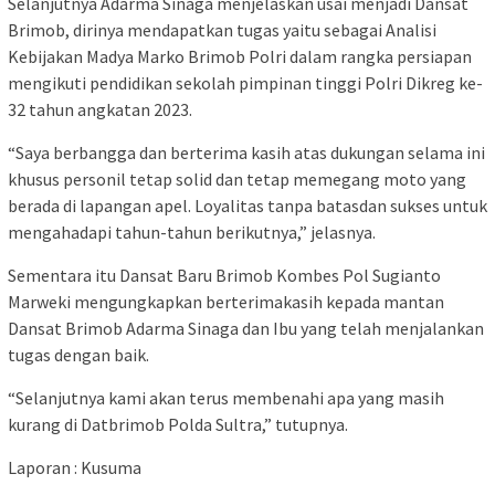
Selanjutnya Adarma Sinaga menjelaskan usai menjadi Dansat
Brimob, dirinya mendapatkan tugas yaitu sebagai Analisi
Kebijakan Madya Marko Brimob Polri dalam rangka persiapan
mengikuti pendidikan sekolah pimpinan tinggi Polri Dikreg ke-
32 tahun angkatan 2023.
“Saya berbangga dan berterima kasih atas dukungan selama ini
khusus personil tetap solid dan tetap memegang moto yang
berada di lapangan apel. Loyalitas tanpa batasdan sukses untuk
mengahadapi tahun-tahun berikutnya,” jelasnya.
Sementara itu Dansat Baru Brimob Kombes Pol Sugianto
Marweki mengungkapkan berterimakasih kepada mantan
Dansat Brimob Adarma Sinaga dan Ibu yang telah menjalankan
tugas dengan baik.
“Selanjutnya kami akan terus membenahi apa yang masih
kurang di Datbrimob Polda Sultra,” tutupnya.
Laporan : Kusuma